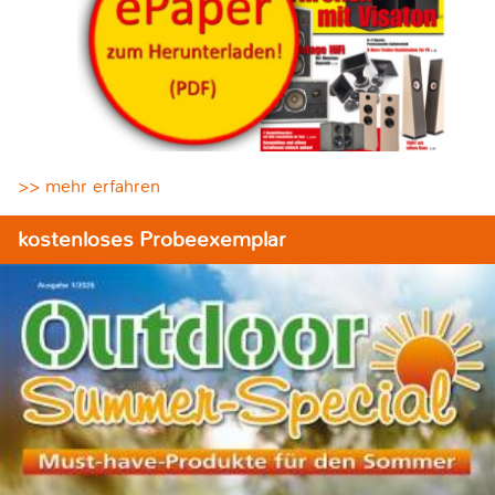
>> mehr erfahren
kostenloses Probeexemplar