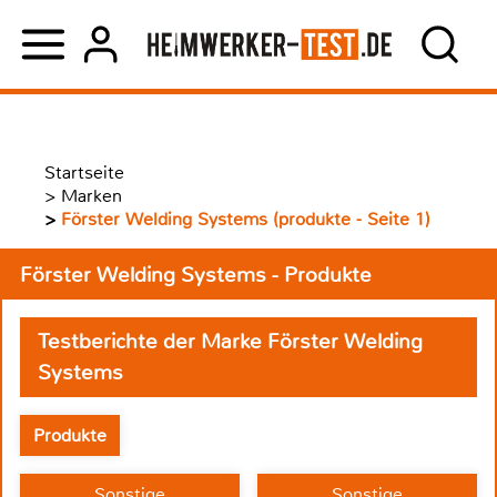
Startseite
>
Marken
>
Förster Welding Systems (produkte - Seite 1)
Förster Welding Systems - Produkte
Testberichte der Marke Förster Welding
Systems
Produkte
Sonstige
Sonstige