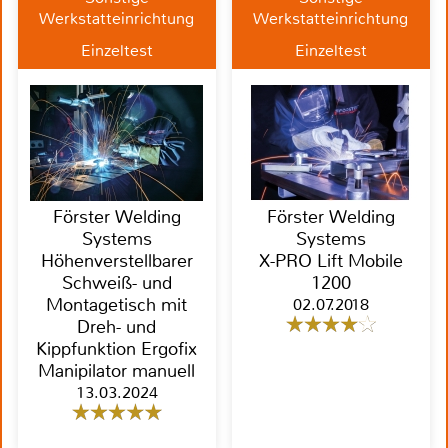
Werkstatteinrichtung
Werkstatteinrichtung
Einzeltest
Einzeltest
Förster Welding
Förster Welding
Systems
Systems
Höhenverstellbarer
X-PRO Lift Mobile
Schweiß- und
1200
Montagetisch mit
02.07.2018
Dreh- und
Kippfunktion Ergofix
Manipilator manuell
13.03.2024