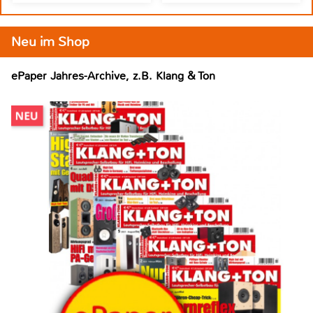
Neu im Shop
ePaper Jahres-Archive, z.B. Klang & Ton