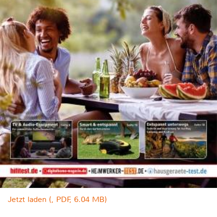
Jetzt laden (, PDF, 6.04 MB)