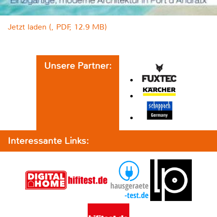
Jetzt laden (, PDF, 12.9 MB)
Unsere Partner:
Interessante Links: