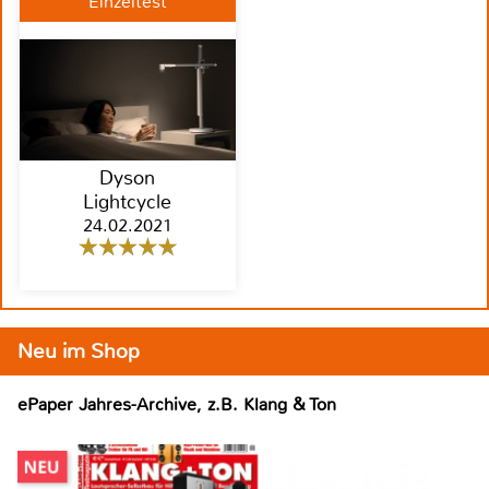
Einzeltest
Dyson
Lightcycle
24.02.2021
Neu im Shop
ePaper Jahres-Archive, z.B. Klang & Ton