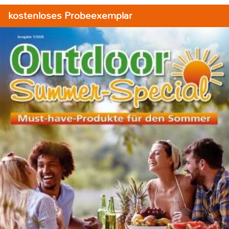
kostenloses Probeexemplar