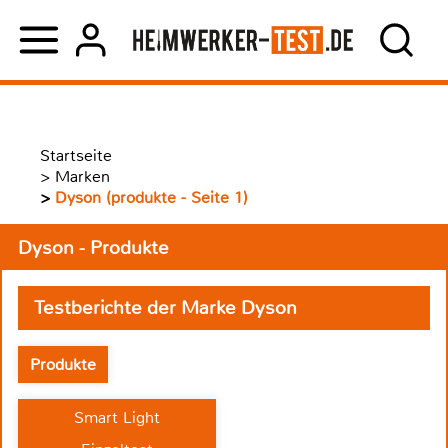
Startseite
>
Marken
>
Dyson (produkte - Seite 1)
Dyson - Produkte
Testberichte der Marke Dyson
Produkte
Smart Light