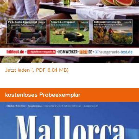
Jetzt laden (, PDF, 6.04 MB)
kostenloses Probeexemplar