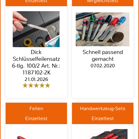
Einzeltest
Vergleichstest
Dick
Schnell passend
Schlüsselfeilensatz
gemacht
6-tlg. 100/2 Art. Nr.:
07.02.2020
1187102-2K
21.01.2026
Feilen
Handwerkzeug-Sets
Einzeltest
Einzeltest