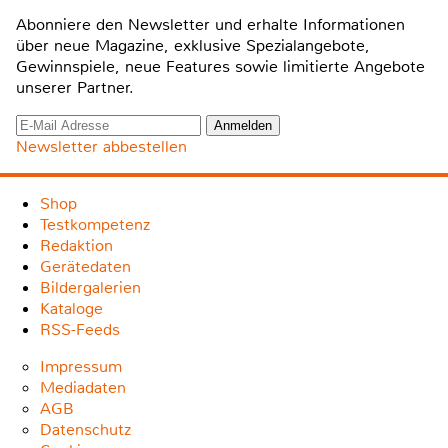
Abonniere den Newsletter und erhalte Informationen
über neue Magazine, exklusive Spezialangebote,
Gewinnspiele, neue Features sowie limitierte Angebote
unserer Partner.
Newsletter abbestellen
Shop
Testkompetenz
Redaktion
Gerätedaten
Bildergalerien
Kataloge
RSS-Feeds
Impressum
Mediadaten
AGB
Datenschutz