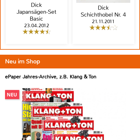
Dick
Dick
Japansägen-Set
Schichthobel Nr. 4
Basic
21.11.2011
23.04.2012
Neu im Shop
ePaper Jahres-Archive, z.B. Klang & Ton