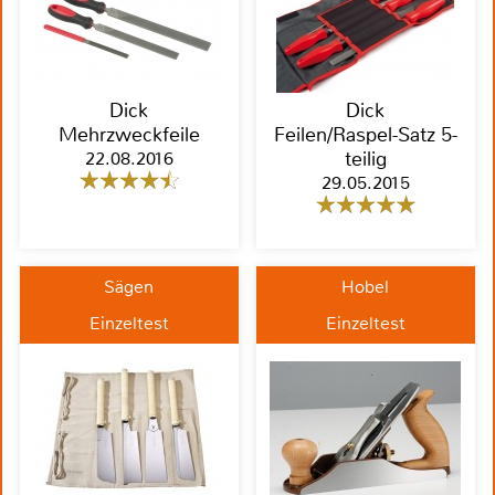
Dick
Dick
Mehrzweckfeile
Feilen/Raspel-Satz 5-
22.08.2016
teilig
29.05.2015
Sägen
Hobel
Einzeltest
Einzeltest