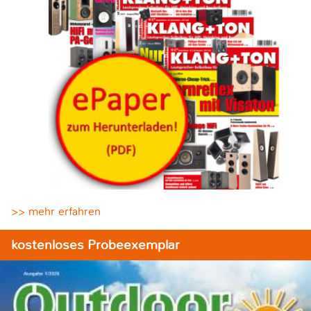
>> mehr erfahren
kostenloses Probeexemplar