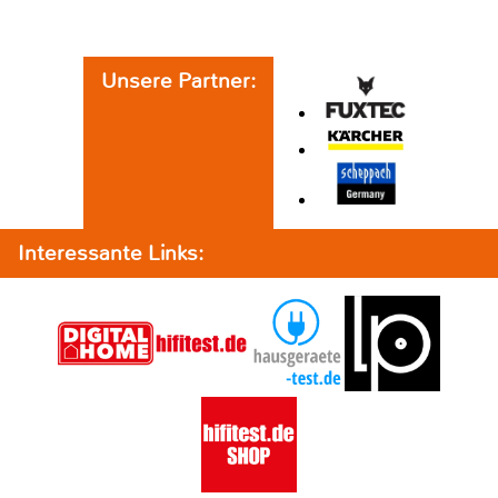
Unsere Partner:
Interessante Links: