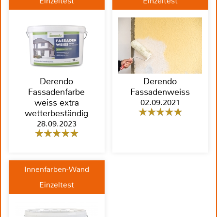
Einzeltest
Einzeltest
Derendo
Derendo
Fassadenfarbe
Fassadenweiss
weiss extra
02.09.2021
wetterbeständig
28.09.2023
Innenfarben-Wand
Einzeltest