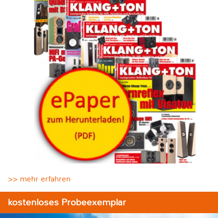
>> mehr erfahren
kostenloses Probeexemplar