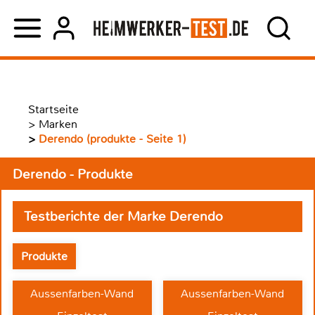
Startseite
>
Marken
>
Derendo (produkte - Seite 1)
Derendo - Produkte
Testberichte der Marke Derendo
Produkte
Aussenfarben-Wand
Aussenfarben-Wand