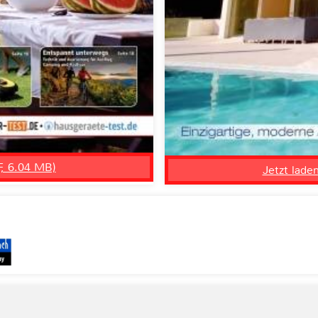
F, 6.04 MB)
Jetzt lade