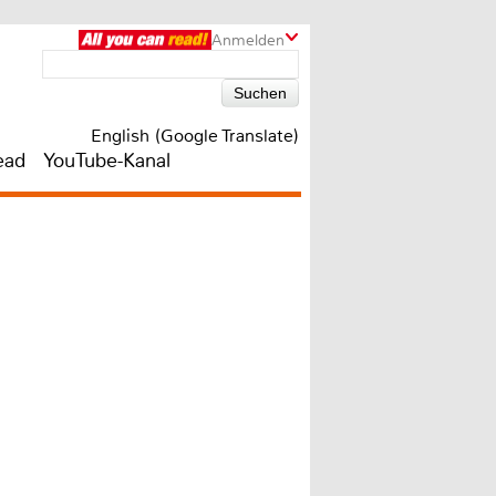
Anmelden
English (Google Translate)
ead
YouTube-Kanal