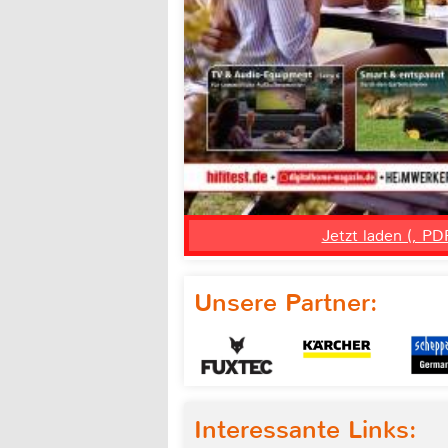
Jetzt laden (, PD
Unsere Partner:
Interessante Links: