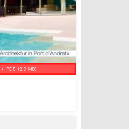
n (, PDF, 12.9 MB)