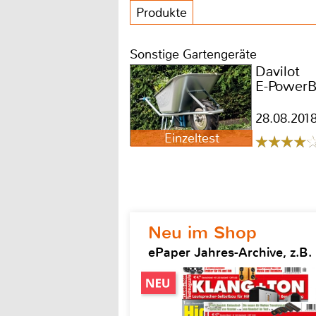
Produkte
Sonstige Gartengeräte
Davilot
E-Power
28.08.201
Einzeltest
Neu im Shop
ePaper Jahres-Archive, z.B.