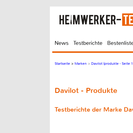
News
Testberichte
Bestenlist
Startseite
>
Marken
>
Davilot (produkte - Seite 1
Davilot - Produkte
Testberichte der Marke Dav