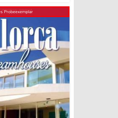
es Probeexemplar