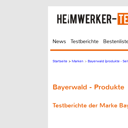
News
Testberichte
Bestenlist
Startseite
>
Marken
>
Bayerwald (produkte - Sei
Bayerwald - Produkte
Testberichte der Marke Ba