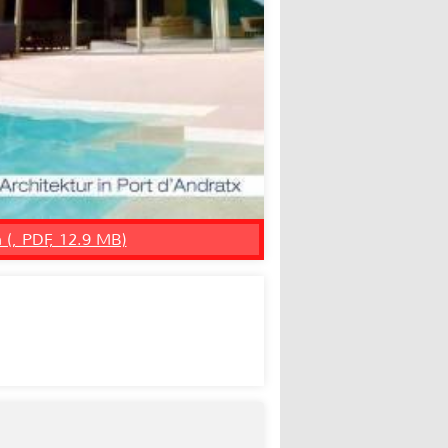
n (, PDF, 12.9 MB)