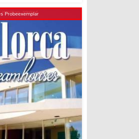
es Probeexemplar