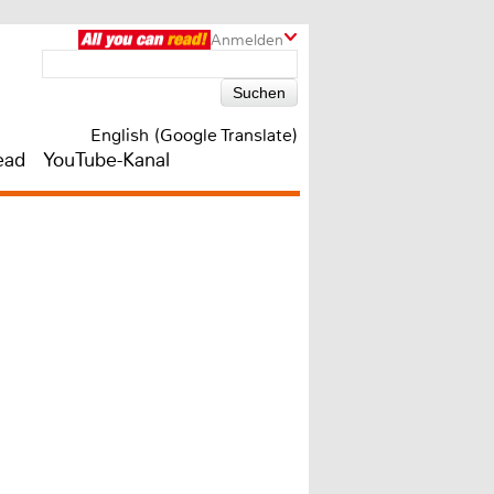
Anmelden
English (Google Translate)
ead
YouTube-Kanal