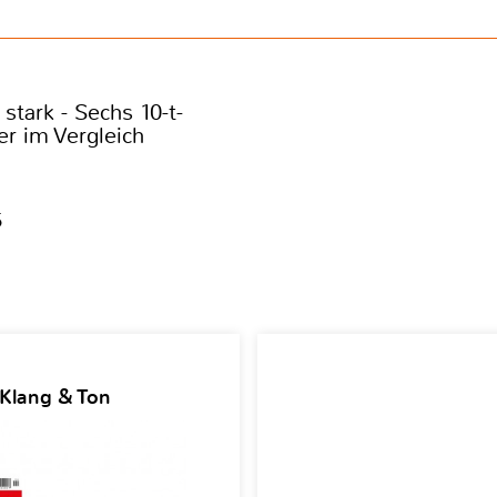
stark - Sechs 10-t-
er im Vergleich
5
 Klang & Ton