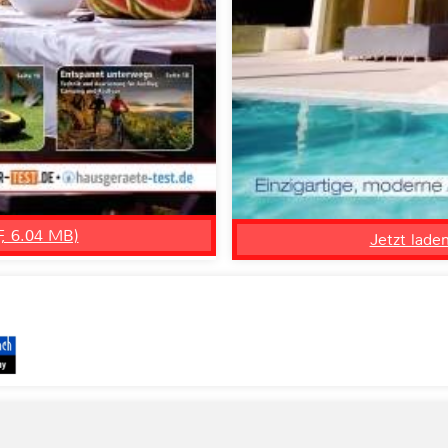
F, 6.04 MB)
Jetzt lade