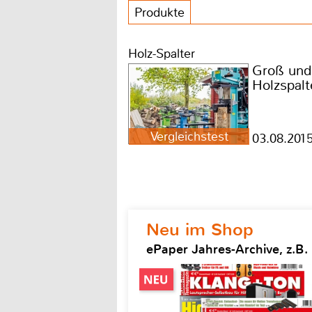
Produkte
Holz-Spalter
Groß und 
Holzspalt
Vergleichstest
03.08.201
Neu im Shop
ePaper Jahres-Archive, z.B.