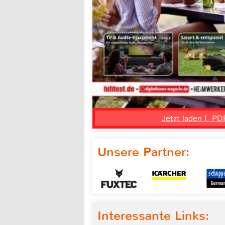
Jetzt laden (, PD
Unsere Partner:
Interessante Links: