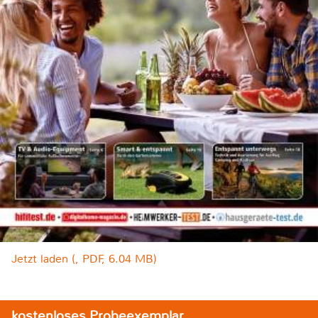
Jetzt laden (, PDF, 6.04 MB)
kostenloses Probeexemplar