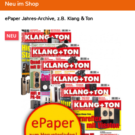
Neu im Shop
ePaper Jahres-Archive, z.B. Klang & Ton