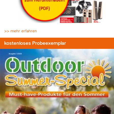
>> mehr erfahren
kostenloses Probeexemplar