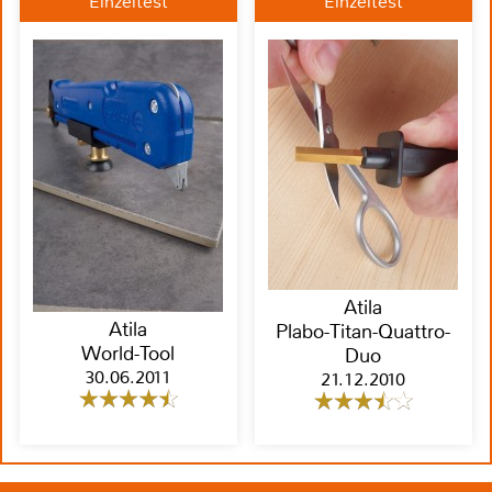
Einzeltest
Einzeltest
Atila
Atila
Plabo-Titan-Quattro-
World-Tool
Duo
30.06.2011
21.12.2010