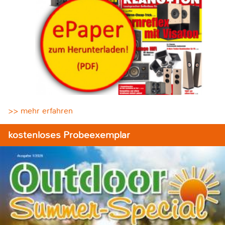
>> mehr erfahren
kostenloses Probeexemplar