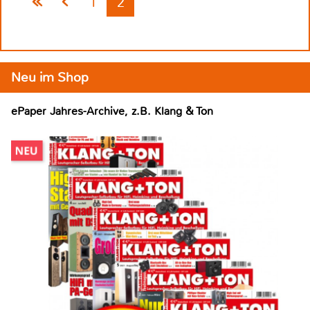
1
2
Neu im Shop
ePaper Jahres-Archive, z.B. Klang & Ton