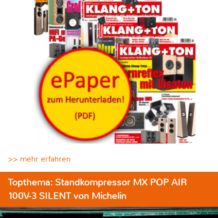
>> mehr erfahren
Topthema: Standkompressor MX POP AIR
100V-3 SILENT von Michelin