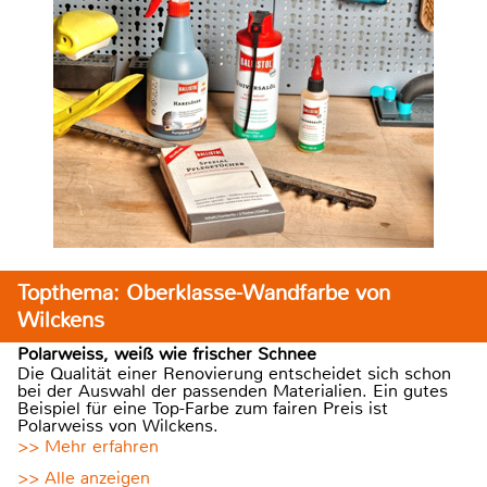
Topthema: Oberklasse-Wandfarbe von
Wilckens
Polarweiss, weiß wie frischer Schnee
Die Qualität einer Renovierung entscheidet sich schon
bei der Auswahl der passenden Materialien. Ein gutes
Beispiel für eine Top-Farbe zum fairen Preis ist
Polarweiss von Wilckens.
>> Mehr erfahren
>> Alle anzeigen