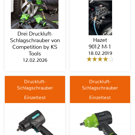
Drei Druckluft-
Hazet
Schlagschrauber von
9012 M-1
Competition by KS
18.02.2019
Tools
12.02.2026
Druckluft-
Druckluft-
Schlagschrauber
Schlagschrauber
Einzeltest
Einzeltest