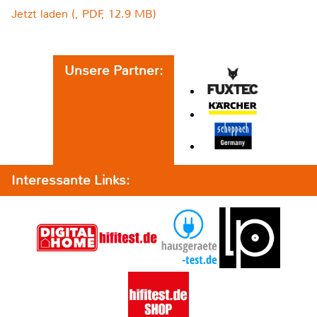
Jetzt laden (, PDF, 12.9 MB)
Unsere Partner:
Interessante Links: