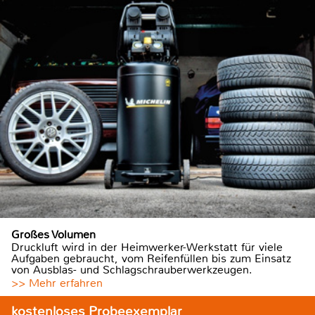
Großes Volumen
Druckluft wird in der Heimwerker-Werkstatt für viele
Aufgaben gebraucht, vom Reifenfüllen bis zum Einsatz
von Ausblas- und Schlagschrauberwerkzeugen.
>> Mehr erfahren
kostenloses Probeexemplar