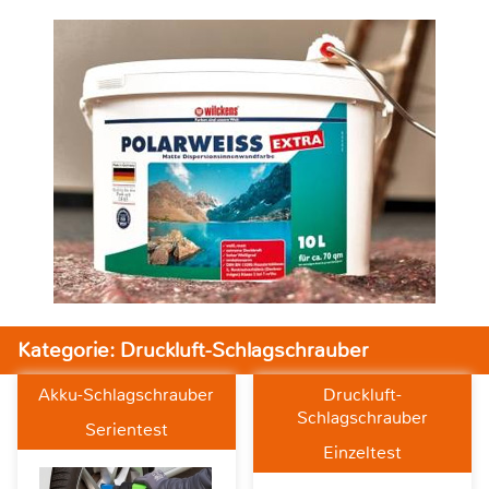
Kategorie: Druckluft-Schlagschrauber
Akku-Schlagschrauber
Druckluft-
Schlagschrauber
Serientest
Einzeltest