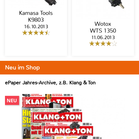
Kamasa Tools
K9803
Wotox
16.10.2013
WTS 1350
11.06.2013
Neu im Shop
ePaper Jahres-Archive, z.B. Klang & Ton