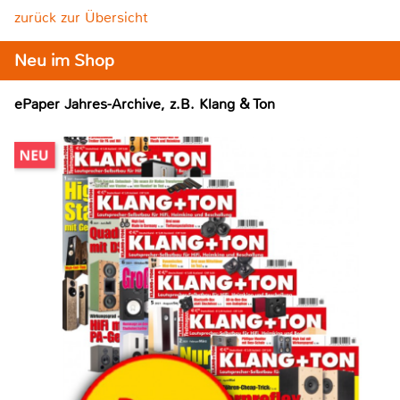
zurück zur Übersicht
Neu im Shop
ePaper Jahres-Archive, z.B. Klang & Ton