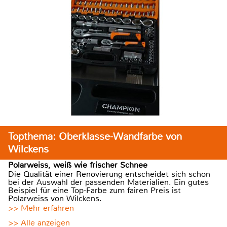
Topthema: Oberklasse-Wandfarbe von
Wilckens
Polarweiss, weiß wie frischer Schnee
Die Qualität einer Renovierung entscheidet sich schon
bei der Auswahl der passenden Materialien. Ein gutes
Beispiel für eine Top-Farbe zum fairen Preis ist
Polarweiss von Wilckens.
>> Mehr erfahren
>> Alle anzeigen