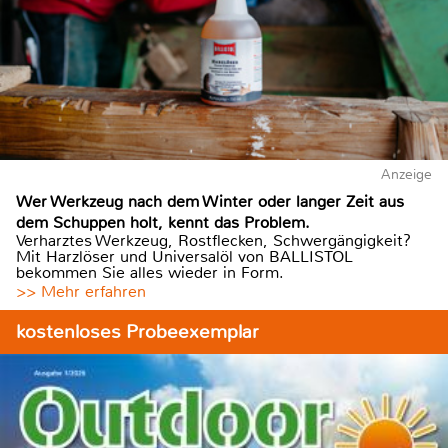
Anzeige
Wer Werkzeug nach dem Winter oder langer Zeit aus
dem Schuppen holt, kennt das Problem.
Verharztes Werkzeug, Rostflecken, Schwergängigkeit?
Mit Harzlöser und Universalöl von BALLISTOL
bekommen Sie alles wieder in Form.
>> Mehr erfahren
kostenloses Probeexemplar