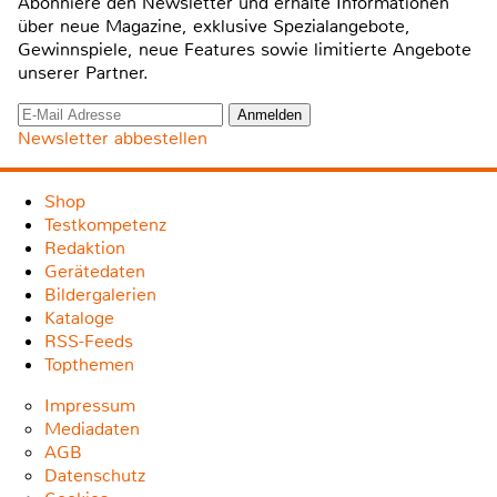
Abonniere den Newsletter und erhalte Informationen
über neue Magazine, exklusive Spezialangebote,
Gewinnspiele, neue Features sowie limitierte Angebote
unserer Partner.
Newsletter abbestellen
Shop
Testkompetenz
Redaktion
Gerätedaten
Bildergalerien
Kataloge
RSS-Feeds
Topthemen
Impressum
Mediadaten
AGB
Datenschutz