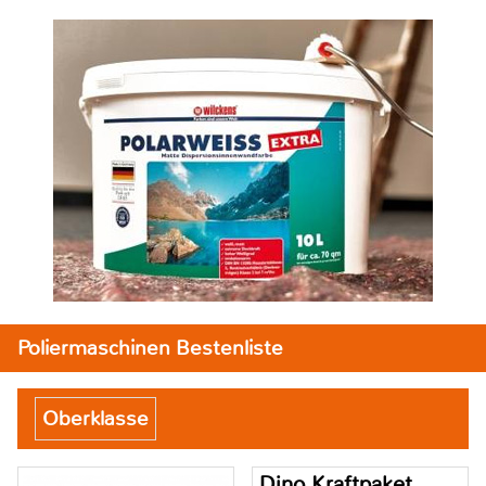
Poliermaschinen Bestenliste
Oberklasse
Dino Kraftpaket