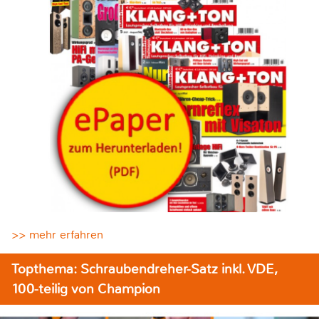
>> mehr erfahren
Topthema: Schraubendreher-Satz inkl. VDE,
100-teilig von Champion