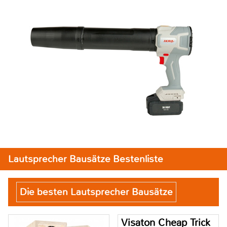
Lautsprecher Bausätze Bestenliste
Die besten Lautsprecher Bausätze
Visaton Cheap Trick