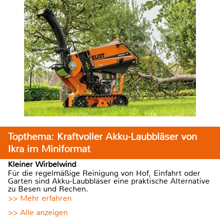
Topthema: Kraftvoller Akku-Laubbläser von
Ikra im Miniformat
Kleiner Wirbelwind
Für die regelmäßige Reinigung von Hof, Einfahrt oder
Garten sind Akku-Laubbläser eine praktische Alternative
zu Besen und Rechen.
>> Mehr erfahren
>> Alle anzeigen