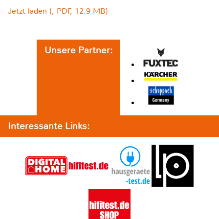
Jetzt laden (, PDF, 12.9 MB)
Unsere Partner:
Interessante Links: