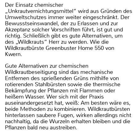
Der Einsatz chemischer
„Unkrautvernichtungsmittel“ wird aus Gründen des
Umweltschutzes immer weiter eingeschränkt. Der
Bewusstseinswandel, der zu Erlassen und zur
Akzeptanz solcher Vorschriften führt, ist gut und
richtig. Schließlich gibt es gute Alternativen, um
des „Wildkrauts“ Herr zu werden. Wie die
Wildkrautbürste Greenbuster Home 550 von
Kwern.
Gute Alternativen zur chemischen
Wildkrautbeseitigung sind das mechanische
Entfernen des sprießenden Grüns mithilfe von
rotierenden Stahlbürsten sowie die thermische
Bekämpfung der Pflanzen mit Flammen oder
heißem Wasser. Wer sich mit der Praxis
auseinandergesetzt hat, weiß: Am besten wäre es,
beide Methoden zu kombinieren. Wildkrautbürsten
hinterlassen saubere Fugen, wirken allerdings nicht
nachhaltig, da die Wurzeln erhalten bleiben und die
Pflanzen bald neu austreiben.