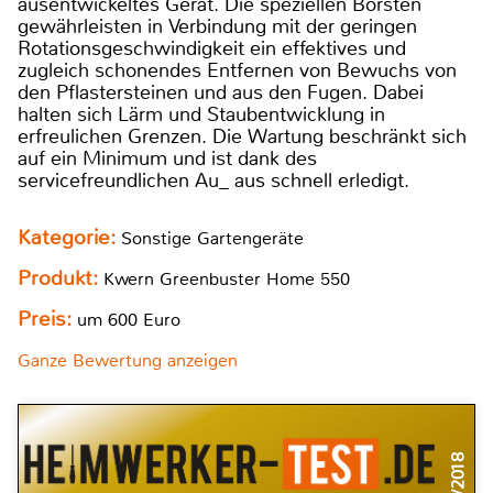
ausentwickeltes Gerät. Die speziellen Borsten
gewährleisten in Verbindung mit der geringen
Rotationsgeschwindigkeit ein effektives und
zugleich schonendes Entfernen von Bewuchs von
den Pflastersteinen und aus den Fugen. Dabei
halten sich Lärm und Staubentwicklung in
erfreulichen Grenzen. Die Wartung beschränkt sich
auf ein Minimum und ist dank des
servicefreundlichen Au_ aus schnell erledigt.
Kategorie:
Sonstige Gartengeräte
Produkt:
Kwern Greenbuster Home 550
Preis:
um 600 Euro
Ganze Bewertung anzeigen
5/2018