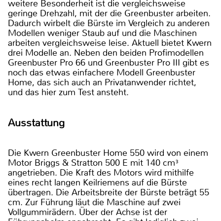
weitere Besonderheit ist die vergleichsweise
geringe Drehzahl, mit der die Greenbuster arbeiten.
Dadurch wirbelt die Bürste im Vergleich zu anderen
Modellen weniger Staub auf und die Maschinen
arbeiten vergleichsweise leise. Aktuell bietet Kwern
drei Modelle an. Neben den beiden Profimodellen
Greenbuster Pro 66 und Greenbuster Pro III gibt es
noch das etwas einfachere Modell Greenbuster
Home, das sich auch an Privatanwender richtet,
und das hier zum Test ansteht.
Ausstattung
Die Kwern Greenbuster Home 550 wird von einem
Motor Briggs & Stratton 500 E mit 140 cm³
angetrieben. Die Kraft des Motors wird mithilfe
eines recht langen Keilriemens auf die Bürste
übertragen. Die Arbeitsbreite der Bürste beträgt 55
cm. Zur Führung läut die Maschine auf zwei
Vollgummirädern. Über der Achse ist der