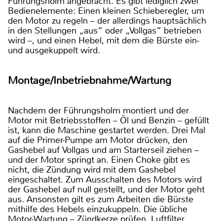
Führungsholm angebracht. Es gibt lediglich zwei
Bedienelemente: Einen kleinen Schieberegler, um
den Motor zu regeln – der allerdings hauptsächlich
in den Stellungen „aus“ oder „Vollgas“ betrieben
wird –, und einen Hebel, mit dem die Bürste ein-
und ausgekuppelt wird.
Montage/Inbetriebnahme/Wartung
Nachdem der Führungsholm montiert und der
Motor mit Betriebsstoffen – Öl und Benzin – gefüllt
ist, kann die Maschine gestartet werden. Drei Mal
auf die Primer-Pumpe am Motor drücken, den
Gashebel auf Vollgas und am Starterseil ziehen –
und der Motor springt an. Einen Choke gibt es
nicht, die Zündung wird mit dem Gashebel
eingeschaltet. Zum Ausschalten des Motors wird
der Gashebel auf null gestellt, und der Motor geht
aus. Ansonsten gilt es zum Arbeiten die Bürste
mithilfe des Hebels einzukuppeln. Die übliche
Motor-Wartung – Zündkerze prüfen, Luftfilter