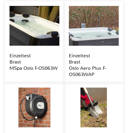
Einzeltest
Einzeltest
Brast
Brast
MSpa Oslo F-OS063W
Oslo Aero Plus F-
OS063WAP