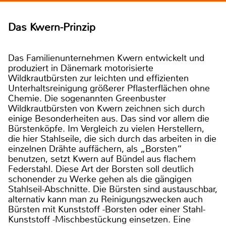
Das Kwern-Prinzip
Das Familienunternehmen Kwern entwickelt und
produziert in Dänemark motorisierte
Wildkrautbürsten zur leichten und effizienten
Unterhaltsreinigung größerer Pflasterflächen ohne
Chemie. Die sogenannten Greenbuster
Wildkrautbürsten von Kwern zeichnen sich durch
einige Besonderheiten aus. Das sind vor allem die
Bürstenköpfe. Im Vergleich zu vielen Herstellern,
die hier Stahlseile, die sich durch das arbeiten in die
einzelnen Drähte auffächern, als „Borsten“
benutzen, setzt Kwern auf Bündel aus flachem
Federstahl. Diese Art der Borsten soll deutlich
schonender zu Werke gehen als die gängigen
Stahlseil-Abschnitte. Die Bürsten sind austauschbar,
alternativ kann man zu Reinigungszwecken auch
Bürsten mit Kunststoff -Borsten oder einer Stahl-
Kunststoff -Mischbestückung einsetzen. Eine