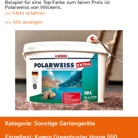
Beispiel für eine Top-Farbe zum fairen Preis ist
Polarweiss von Wilckens.
>> Mehr erfahren
>> Alle anzeigen
Kategorie: Sonstige Gartengeräte
Einzeltest: Kwern Greenbuster Home 550