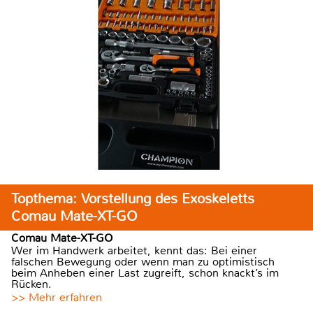
Topthema: Vorstellung des Exoskeletts
Comau Mate-XT-GO
Comau Mate-XT-GO
Wer im Handwerk arbeitet, kennt das: Bei einer
falschen Bewegung oder wenn man zu optimistisch
beim Anheben einer Last zugreift, schon knackt’s im
Rücken.
>> Mehr erfahren