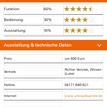
Funktion:
60%
Bedienung:
30%
Ausstattung:
10%
Ausstattung & technische Daten
Preis:
um 600 Euro
Richter Vertrieb, Winsen
Vertrieb:
(Luhe)
Hotline:
04171 8481621
Internet:
www.unkrautbuerste.de