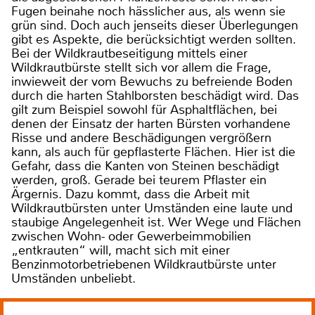
Fugen beinahe noch hässlicher aus, als wenn sie
grün sind. Doch auch jenseits dieser Überlegungen
gibt es Aspekte, die berücksichtigt werden sollten.
Bei der Wildkrautbeseitigung mittels einer
Wildkrautbürste stellt sich vor allem die Frage,
inwieweit der vom Bewuchs zu befreiende Boden
durch die harten Stahlborsten beschädigt wird. Das
gilt zum Beispiel sowohl für Asphaltflächen, bei
denen der Einsatz der harten Bürsten vorhandene
Risse und andere Beschädigungen vergrößern
kann, als auch für gepflasterte Flächen. Hier ist die
Gefahr, dass die Kanten von Steinen beschädigt
werden, groß. Gerade bei teurem Pflaster ein
Ärgernis. Dazu kommt, dass die Arbeit mit
Wildkrautbürsten unter Umständen eine laute und
staubige Angelegenheit ist. Wer Wege und Flächen
zwischen Wohn- oder Gewerbeimmobilien
„entkrauten“ will, macht sich mit einer
Benzinmotorbetriebenen Wildkrautbürste unter
Umständen unbeliebt.