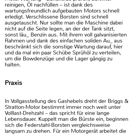
reinigen, Öl nachfüllen – ist dank des
wartungsfreundlich aufgebauten Motors schnell
erledigt. Verschlissene Borsten sind schnell
ausgetauscht. Nur sollte man die Maschine dabei
nicht auf die Seite legen, an der der Tank sitzt,
sonst läu_ Benzin aus. Mit ihrem voll galvanisierten
Rahmen und dank des einfachen soliden Au_ aus
beschränkt sich die sonstige Wartung darauf, hier
und da mal ein paar Schübe Sprühöl zu verteilen,
um die Bowdenzüge und die Lager gängig zu
halten.
Praxis
In Vollgasstellung des Gashebels dreht der Briggs &
Stratton-Motor bestimmt immer noch weit unter
Volllast-Drehzahl – das spricht für eine lange
Lebensdauer. Kuppelt man die Bürste ein, beginnen
sich die Federstahl-Borsten vergleichsweise
langsam zu drehen. Für ein Motorgerät arbeitet die