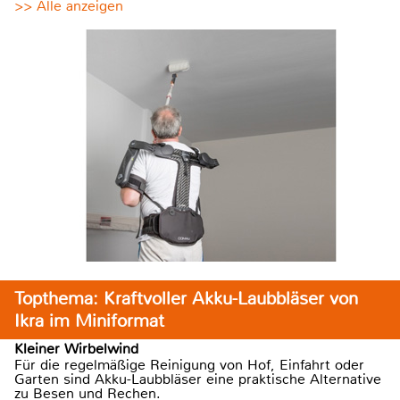
>> Alle anzeigen
Topthema: Kraftvoller Akku-Laubbläser von
Ikra im Miniformat
Kleiner Wirbelwind
Für die regelmäßige Reinigung von Hof, Einfahrt oder
Garten sind Akku-Laubbläser eine praktische Alternative
zu Besen und Rechen.