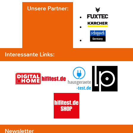
Unsere Partner:
Interessante Links:
Newsletter