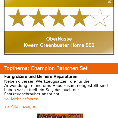
Oberklasse
Kwern Greenbuster Home 550
Topthema: Champion Ratschen Set
Für größere und kleinere Reparaturen
Neben diversen Werkzeugsätzen, die für die
Anwendung im und ums Haus zusammengestellt sind,
haben wir aktuell ein Set, das auch die
Fahrzeugschrauber anspricht.
>> Mehr erfahren
>> Alle anzeigen