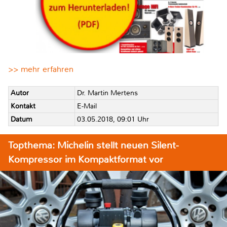
>> mehr erfahren
Autor
Dr. Martin Mertens
Kontakt
E-Mail
Datum
03.05.2018, 09:01 Uhr
Topthema: Michelin stellt neuen Silent-
Kompressor im Kompaktformat vor