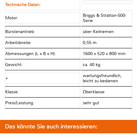
Technische Daten:
Briggs & Stratton-500-
Motor:
Serie
Bürstenantrieb:
über Keilriemen
Arbeitsbreite:
0,55 m
Abmessungen (L x B x H):
1600 x 520 x 800 mm
Gewicht:
ca. 40 kg
wartungsfreundlich,
+
leicht zu bedienen
Klasse:
Oberklasse
Preis/Leistung:
sehr gut
Das könnte Sie auch interessieren: