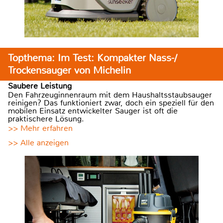
Topthema: Im Test: Kompakter Nass-/
Trockensauger von Michelin
Saubere Leistung
Den Fahrzeuginnenraum mit dem Haushaltsstaubsauger
reinigen? Das funktioniert zwar, doch ein speziell für den
mobilen Einsatz entwickelter Sauger ist oft die
praktischere Lösung.
>> Mehr erfahren
>> Alle anzeigen