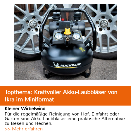
Topthema: Kraftvoller Akku-Laubbläser von
Ikra im Miniformat
Kleiner Wirbelwind
Für die regelmäßige Reinigung von Hof, Einfahrt oder
Garten sind Akku-Laubbläser eine praktische Alternative
zu Besen und Rechen.
>> Mehr erfahren