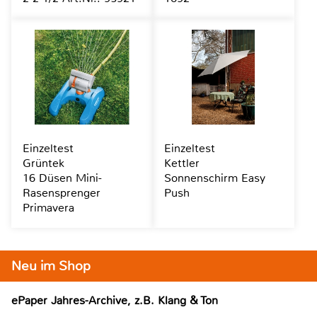
Einzeltest
Einzeltest
Grüntek
Kettler
16 Düsen Mini-
Sonnenschirm Easy
Rasensprenger
Push
Primavera
Neu im Shop
ePaper Jahres-Archive, z.B. Klang & Ton