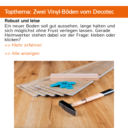
Topthema: Zwei Vinyl-Böden vom Decotec
Robust und leise
Ein neuer Boden soll gut aussehen, lange halten und
sich möglichst ohne Frust verlegen lassen. Gerade
Heimwerker stehen dabei vor der Frage: kleben oder
klicken?
>> Mehr erfahren
>> Alle anzeigen