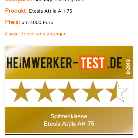
Produkt:
Etesia Attila AH-75
Preis:
um 4000 Euro
Ganze Bewertung anzeigen
8/2019
Spitzenklasse
Etesia Attila AH-75