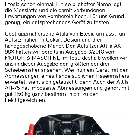
Etesia schon einmal. Ein so bildhafter Name legt
die Messlatte und die damit verbundenen
Erwartungen von vornherein hoch. Für uns Grund
genug, ein entsprechendes Gerät zu testen.
Gestrüppmäherserie Attila von Etesia umfasst fünf
Aufsitzmäher im Gokart-Design und drei
handgeschobene Mäher. Den Aufsitzer Attila AK
98X hatten wir bereits in Ausgabe 3/2018 von
MOTOR & MASCHINE im Test, deshalb wollen wir
uns in dieser Ausgabe den größten der drei
Schiebemäher ansehen. Wer nun ein Gerät mit den
Abmessungen eines handelsüblichen Rasenmähers
erwartet, sieht sich getäuscht, denn Auch der Attila
AH-75 hat imposante Abmessungen und gehört mit
gut 150 kg ganz bestimmt nicht zu den
Leichtgewichten.