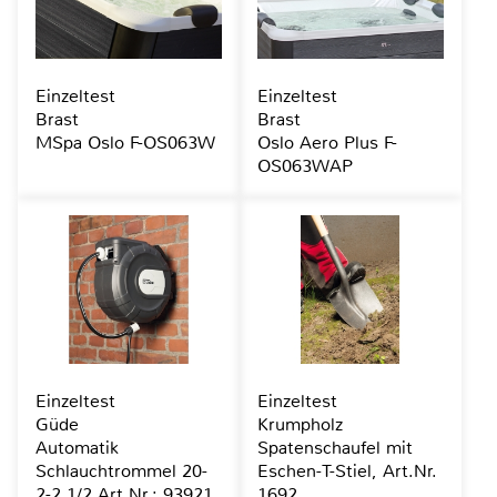
Einzeltest
Einzeltest
Brast
Brast
MSpa Oslo F-OS063W
Oslo Aero Plus F-
OS063WAP
Einzeltest
Einzeltest
Güde
Krumpholz
Automatik
Spatenschaufel mit
Schlauchtrommel 20-
Eschen-T-Stiel, Art.Nr.
2-2 1/2 Art.Nr.: 93921
1692