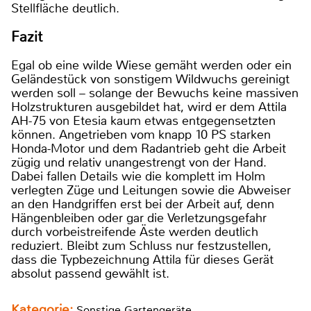
Stellfläche deutlich.
Fazit
Egal ob eine wilde Wiese gemäht werden oder ein
Geländestück von sonstigem Wildwuchs gereinigt
werden soll – solange der Bewuchs keine massiven
Holzstrukturen ausgebildet hat, wird er dem Attila
AH-75 von Etesia kaum etwas entgegensetzten
können. Angetrieben vom knapp 10 PS starken
Honda-Motor und dem Radantrieb geht die Arbeit
zügig und relativ unangestrengt von der Hand.
Dabei fallen Details wie die komplett im Holm
verlegten Züge und Leitungen sowie die Abweiser
an den Handgriffen erst bei der Arbeit auf, denn
Hängenbleiben oder gar die Verletzungsgefahr
durch vorbeistreifende Äste werden deutlich
reduziert. Bleibt zum Schluss nur festzustellen,
dass die Typbezeichnung Attila für dieses Gerät
absolut passend gewählt ist.
Kategorie:
Sonstige Gartengeräte