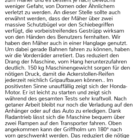
weniger Gefahr, von Dornen oder Ähnlichem
verletzt zu werden. An dieser Stelle sollte auch
erwähnt werden, dass der Mäher über zwei
massive Schutzbügel vor den Schiebegriffen
verfügt, die vorbeistreifendes Gestrüpp wirksam
von den Händen des Benutzers fernhalten. Wir
haben den Mäher auch in einer Hanglage genutzt.
Um dabei gerade Bahnen fahren zu können, haben
wir die Vorderräder arretiert. Das reduziert den
Drang der Maschine, vom Hang herunterzufahren
deutlich. 150 kg Maschinengewicht sorgen für den
nötigen Druck, damit die Ackerstollen-Reifen
jederzeit reichlich Gripaufbauen können.. Im
positivsten Sinne unauffällig zeigt sich der Honda-
Motor. Er ist leicht zu starten und zeigt sich
während des gesamten Tests sehr kraftvoll. Nach
getaner Arbeit bleibt nur noch die Verladung auf den
Anhänger oder auf das Auto zu erledigen. Dank
Radantrieb lässt sich die Maschine bequem über
zwei Rampen auf den Transporter fahren. Oben
angekommen kann der Griffholm um 180° nach
vorn geschwenkt werden. Das reduziert die nötige