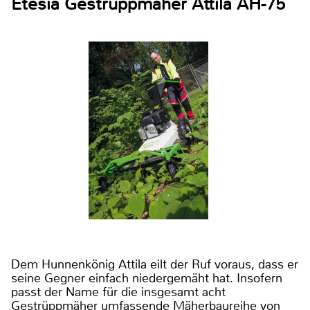
Etesia Gestrüppmäher Attila AH-75
Dem Hunnenkönig Attila eilt der Ruf voraus, dass er
seine Gegner einfach niedergemäht hat. Insofern
passt der Name für die insgesamt acht
Gestrüppmäher umfassende Mäherbaureihe von