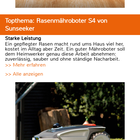
Topthema: Rasenmähroboter S4 von
Sunseeker
Starke Leistung
Ein gepflegter Rasen macht rund ums Haus viel her,
kostet im Alltag aber Zeit. Ein guter Mähroboter soll
dem Heimwerker genau diese Arbeit abnehmen:
zuverlässig, sauber und ohne ständige Nacharbeit.
>> Mehr erfahren
>> Alle anzeigen