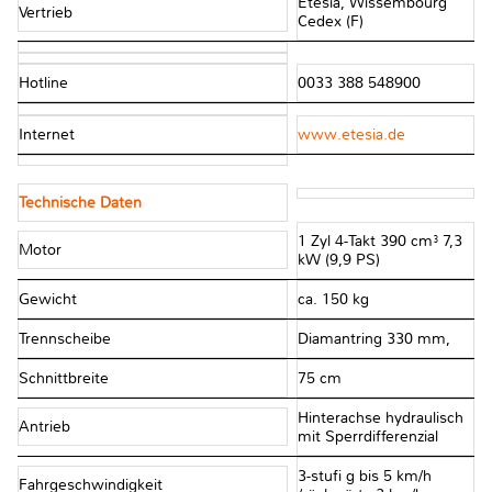
Etesia, Wissembourg
Vertrieb
Cedex (F)
Hotline
0033 388 548900
Internet
www.etesia.de
Technische Daten
1 Zyl 4-Takt 390 cm³ 7,3
Motor
kW (9,9 PS)
Gewicht
ca. 150 kg
Trennscheibe
Diamantring 330 mm,
Schnittbreite
75 cm
Hinterachse hydraulisch
Antrieb
mit Sperrdifferenzial
3-stufi g bis 5 km/h
Fahrgeschwindigkeit