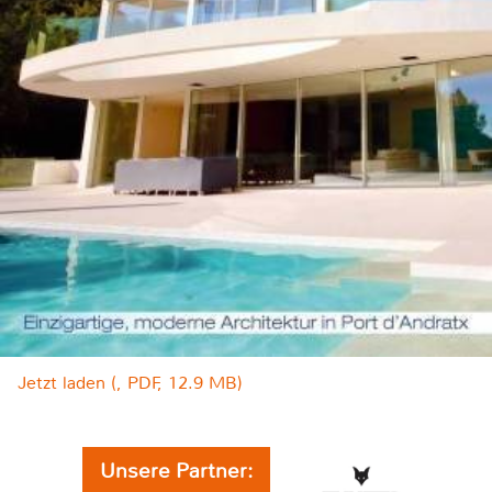
Jetzt laden (, PDF, 12.9 MB)
Unsere Partner: