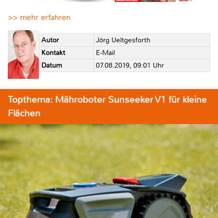
>> mehr erfahren
Autor
Jörg Ueltgesforth
Kontakt
E-Mail
Datum
07.08.2019, 09:01 Uhr
Topthema: Mähroboter Sunseeker V1 für kleine
Flächen