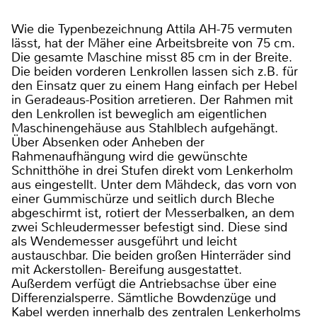
Wie die Typenbezeichnung Attila AH-75 vermuten
lässt, hat der Mäher eine Arbeitsbreite von 75 cm.
Die gesamte Maschine misst 85 cm in der Breite.
Die beiden vorderen Lenkrollen lassen sich z.B. für
den Einsatz quer zu einem Hang einfach per Hebel
in Geradeaus-Position arretieren. Der Rahmen mit
den Lenkrollen ist beweglich am eigentlichen
Maschinengehäuse aus Stahlblech aufgehängt.
Über Absenken oder Anheben der
Rahmenaufhängung wird die gewünschte
Schnitthöhe in drei Stufen direkt vom Lenkerholm
aus eingestellt. Unter dem Mähdeck, das vorn von
einer Gummischürze und seitlich durch Bleche
abgeschirmt ist, rotiert der Messerbalken, an dem
zwei Schleudermesser befestigt sind. Diese sind
als Wendemesser ausgeführt und leicht
austauschbar. Die beiden großen Hinterräder sind
mit Ackerstollen- Bereifung ausgestattet.
Außerdem verfügt die Antriebsachse über eine
Differenzialsperre. Sämtliche Bowdenzüge und
Kabel werden innerhalb des zentralen Lenkerholms