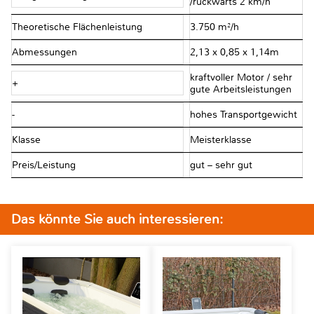
/rückwärts 2 km/h
Theoretische Flächenleistung
3.750 m²/h
Abmessungen
2,13 x 0,85 x 1,14m
kraftvoller Motor / sehr
+
gute Arbeitsleistungen
-
hohes Transportgewicht
Klasse
Meisterklasse
Preis/Leistung
gut – sehr gut
Das könnte Sie auch interessieren: