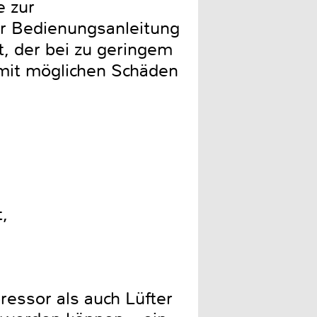
 zur
er Bedienungsanleitung
, der bei zu geringem
mit möglichen Schäden
t,
essor als auch Lüfter