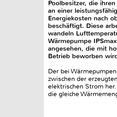
Poolbesitzer, die ih
an einer leistungsfähi
Energiekosten nach o
beschäftigt. Diese ar
wandeln Lufttemperat
Wärmepumpe IPSmax In
angesehen, die mit ho
Betrieb beworben wir
Der bei Wärmepumpen o
zwischen der erzeugte
elektrischen Strom her.
die gleiche Wärmemeng