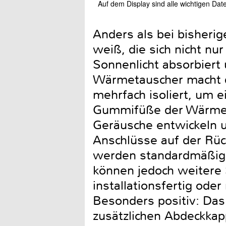
Auf dem Display sind alle wichtigen Dat
Anders als bei bisheri
weiß, die sich nicht nu
Sonnenlicht absorbiert
Wärmetauscher macht d
mehrfach isoliert, um 
Gummifüße der Wärmepu
Geräusche entwickeln 
Anschlüsse auf der Rück
werden standardmäßig 
können jedoch weitere
installationsfertig ode
Besonders positiv: Das 
zusätzlichen Abdeckkapp