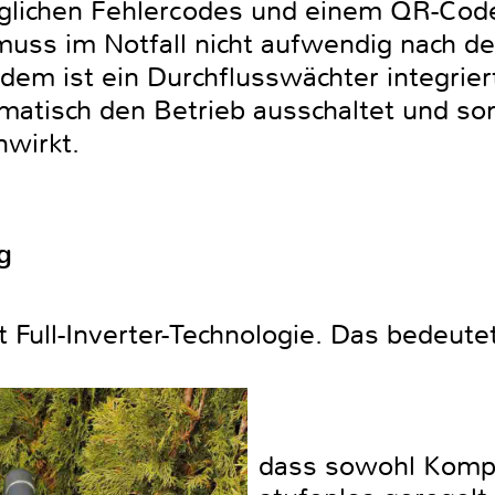
glichen Fehlercodes und einem QR-Code
muss im Notfall nicht aufwendig nach d
em ist ein Durchflusswächter integriert
matisch den Betrieb ausschaltet und so
nwirkt.
ng
 Full-Inverter-Technologie. Das bedeute
dass sowohl Kompr