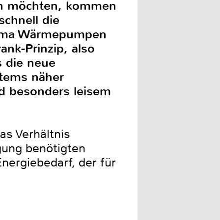
zen möchten, kommen
schnell die
Thema Wärmepumpen
nk-Prinzip, also
 die neue
tems näher
nd besonders leisem
s Verhältnis
gung benötigten
nergiebedarf, der für