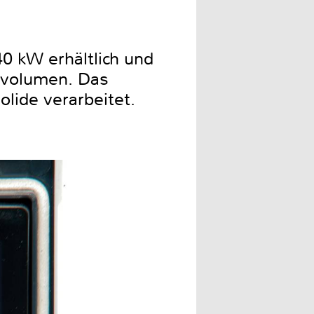
0 kW erhältlich und
ervolumen. Das
lide verarbeitet.