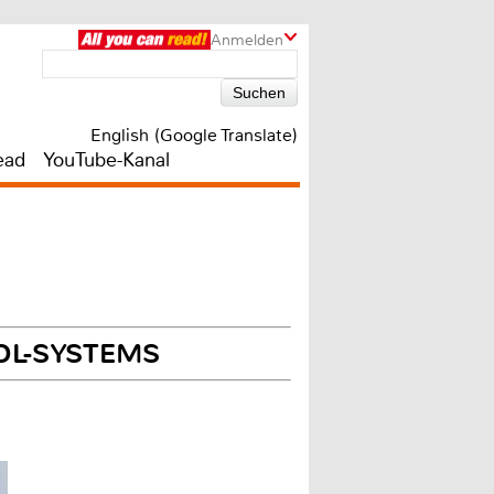
Anmelden
English (Google Translate)
ead
YouTube-Kanal
OOL-SYSTEMS