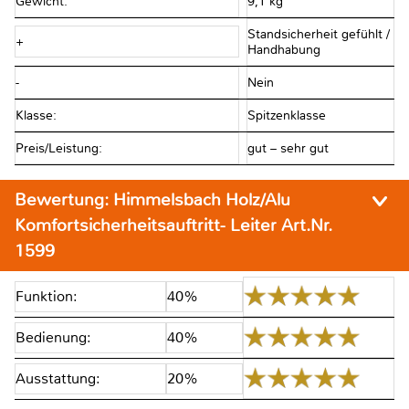
Gewicht:
9,1 kg
Standsicherheit gefühlt /
+
Handhabung
-
Nein
Klasse:
Spitzenklasse
Preis/Leistung:
gut – sehr gut
Bewertung:
Himmelsbach Holz/Alu
Komfortsicherheitsauftritt- Leiter Art.Nr.
1599
Funktion:
40%
Bedienung:
40%
Ausstattung:
20%