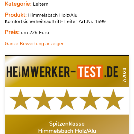
Kategorie:
Leitern
Produkt:
Himmelsbach Holz/Alu
Komfortsicherheitsauftritt- Leiter Art.Nr. 1599
Preis:
um 225 Euro
Ganze Bewertung anzeigen
7/2024
Spitzenklasse
Himmelsbach Holz/Alu