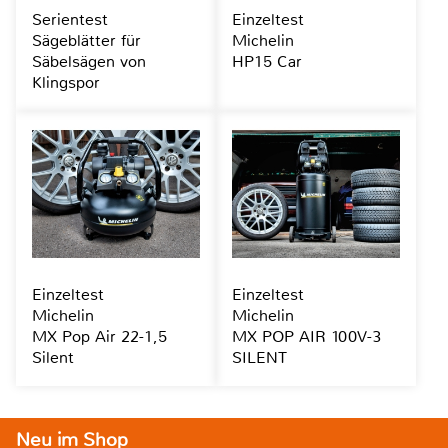
Serientest
Einzeltest
Sägeblätter für
Michelin
Säbelsägen von
HP15 Car
Klingspor
Einzeltest
Einzeltest
Michelin
Michelin
MX Pop Air 22-1,5
MX POP AIR 100V-3
Silent
SILENT
Neu im Shop