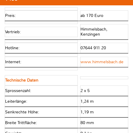
Preis:
ab 170 Euro
Himmelsbach,
Vertrieb:
Kenzingen
Hotline:
07644 911 20
Internet:
www.himmelsbach.de
Technische Daten
Sprossenzahl:
2 x 5
Leiterlänge:
1,24 m
Senkrechte Höhe:
1,19 m
Breite Trittfläche:
80 mm