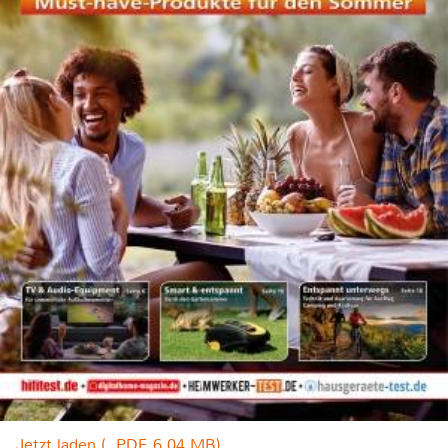
Jetzt laden (, PDF, 6.04 MB)