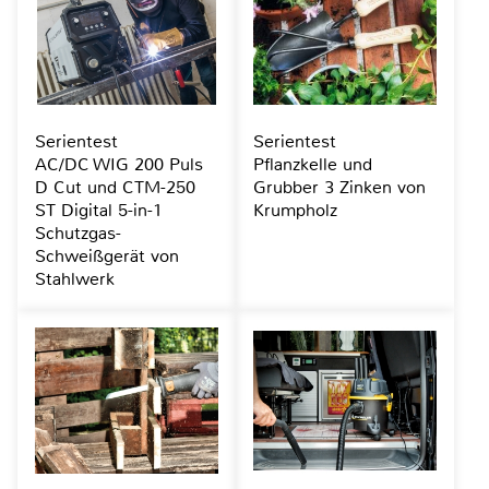
Serientest
Serientest
AC/DC WIG 200 Puls
Pflanzkelle und
D Cut und CTM-250
Grubber 3 Zinken von
ST Digital 5-in-1
Krumpholz
Schutzgas-
Schweißgerät von
Stahlwerk