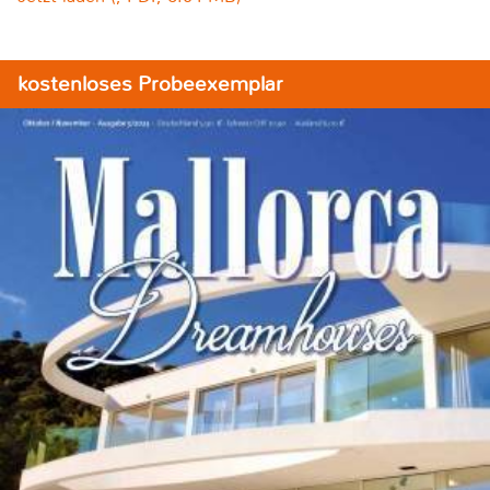
kostenloses Probeexemplar