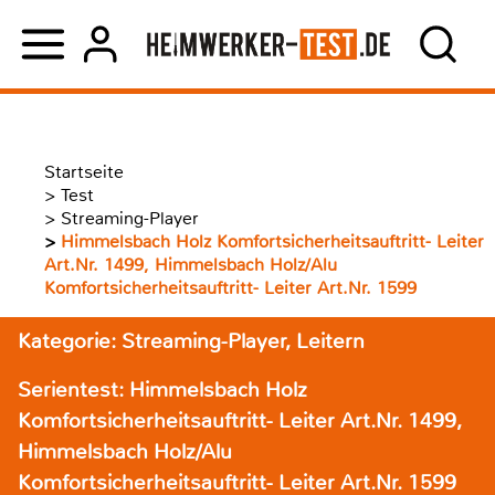
Startseite
>
Test
>
Streaming-Player
>
Himmelsbach Holz Komfortsicherheitsauftritt- Leiter
Art.Nr. 1499, Himmelsbach Holz/Alu
Komfortsicherheitsauftritt- Leiter Art.Nr. 1599
Kategorie: Streaming-Player, Leitern
Serientest: Himmelsbach Holz
Komfortsicherheitsauftritt- Leiter Art.Nr. 1499,
Himmelsbach Holz/Alu
Komfortsicherheitsauftritt- Leiter Art.Nr. 1599