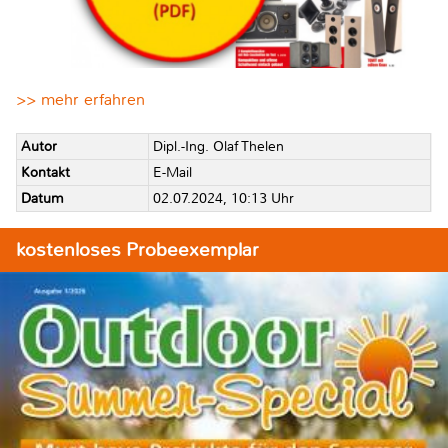
>> mehr erfahren
Autor
Dipl.-Ing. Olaf Thelen
Kontakt
E-Mail
Datum
02.07.2024, 10:13 Uhr
kostenloses Probeexemplar