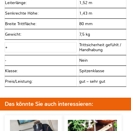
Leiterlänge:
1,52 m
Senkrechte Höhe:
1,43 m
Breite Trittfläche:
80 mm
Gewicht:
7,5 kg
Trittsicherheit gefühlt /
+
Handhabung
-
Nein
Klasse:
Spitzenklasse
Preis/Leistung:
gut – sehr gut
Das könnte Sie auch interessieren: