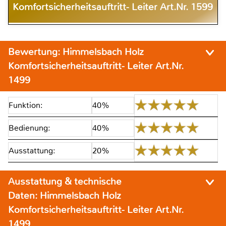
Komfortsicherheitsauftritt- Leiter Art.Nr. 1599
Bewertung:
Himmelsbach Holz
Komfortsicherheitsauftritt- Leiter Art.Nr.
1499
Funktion:
40%
Bedienung:
40%
Ausstattung:
20%
Ausstattung & technische
Daten:
Himmelsbach Holz
Komfortsicherheitsauftritt- Leiter Art.Nr.
1499