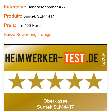
Kategorie:
Handrasenmäher-Akku
Produkt:
Suntek SLM4417
Preis:
um 400 Euro
Ganze Bewertung anzeigen
12/2024
Oberklasse
Suntek SLM4417