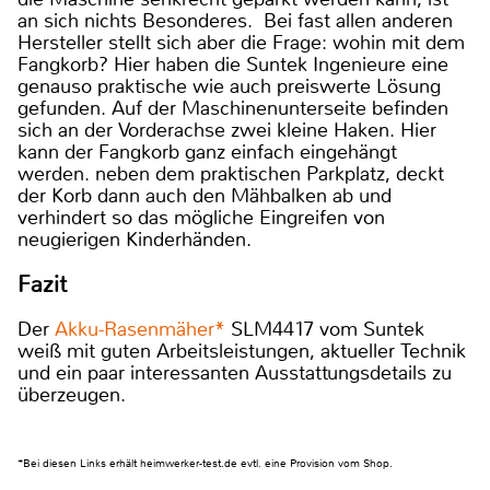
an sich nichts Besonderes. Bei fast allen anderen
Hersteller stellt sich aber die Frage: wohin mit dem
Fangkorb? Hier haben die Suntek Ingenieure eine
genauso praktische wie auch preiswerte Lösung
gefunden. Auf der Maschinenunterseite befinden
sich an der Vorderachse zwei kleine Haken. Hier
kann der Fangkorb ganz einfach eingehängt
werden. neben dem praktischen Parkplatz, deckt
der Korb dann auch den Mähbalken ab und
verhindert so das mögliche Eingreifen von
neugierigen Kinderhänden.
Fazit
Der
Akku-Rasenmäher*
SLM4417 vom Suntek
weiß mit guten Arbeitsleistungen, aktueller Technik
und ein paar interessanten Ausstattungsdetails zu
überzeugen.
*Bei diesen Links erhält heimwerker-test.de evtl. eine Provision vom Shop.