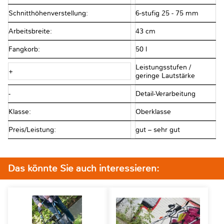
Schnitthöhenverstellung:
6-stufig 25 - 75 mm
Arbeitsbreite:
43 cm
Fangkorb:
50 l
Leistungsstufen /
+
geringe Lautstärke
-
Detail-Verarbeitung
Klasse:
Oberklasse
Preis/Leistung:
gut – sehr gut
Das könnte Sie auch interessieren: