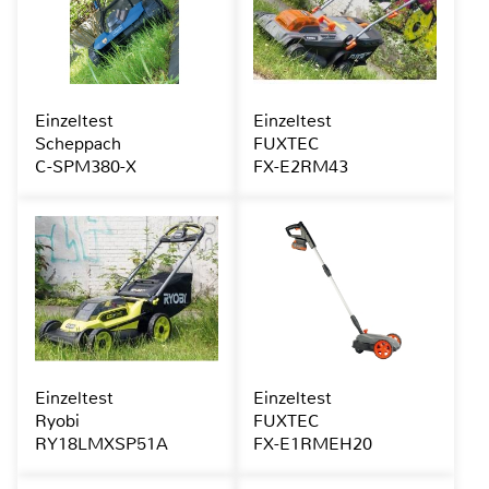
Einzeltest
Einzeltest
Scheppach
FUXTEC
C-SPM380-X
FX-E2RM43
Einzeltest
Einzeltest
Ryobi
FUXTEC
RY18LMXSP51A
FX-E1RMEH20