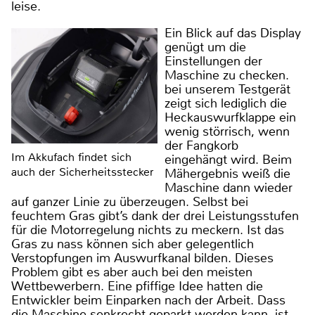
leise.
Ein Blick auf das Display
genügt um die
Einstellungen der
Maschine zu checken.
bei unserem Testgerät
zeigt sich lediglich die
Heckauswurfklappe ein
wenig störrisch, wenn
der Fangkorb
Im Akkufach findet sich
eingehängt wird. Beim
auch der Sicherheitsstecker
Mähergebnis weiß die
Maschine dann wieder
auf ganzer Linie zu überzeugen. Selbst bei
feuchtem Gras gibt’s dank der drei Leistungsstufen
für die Motorregelung nichts zu meckern. Ist das
Gras zu nass können sich aber gelegentlich
Verstopfungen im Auswurfkanal bilden. Dieses
Problem gibt es aber auch bei den meisten
Wettbewerbern. Eine pfiffige Idee hatten die
Entwickler beim Einparken nach der Arbeit. Dass
die Maschine senkrecht geparkt werden kann, ist