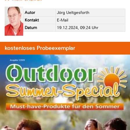
Autor
Jörg Ueltgesforth
Kontakt
E-Mail
Datum
19.12.2024, 09:24 Uhr
kostenloses Probeexemplar