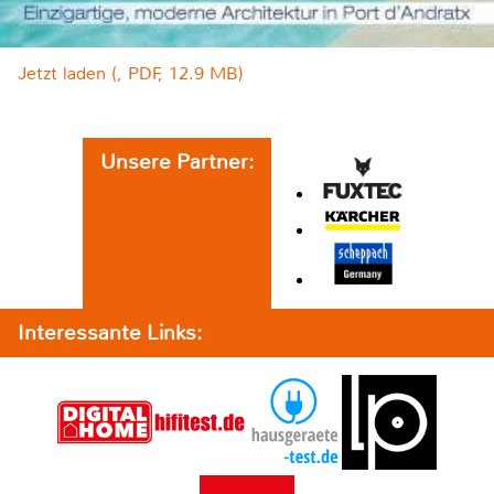
Jetzt laden (, PDF, 12.9 MB)
Unsere Partner:
Interessante Links: