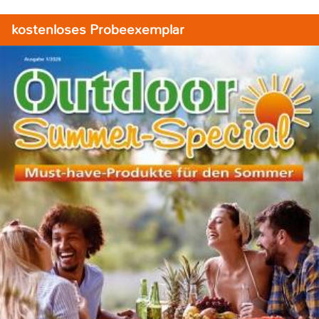
kostenloses Probeexemplar