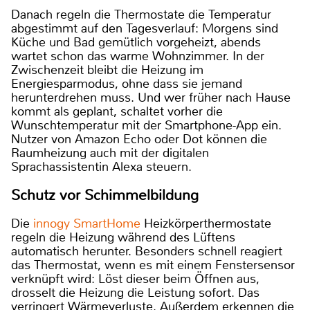
Danach regeln die Thermostate die Temperatur
abgestimmt auf den Tagesverlauf: Morgens sind
Küche und Bad gemütlich vorgeheizt, abends
wartet schon das warme Wohnzimmer. In der
Zwischenzeit bleibt die Heizung im
Energiesparmodus, ohne dass sie jemand
herunterdrehen muss. Und wer früher nach Hause
kommt als geplant, schaltet vorher die
Wunschtemperatur mit der Smartphone-App ein.
Nutzer von Amazon Echo oder Dot können die
Raumheizung auch mit der digitalen
Sprachassistentin Alexa steuern.
Schutz vor Schimmelbildung
Die
innogy SmartHome
Heizkörperthermostate
regeln die Heizung während des Lüftens
automatisch herunter. Besonders schnell reagiert
das Thermostat, wenn es mit einem Fenstersensor
verknüpft wird: Löst dieser beim Öffnen aus,
drosselt die Heizung die Leistung sofort. Das
verringert Wärmeverluste. Außerdem erkennen die