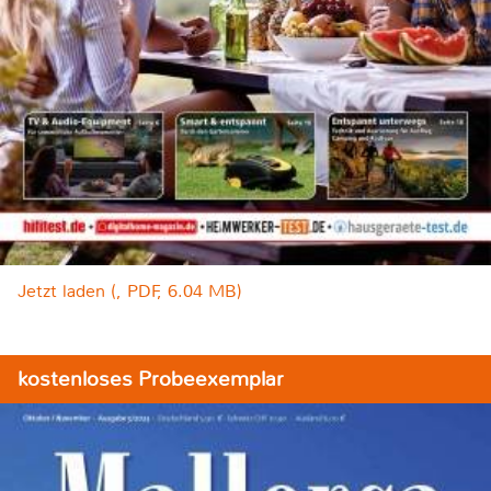
Jetzt laden (, PDF, 6.04 MB)
kostenloses Probeexemplar