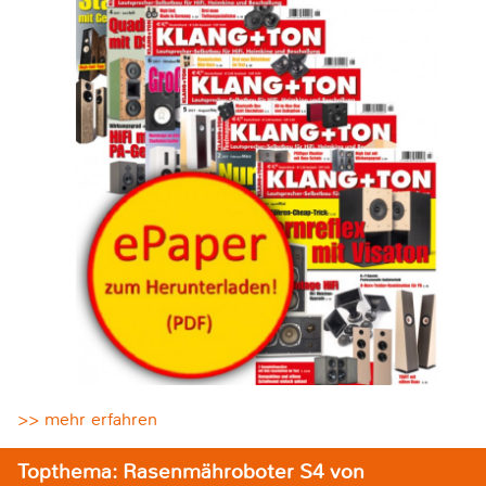
>> mehr erfahren
Topthema: Rasenmähroboter S4 von