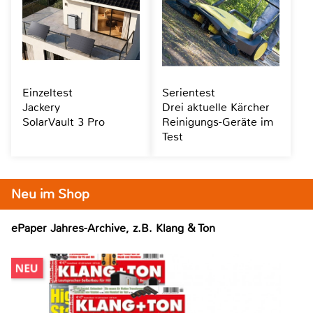
Einzeltest
Serientest
Jackery
Drei aktuelle Kärcher
SolarVault 3 Pro
Reinigungs-Geräte im
Test
Neu im Shop
ePaper Jahres-Archive, z.B. Klang & Ton