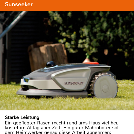
Sunseeker
Starke Leistung
Ein gepflegter Rasen macht rund ums Haus viel her,
kostet im Alltag aber Zeit. Ein guter Mähroboter soll
dem Heimwerker genau diese Arbeit abnehmen: