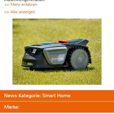
>> Mehr erfahren
>> Alle anzeigen
News Kategorie: Smart Home
Marke: