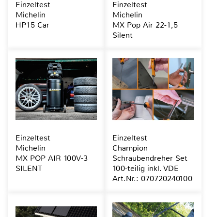
Einzeltest
Einzeltest
Michelin
Michelin
HP15 Car
MX Pop Air 22-1,5
Silent
Einzeltest
Einzeltest
Michelin
Champion
MX POP AIR 100V-3
Schraubendreher Set
SILENT
100-teilig inkl. VDE
Art.Nr.: 070720240100