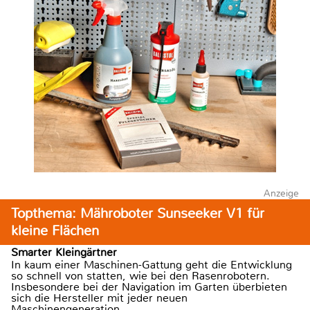
Anzeige
Topthema: Mähroboter Sunseeker V1 für
kleine Flächen
Smarter Kleingärtner
In kaum einer Maschinen-Gattung geht die Entwicklung
so schnell von statten, wie bei den Rasenrobotern.
Insbesondere bei der Navigation im Garten überbieten
sich die Hersteller mit jeder neuen
Maschinengeneration.