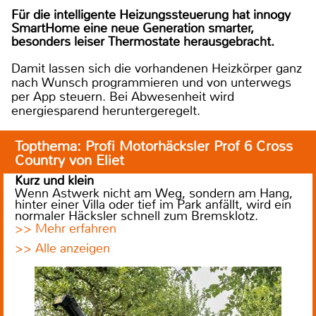
Für die intelligente Heizungssteuerung hat innogy
SmartHome eine neue Generation smarter,
besonders leiser Thermostate herausgebracht.
Damit lassen sich die vorhandenen Heizkörper ganz
nach Wunsch programmieren und von unterwegs
per App steuern. Bei Abwesenheit wird
energiesparend heruntergeregelt.
Topthema: Profi Motorhäcksler Prof 6 Cross
Country von Eliet
Kurz und klein
Wenn Astwerk nicht am Weg, sondern am Hang,
hinter einer Villa oder tief im Park anfällt, wird ein
normaler Häcksler schnell zum Bremsklotz.
>> Mehr erfahren
>> Alle anzeigen