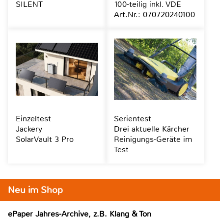
SILENT
100-teilig inkl. VDE
Art.Nr.: 070720240100
Einzeltest
Serientest
Jackery
Drei aktuelle Kärcher
SolarVault 3 Pro
Reinigungs-Geräte im
Test
Neu im Shop
ePaper Jahres-Archive, z.B. Klang & Ton