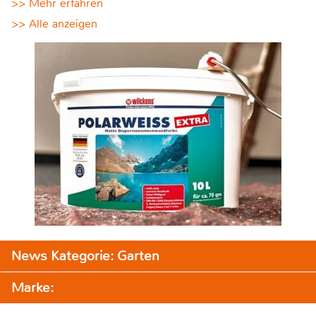
>> Mehr erfahren
>> Alle anzeigen
News Kategorie: Garten
Marke: