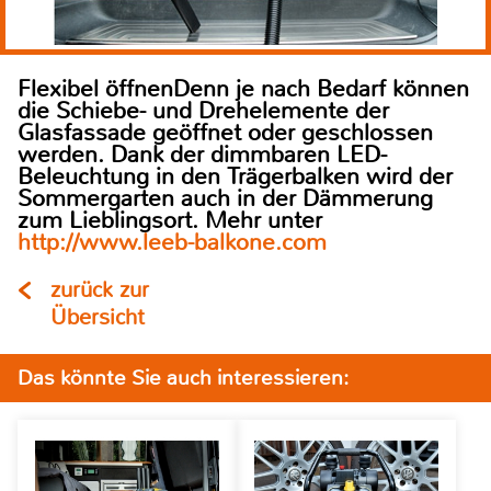
Flexibel öffnenDenn je nach Bedarf können
die Schiebe- und Drehelemente der
Glasfassade geöffnet oder geschlossen
werden. Dank der dimmbaren LED-
Beleuchtung in den Trägerbalken wird der
Sommergarten auch in der Dämmerung
zum Lieblingsort. Mehr unter
http://www.leeb-balkone.com
zurück zur
Übersicht
Das könnte Sie auch interessieren: