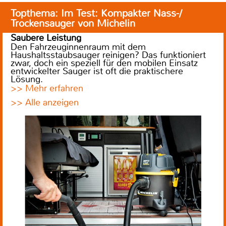
Topthema: Im Test: Kompakter Nass-/
Trockensauger von Michelin
Saubere Leistung
Den Fahrzeuginnenraum mit dem
Haushaltsstaubsauger reinigen? Das funktioniert
zwar, doch ein speziell für den mobilen Einsatz
entwickelter Sauger ist oft die praktischere
Lösung.
>> Mehr erfahren
>> Alle anzeigen