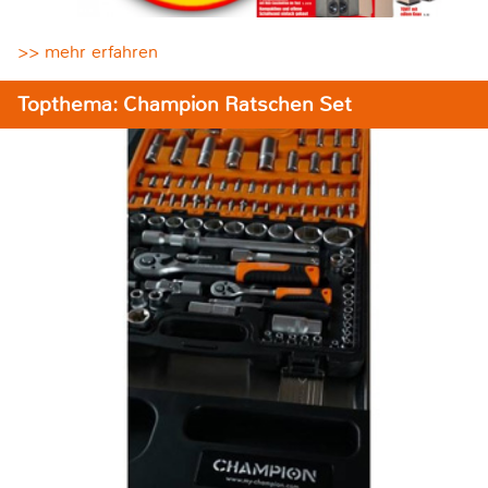
>> mehr erfahren
Topthema: Champion Ratschen Set