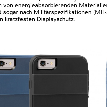
 von energieabsorbierenden Materialie
 sogar nach Militärspezifikationen (MI
n kratzfesten Displayschutz.