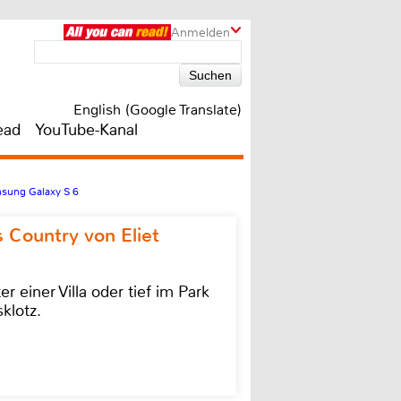
Anmelden
English (Google Translate)
ead
YouTube-Kanal
msung Galaxy S 6
 Country von Eliet
einer Villa oder tief im Park
klotz.