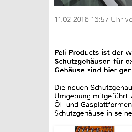
11.02.2016 16:57 Uhr v
Peli Products ist der 
Schutzgehäusen für ex
Gehäuse sind hier gena
Die neuen Schutzgehäus
Umgebung mitgeführt w
Öl- und Gasplattformen
Schutzgehäuse in sein