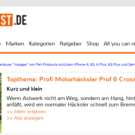
e
Marken
Kategorien
Ratgeber
Shop
All you can r
häuse "Voyager" von Peli Products schützen iPhone 6, 6S, 6 Plus, 6S Plus und Sa
Topthema: Profi Motorhäcksler Prof 6 Cross
Kurz und klein
Wenn Astwerk nicht am Weg, sondern am Hang, hinter 
anfällt, wird ein normaler Häcksler schnell zum Brems
>> Mehr erfahren
>> Alle anzeigen