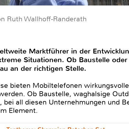
on Ruth Wallhoff-Randerath
weltweite Marktführer in der Entwickl
treme Situationen. Ob Baustelle oder
u an der richtigen Stelle.
e bieten Mobiltelefonen wirkungsvollen
erden. Ob Baustelle, waghalsige Outdo
, bei all diesen Unternehmungen und Be
em Element.