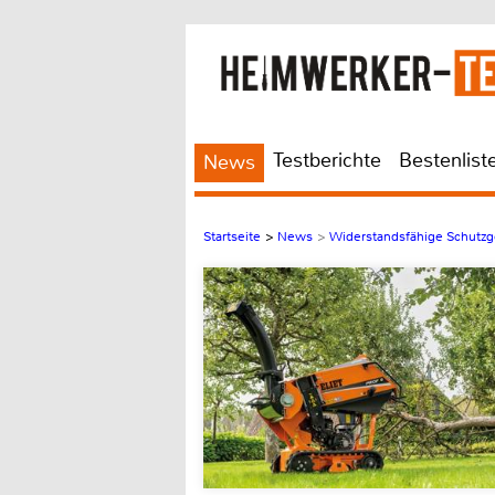
Testberichte
Bestenlist
News
Startseite
>
News
>
Widerstandsfähige Schutzge