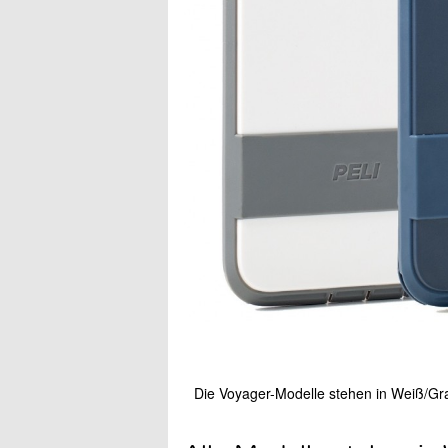
Die Voyager-Modelle stehen in Weiß/Gr