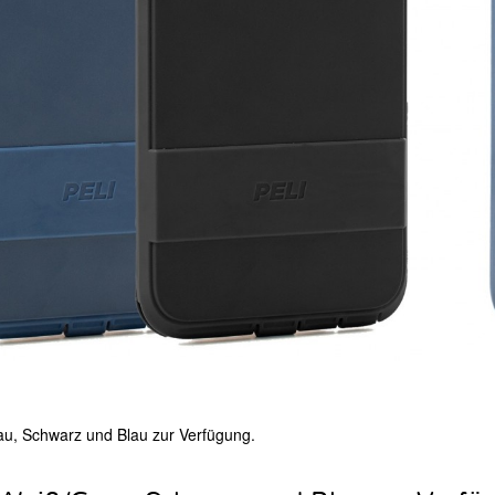
au, Schwarz und Blau zur Verfügung.