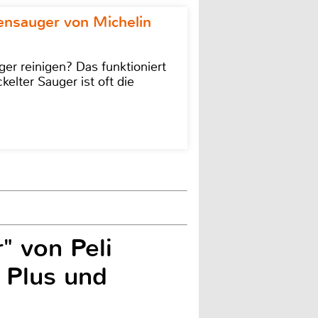
ensauger von Michelin
r reinigen? Das funktioniert
kelter Sauger ist oft die
" von Peli
 Plus und