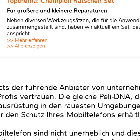
Topthema: Champion Ratschen Set
Für größere und kleinere Reparaturen
Neben diversen Werkzeugsätzen, die für die Anwen
zusammengestellt sind, haben wir aktuell ein Set, d
anspricht.
>> Mehr erfahren
>> Alle anzeigen
ducts der führende Anbieter von unterne
rofis vertrauen. Die gleiche Peli-DNA, d
llausrüstung in den rauesten Umgebunge
für den Schutz Ihres Mobiltelefons erhältl
iltelefon sind nicht unerheblich und die