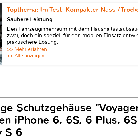
Topthema: Im Test: Kompakter Nass-/ Trock
Saubere Leistung
Den Fahrzeuginnenraum mit dem Haushaltsstaubsauge
zwar, doch ein speziell für den mobilen Einsatz entwic
praktischere Lösung.
>> Mehr erfahren
>> Alle anzeigen
ge Schutzgehäuse "Voyager
en iPhone 6, 6S, 6 Plus, 6S
 S 6