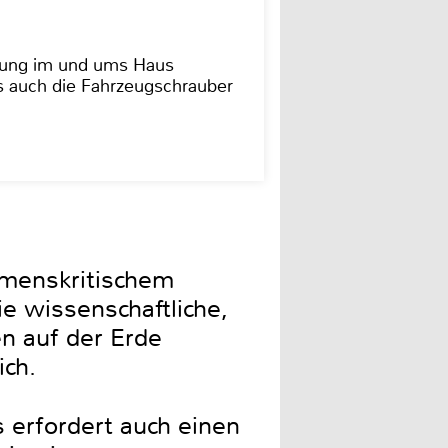
dung im und ums Haus
as auch die Fahrzeugschrauber
hmenskritischem
ie wissenschaftliche,
n auf der Erde
ich.
s erfordert auch einen