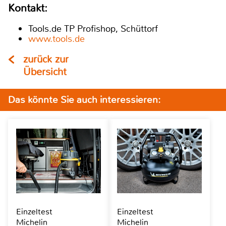
Kontakt:
Tools.de TP Profishop, Schüttorf
www.tools.de
zurück zur
Übersicht
Das könnte Sie auch interessieren:
Einzeltest
Einzeltest
Michelin
Michelin