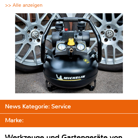
>> Alle anzeigen
News Kategorie: Service
Marke:
Werkzeuge und Gartengeräte von