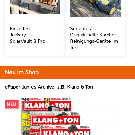
Einzeltest
Serientest
Jackery
Drei aktuelle Kärcher
SolarVault 3 Pro
Reinigungs-Geräte im
Test
Neu im Shop
ePaper Jahres-Archive, z.B. Klang & Ton