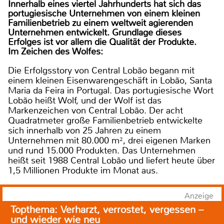
Innerhalb eines viertel Jahrhunderts hat sich das
portugiesische Unternehmen von einem kleinen
Familienbetrieb zu einem weltweit agierenden
Unternehmen entwickelt. Grundlage dieses
Erfolges ist vor allem die Qualität der Produkte.
Im Zeichen des Wolfes:
Die Erfolgsstory von Central Lobão begann mit
einem kleinen Eisenwarengeschäft in Lobão, Santa
Maria da Feira in Portugal. Das portugiesische Wort
Lobão heißt Wolf, und der Wolf ist das
Markenzeichen von Central Lobão. Der acht
Quadratmeter große Familienbetrieb entwickelte
sich innerhalb von 25 Jahren zu einem
Unternehmen mit 80.000 m², drei eigenen Marken
und rund 15.000 Produkten. Das Unternehmen
heißt seit 1988 Central Lobão und liefert heute über
1,5 Millionen Produkte im Monat aus.
Anzeige
Topthema: Verharzt, verrostet, vergessen –
und wieder wie neu