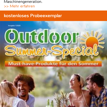
Maschinengeneration.
>> Mehr erfahren
kostenloses Probeexemplar