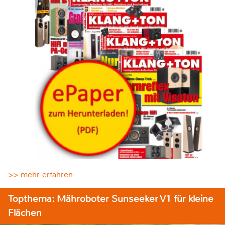
>> mehr erfahren
Topthema: Mähroboter Sunseeker V1 für kleine
Flächen