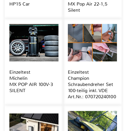
HP15 Car
MX Pop Air 22-1,5
Silent
Einzeltest
Einzeltest
Michelin
Champion
MX POP AIR 100V-3
Schraubendreher Set
SILENT
100-teilig inkl. VDE
Art.Nr.: 070720240100