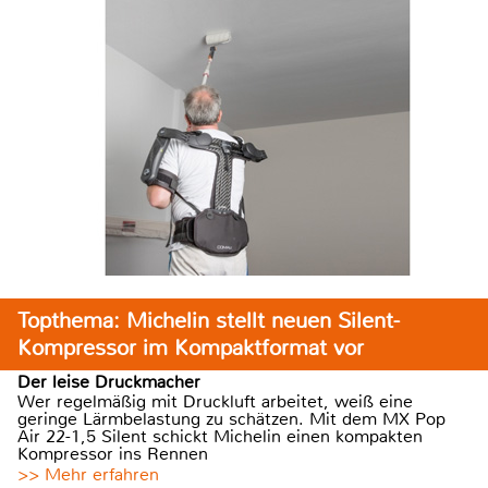
Topthema: Michelin stellt neuen Silent-
Kompressor im Kompaktformat vor
Der leise Druckmacher
Wer regelmäßig mit Druckluft arbeitet, weiß eine
geringe Lärmbelastung zu schätzen. Mit dem MX Pop
Air 22-1,5 Silent schickt Michelin einen kompakten
Kompressor ins Rennen
>> Mehr erfahren