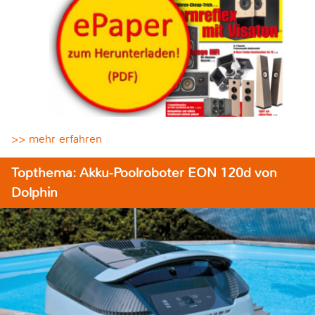
>> mehr erfahren
Topthema: Akku-Poolroboter EON 120d von
Dolphin