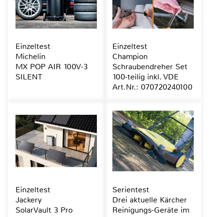
Einzeltest
Einzeltest
Michelin
Champion
MX POP AIR 100V-3
Schraubendreher Set
SILENT
100-teilig inkl. VDE
Art.Nr.: 070720240100
Einzeltest
Serientest
Jackery
Drei aktuelle Kärcher
SolarVault 3 Pro
Reinigungs-Geräte im