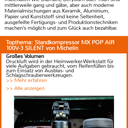
mittlerweile gang und gäbe, aber auch moderne
Materialmischungen aus Keramik, Aluminium,
Papier und Kunststoff sind keine Seltenheit,
ausgefeilte Fertigungs- und Produktionstechniken
machen’s möglich und zum Glück auch bezahlbar.
Topthema: Standkompressor MX POP AIR
100V-3 SILENT von Michelin
Großes Volumen
Druckluft wird in der Heimwerker-Werkstatt für
viele Aufgaben gebraucht, vom Reifenfüllen bis
zum Einsatz von Ausblas- und
Schlagschrauberwerkzeugen.
>> Mehr erfahren
>> Alle anzeigen