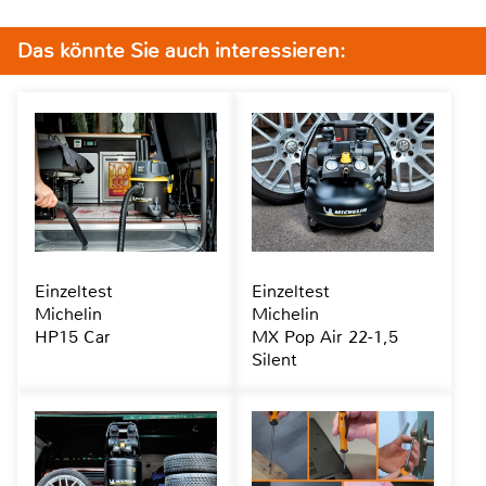
Das könnte Sie auch interessieren:
Einzeltest
Einzeltest
Michelin
Michelin
HP15 Car
MX Pop Air 22-1,5
Silent