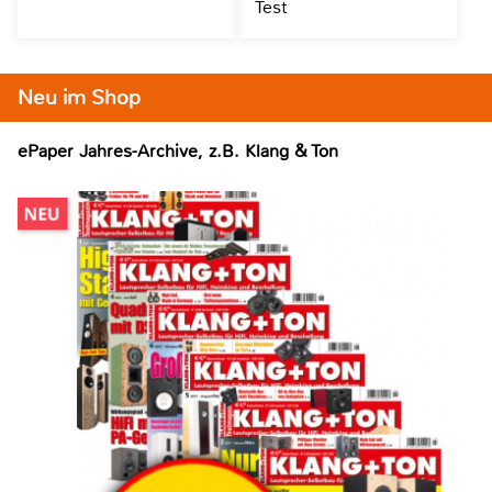
Test
Neu im Shop
ePaper Jahres-Archive, z.B. Klang & Ton