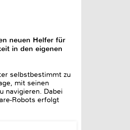
n neuen Helfer für
eit in den eigenen
lter selbstbestimmt zu
age, mit seinen
u navigieren. Dabei
re-Robots erfolgt