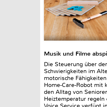
Musik und Filme abspi
Die Steuerung über de
Schwierigkeiten im Alte
motorische Fähigkeiten
Home-Care-Robot mit k
den Alltag von Senioren
Heiztemperatur regeln 
Voice Service verfügt i