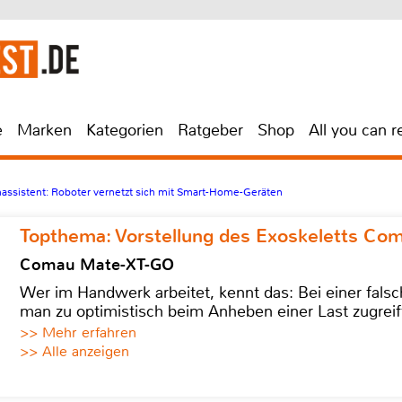
e
Marken
Kategorien
Ratgeber
Shop
All you can r
assistent: Roboter vernetzt sich mit Smart-Home-Geräten
Topthema: Vorstellung des Exoskeletts C
Comau Mate-XT-GO
Wer im Handwerk arbeitet, kennt das: Bei einer fa
man zu optimistisch beim Anheben einer Last zugreif
>> Mehr erfahren
>> Alle anzeigen