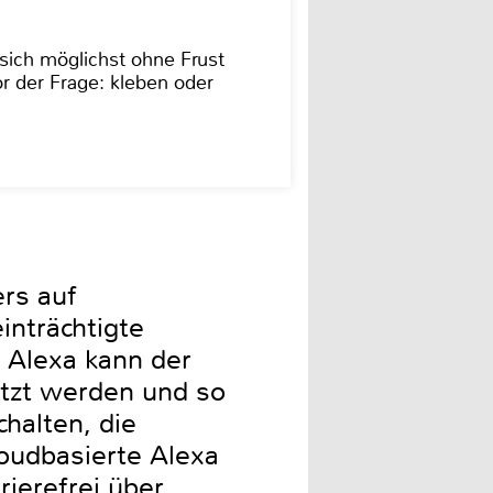
sich möglichst ohne Frust
r der Frage: kleben oder
rs auf
inträchtigte
 Alexa kann der
tzt werden und so
chalten, die
loudbasierte Alexa
rierefrei über