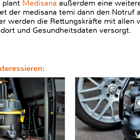
0 plant
Medisana
außerdem eine weitere 
tet der medisana temi dann den Notruf a
er werden die Rettungskräfte mit allen 
dort und Gesundheitsdaten versorgt.
teressieren: