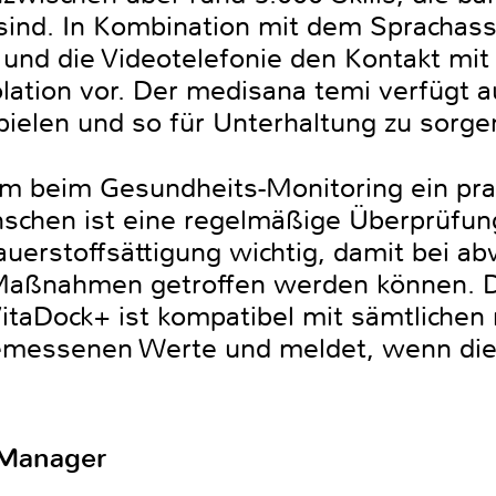
sind. In Kombination mit dem Sprachass
 und die Videotelefonie den Kontakt mit
lation vor. Der medisana temi verfügt a
ielen und so für Unterhaltung zu sorge
m beim Gesundheits-Monitoring ein prak
schen ist eine regelmäßige Überprüfung
Sauerstoffsättigung wichtig, damit bei 
Maßnahmen getroffen werden können. 
VitaDock+ ist kompatibel mit sämtliche
gemessenen Werte und meldet, wenn dies
-Manager