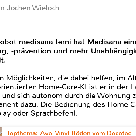
on Jochen Wieloch
bot medisana temi hat Medisana eine
g, -prävention und mehr Unabhängigk
t.
 an Möglichkeiten, die dabei helfen, im A
rientierten Home-Care-KI ist er in der L
n und sich autonom durch die Wohnung z
manent dazu. Die Bedienung des Home-Ca
lay oder Sprachbefehl.
Topthema: Zwei Vinyl-Böden vom Decotec