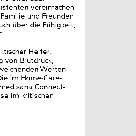
istenten vereinfachen
 Familie und Freunden
uch über die Fähigkeit,
n.
tischer Helfer.
 von Blutdruck,
abweichenden Werten
Die im Home-Care-
n medisana Connect-
e im kritischen