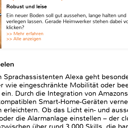
Robust und leise
Ein neuer Boden soll gut aussehen, lange halten und 
verlegen lassen. Gerade Heimwerker stehen dabei vo
klicken?
>> Mehr erfahren
>> Alle anzeigen
elen
n Sprachassistenten Alexa geht besonde
r wie eingeschränkte Mobilität oder bee
 ein. Durch die Integration von Amazons
ompatiblen Smart-Home-Geräten verne
 erleichtern. Ob das Licht ein- und auss
oder die Alarmanlage einstellen – der c
nzwischen über rund 3.000 Skills, die bar