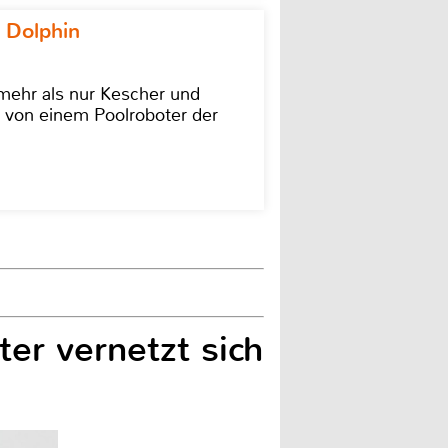
 Dolphin
 mehr als nur Kescher und
 von einem Poolroboter der
er vernetzt sich