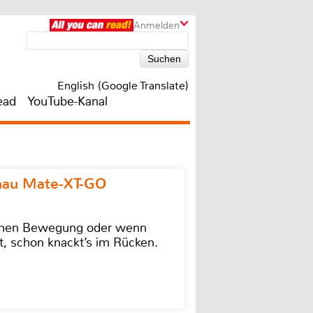
Anmelden
English (Google Translate)
ead
YouTube-Kanal
omau Mate-XT-GO
lschen Bewegung oder wenn
t, schon knackt’s im Rücken.