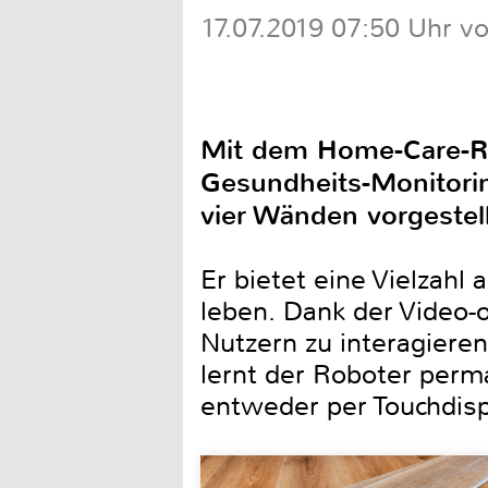
17.07.2019 07:50 Uhr v
Mit dem Home-Care-Ro
Gesundheits-Monitorin
vier Wänden vorgestell
Er bietet eine Vielzahl
leben. Dank der Video-o
Nutzern zu interagiere
lernt der Roboter per
entweder per Touchdisp