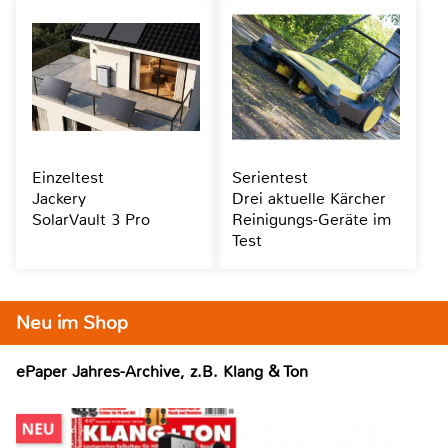
Einzeltest
Serientest
Jackery
Drei aktuelle Kärcher
SolarVault 3 Pro
Reinigungs-Geräte im
Test
Neu im Shop
ePaper Jahres-Archive, z.B. Klang & Ton