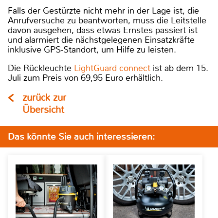
Falls der Gestürzte nicht mehr in der Lage ist, die
Anrufversuche zu beantworten, muss die Leitstelle
davon ausgehen, dass etwas Ernstes passiert ist
und alarmiert die nächstgelegenen Einsatzkräfte
inklusive GPS-Standort, um Hilfe zu leisten.
Die Rückleuchte
LightGuard connect
ist ab dem 15.
Juli zum Preis von 69,95 Euro erhältlich.
zurück zur
Übersicht
Das könnte Sie auch interessieren: