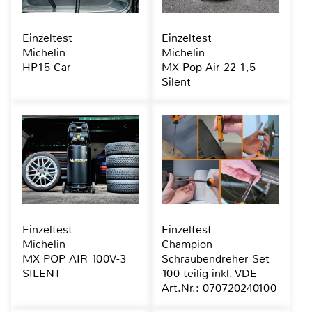
Einzeltest
Einzeltest
Michelin
Michelin
HP15 Car
MX Pop Air 22-1,5
Silent
Einzeltest
Einzeltest
Michelin
Champion
MX POP AIR 100V-3
Schraubendreher Set
SILENT
100-teilig inkl. VDE
Art.Nr.: 070720240100