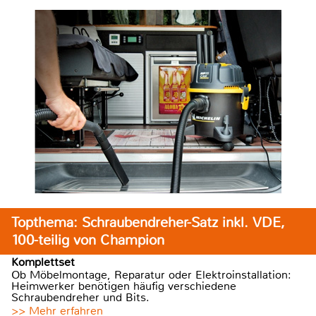
Topthema: Schraubendreher-Satz inkl. VDE,
100-teilig von Champion
Komplettset
Ob Möbelmontage, Reparatur oder Elektroinstallation:
Heimwerker benötigen häufig verschiedene
Schraubendreher und Bits.
>> Mehr erfahren