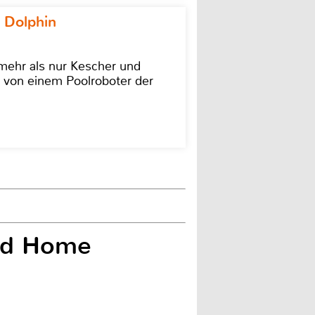
 Dolphin
 mehr als nur Kescher und
 von einem Poolroboter der
nd Home