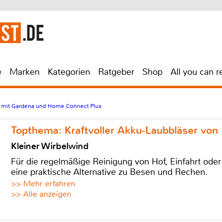
e
Marken
Kategorien
Ratgeber
Shop
All you can r
mit Gardena und Home Connect Plus
Topthema: Kraftvoller Akku-Laubbläser von 
Kleiner Wirbelwind
Für die regelmäßige Reinigung von Hof, Einfahrt ode
eine praktische Alternative zu Besen und Rechen.
>> Mehr erfahren
>> Alle anzeigen