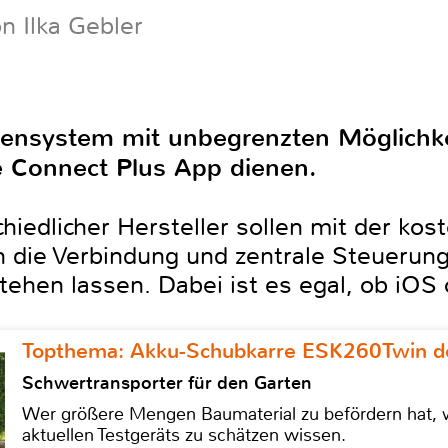
n Ilka Gebler
tensystem mit unbegrenzten Möglichkei
 Connect Plus App dienen.
iedlicher Hersteller sollen mit der ko
 die Verbindung und zentrale Steuerun
tehen lassen. Dabei ist es egal, ob iOS 
Topthema: Akku-Schubkarre ESK260Twin de
Schwertransporter für den Garten
Wer größere Mengen Baumaterial zu befördern hat, w
aktuellen Testgeräts zu schätzen wissen.