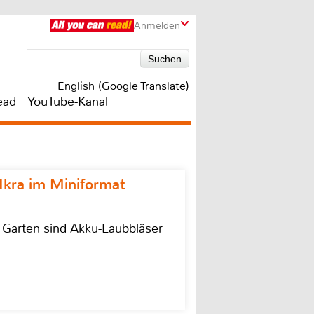
Anmelden
English (Google Translate)
ead
YouTube-Kanal
Ikra im Miniformat
r Garten sind Akku-Laubbläser