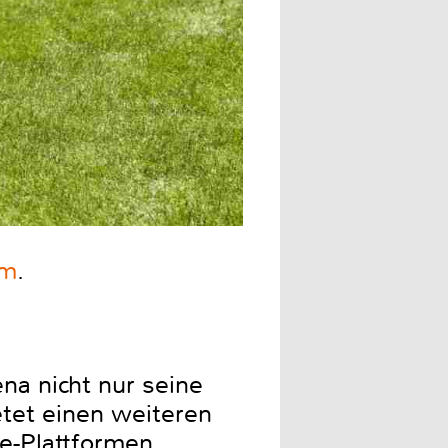
om
.
na nicht nur seine
tet einen weiteren
e-Plattformen.