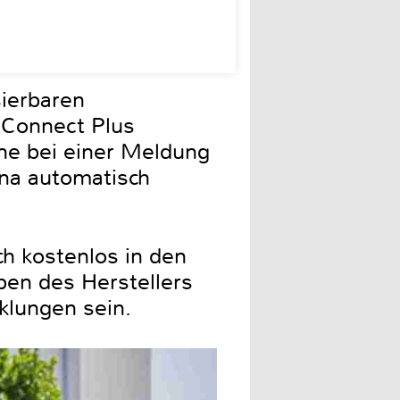
ierbaren
 Connect Plus
ne bei einer Meldung
na automatisch
h kostenlos in den
en des Herstellers
klungen sein.