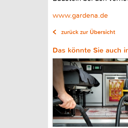
www.gardena.de
zurück zur Übersicht
Das könnte Sie auch in