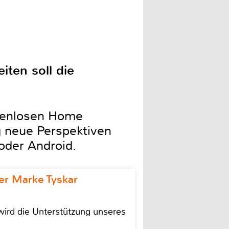
ten soll die
stenlosen Home
g neue Perspektiven
oder Android.
r Marke Tyskar
ird die Unterstützung unseres