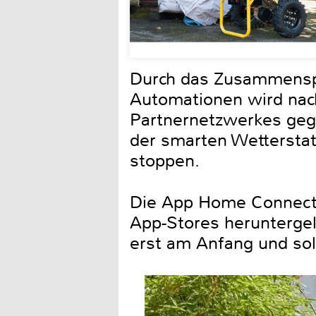
Durch das Zusammenspi
Automationen wird nac
Partnernetzwerkes gege
der smarten Wettersta
stoppen.
Die App Home Connect P
App-Stores herunterge
erst am Anfang und soll