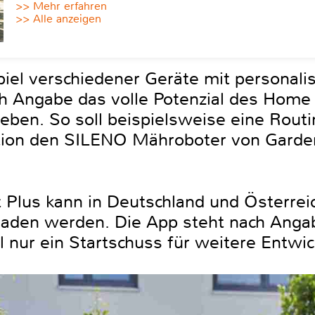
>> Mehr erfahren
>> Alle anzeigen
el verschiedener Geräte mit personalis
h Angabe das volle Potenzial des Home
ben. So soll beispielsweise eine Routi
tion den SILENO Mähroboter von Garde
lus kann in Deutschland und Österreic
laden werden. Die App steht nach Angab
 nur ein Startschuss für weitere Entwic