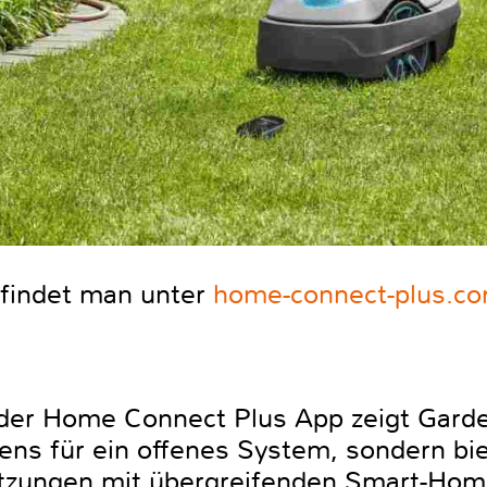
 findet man unter
home-connect-plus.c
der Home Connect Plus App zeigt Garde
ns für ein offenes System, sondern bie
etzungen mit übergreifenden Smart-Hom