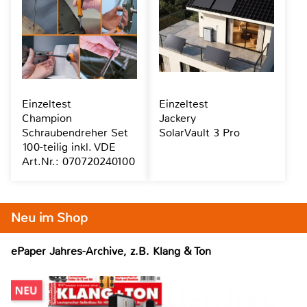
Einzeltest
Einzeltest
Champion
Jackery
Schraubendreher Set
SolarVault 3 Pro
100-teilig inkl. VDE
Art.Nr.: 070720240100
Neu im Shop
ePaper Jahres-Archive, z.B. Klang & Ton