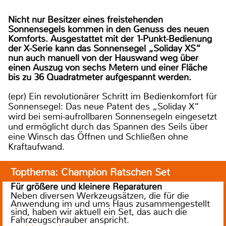
Nicht nur Besitzer eines freistehenden
Sonnensegels kommen in den Genuss des neuen
Komforts. Ausgestattet mit der 1-Punkt-Bedienung
der X-Serie kann das Sonnensegel „Soliday XS“
nun auch manuell von der Hauswand weg über
einen Auszug von sechs Metern und einer Fläche
bis zu 36 Quadratmeter aufgespannt werden.
(epr) Ein revolutionärer Schritt im Bedienkomfort für
Sonnensegel: Das neue Patent des „Soliday X“
wird bei semi-aufrollbaren Sonnensegeln eingesetzt
und ermöglicht durch das Spannen des Seils über
eine Winsch das Öffnen und Schließen ohne
Kraftaufwand.
Topthema: Champion Ratschen Set
Für größere und kleinere Reparaturen
Neben diversen Werkzeugsätzen, die für die
Anwendung im und ums Haus zusammengestellt
sind, haben wir aktuell ein Set, das auch die
Fahrzeugschrauber anspricht.