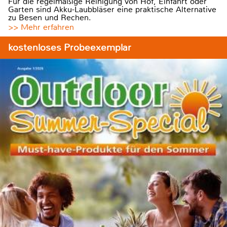
Für die regelmäßige Reinigung von Hof, Einfahrt oder
Garten sind Akku-Laubbläser eine praktische Alternative
zu Besen und Rechen.
>> Mehr erfahren
kostenloses Probeexemplar