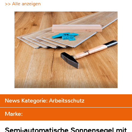
>> Alle anzeigen
News Kategorie: Arbeitsschutz
Marke:
Semi-automatische Sonnensegel mit