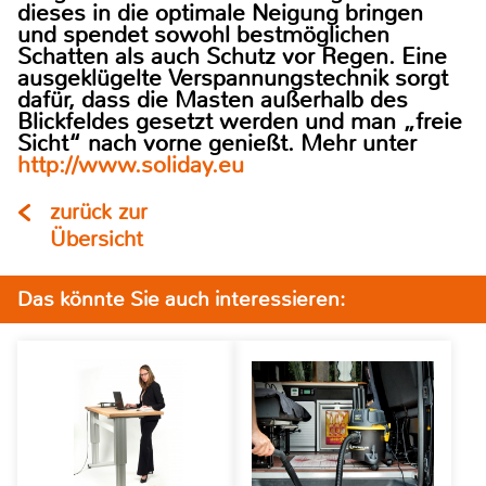
dieses in die optimale Neigung bringen
und spendet sowohl bestmöglichen
Schatten als auch Schutz vor Regen. Eine
ausgeklügelte Verspannungstechnik sorgt
dafür, dass die Masten außerhalb des
Blickfeldes gesetzt werden und man „freie
Sicht“ nach vorne genießt. Mehr unter
http://www.soliday.eu
zurück zur
Übersicht
Das könnte Sie auch interessieren: