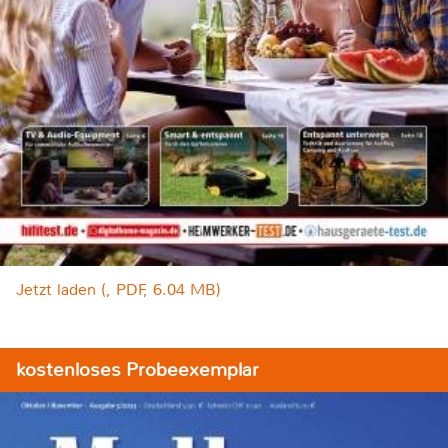
Jetzt laden (, PDF, 6.04 MB)
kostenloses Probeexemplar