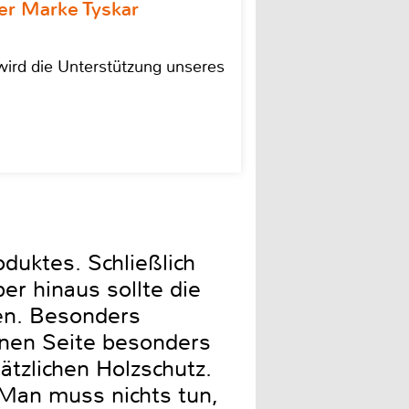
r Marke Tyskar
ird die Unterstützung unseres
oduktes. Schließlich
er hinaus sollte die
hen. Besonders
inen Seite besonders
ätzlichen Holzschutz.
 Man muss nichts tun,