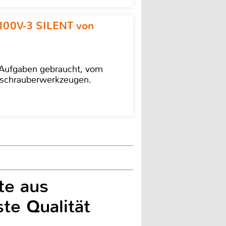
100V-3 SILENT von
e Aufgaben gebraucht, vom
agschrauberwerkzeugen.
te aus
te Qualität