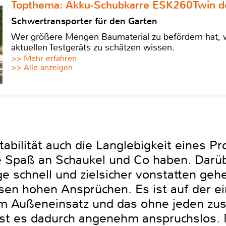
Topthema: Akku-Schubkarre ESK260Twin de
Schwertransporter für den Garten
Wer größere Mengen Baumaterial zu befördern hat, w
aktuellen Testgeräts zu schätzen wissen.
>> Mehr erfahren
>> Alle anzeigen
tabilität auch die Langlebigkeit eines Pr
ge Spaß an Schaukel und Co haben. Darüb
e schnell und zielsicher vonstatten ge
sen hohen Ansprüchen. Es ist auf der e
 im Außeneinsatz und das ohne jeden zus
ist es dadurch angenehm anspruchslos.