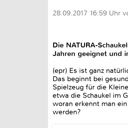
28.09.2017 16:59 Uhr v
Die NATURA-Schaukeln 
Jahren geeignet und in
(epr) Es ist ganz natü
Das beginnt bei gesund
Spielzeug für die Klein
etwa die Schaukel im Ga
woran erkennt man ein 
werden?