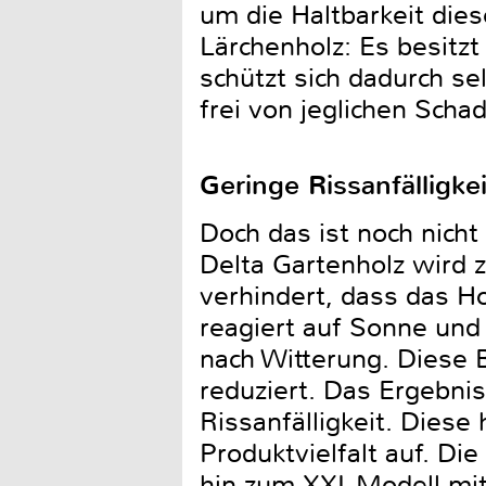
um die Haltbarkeit die
Lärchenholz: Es besitzt
schützt sich dadurch se
frei von jeglichen Schad
Geringe Rissanfälligkei
Doch das ist noch nich
Delta Gartenholz wird 
verhindert, dass das Ho
reagiert auf Sonne und
nach Witterung. Diese 
reduziert. Das Ergebnis
Rissanfälligkeit. Diese
Produktvielfalt auf. Di
hin zum XXL-Modell mit L