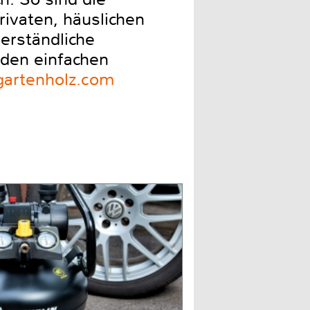
rivaten, häuslichen
verständliche
 den einfachen
gartenholz.com