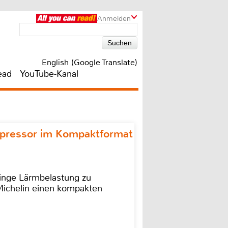
Anmelden
English (Google Translate)
ead
YouTube-Kanal
ompressor im Kompaktformat
ringe Lärmbelastung zu
 Michelin einen kompakten