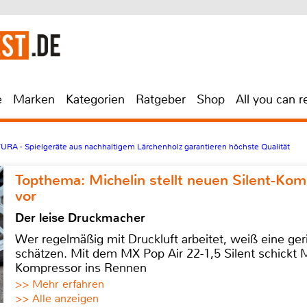
e
Marken
Kategorien
Ratgeber
Shop
All you can r
RA - Spielgeräte aus nachhaltigem Lärchenholz garantieren höchste Qualität
Topthema: Michelin stellt neuen Silent-K
vor
Der leise Druckmacher
Wer regelmäßig mit Druckluft arbeitet, weiß eine ge
schätzen. Mit dem MX Pop Air 22-1,5 Silent schickt
Kompressor ins Rennen
>> Mehr erfahren
>> Alle anzeigen