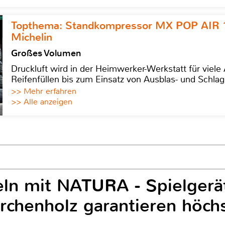
Topthema: Standkompressor MX POP AIR 
Michelin
Großes Volumen
Druckluft wird in der Heimwerker-Werkstatt für viel
Reifenfüllen bis zum Einsatz von Ausblas- und Schl
>> Mehr erfahren
>> Alle anzeigen
ln mit NATURA - Spielgerä
rchenholz garantieren höchs