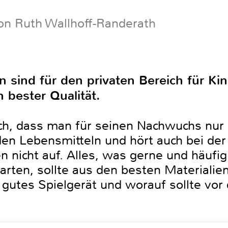
on Ruth Wallhoff-Randerath
sind für den privaten Bereich für Kin
 bester Qualität.
rlich, dass man für seinen Nachwuchs nu
en Lebensmitteln und hört auch bei der
en nicht auf. Alles, was gerne und häufi
rten, sollte aus den besten Materialien
gutes Spielgerät und worauf sollte vor