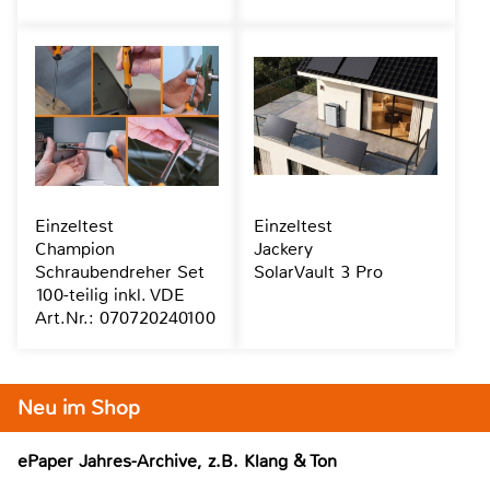
Einzeltest
Einzeltest
Champion
Jackery
Schraubendreher Set
SolarVault 3 Pro
100-teilig inkl. VDE
Art.Nr.: 070720240100
Neu im Shop
ePaper Jahres-Archive, z.B. Klang & Ton