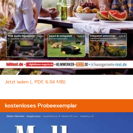
Jetzt laden (, PDF, 6.04 MB)
kostenloses Probeexemplar