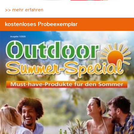
>> mehr erfahren
kostenloses Probeexemplar