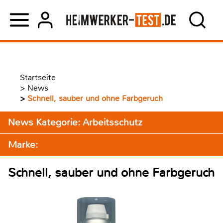
Startseite
>
News
>
Schnell, sauber und ohne Farbgeruch
News Kategorie: Arbeitsschutz
Marke:
Schnell, sauber und ohne Farbgeruch