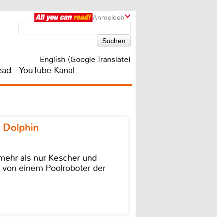
Anmelden
English (Google Translate)
ead
YouTube-Kanal
 Dolphin
 mehr als nur Kescher und
 von einem Poolroboter der