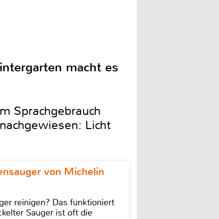
intergarten macht es
rem Sprachgebrauch
 nachgewiesen: Licht
ensauger von Michelin
r reinigen? Das funktioniert
kelter Sauger ist oft die