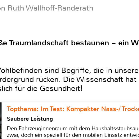
on Ruth Wallhoff-Randerath
ße Traumlandschaft bestaunen – ein W
ohlbefinden sind Begriffe, die in unse
rdergrund rücken. Die Wissenschaft hat
lich für die Gesundheit!
Topthema: Im Test: Kompakter Nass-/ Trock
Saubere Leistung
Den Fahrzeuginnenraum mit dem Haushaltsstaubsauge
zwar, doch ein speziell für den mobilen Einsatz entwic