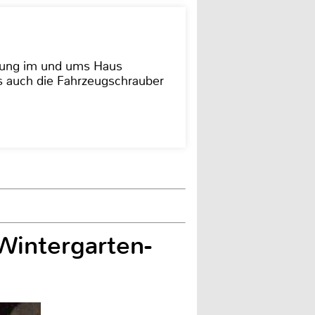
dung im und ums Haus
as auch die Fahrzeugschrauber
Wintergarten-