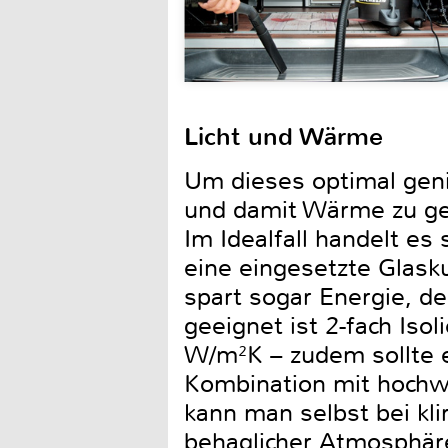
Licht und Wärme
Um dieses optimal geni
und damit Wärme zu gen
Im Idealfall handelt es
eine eingesetzte Glask
spart sogar Energie, 
geeignet ist 2-fach Isol
W/m²K – zudem sollte e
Kombination mit hoch
kann man selbst bei kli
behaglicher Atmosphär