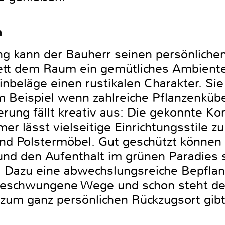
n
ng kann der Bauherr seinen persönlichen
tt dem Raum ein gemütliches Ambiente 
nbeläge einen rustikalen Charakter. Sie 
 Beispiel wenn zahlreiche Pflanzenküb
erung fällt kreativ aus: Die gekonnte K
 lässt vielseitige Einrichtungsstile zu
und Polstermöbel. Gut geschützt können 
 und den Aufenthalt im grünen Paradie
 Dazu eine abwechslungsreiche Bepflan
eschwungene Wege und schon steht der
zum ganz persönlichen Rückzugsort gibt 