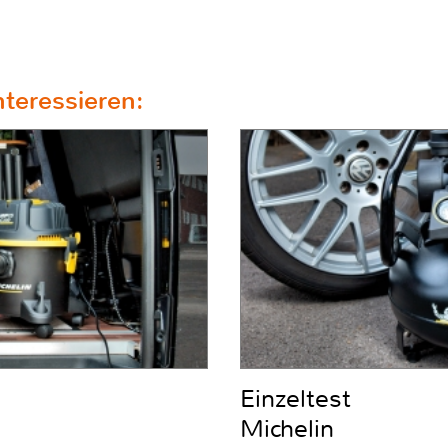
teressieren:
Einzeltest
Michelin