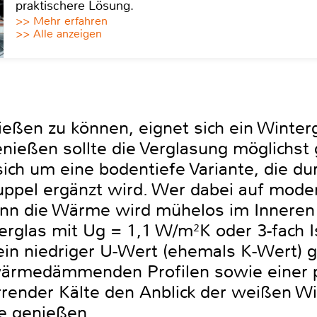
praktischere Lösung.
>> Mehr erfahren
>> Alle anzeigen
eßen zu können, eignet sich ein Winterg
ießen sollte die Verglasung möglichst 
 sich um eine bodentiefe Variante, die d
uppel ergänzt wird. Wer dabei auf mod
denn die Wärme wird mühelos im Inneren
ierglas mit Ug = 1,1 W/m²K oder 3-fach I
in niedriger U-Wert (ehemals K-Wert) 
wärmedämmenden Profilen sowie einer 
rrender Kälte den Anblick der weißen Wi
e genießen.