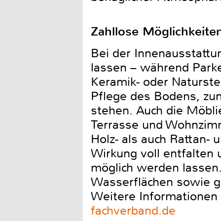
Zahllose Möglichkeite
Bei der Innenausstattu
lassen – während Parke
Keramik- oder Naturstei
Pflege des Bodens, zum
stehen. Auch die Möbli
Terrasse und Wohnzimmer
Holz- als auch Rattan- 
Wirkung voll entfalten
möglich werden lassen.
Wasserflächen sowie g
Weitere Informationen 
fachverband.de