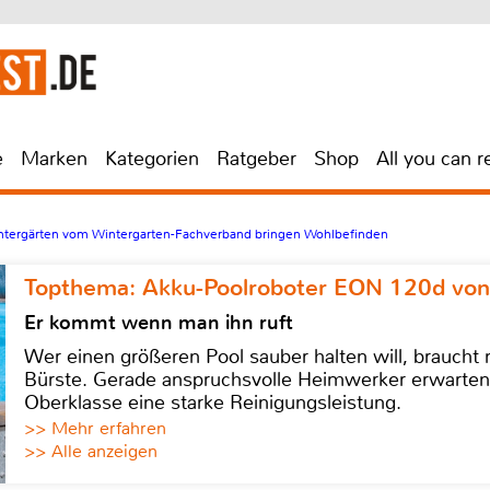
e
Marken
Kategorien
Ratgeber
Shop
All you can r
intergärten vom Wintergarten-Fachverband bringen Wohlbefinden
Topthema: Akku-Poolroboter EON 120d von
Er kommt wenn man ihn ruft
Wer einen größeren Pool sauber halten will, braucht
Bürste. Gerade anspruchsvolle Heimwerker erwarten
Oberklasse eine starke Reinigungsleistung.
>> Mehr erfahren
>> Alle anzeigen