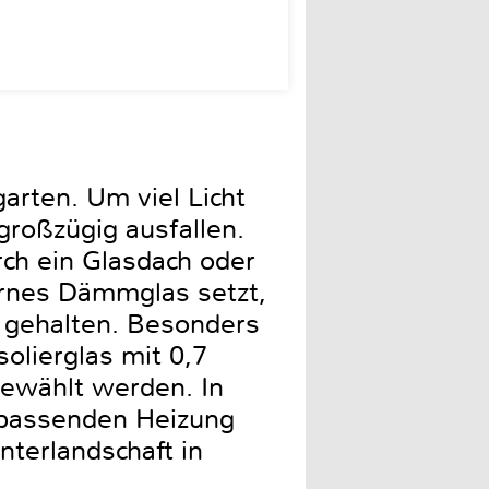
arten. Um viel Licht
großzügig ausfallen.
urch ein Glasdach oder
ernes Dämmglas setzt,
 gehalten. Besonders
solierglas mit 0,7
gewählt werden. In
passenden Heizung
nterlandschaft in