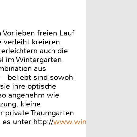
 Vorlieben freien Lauf
verleiht kreieren
erleichtern auch die
el im Wintergarten
ombination aus
 – beliebt sind sowohl
sie ihre optische
s so angenehm wie
zung, kleine
 private Traumgarten.
es unter http://
www.wintergarten-