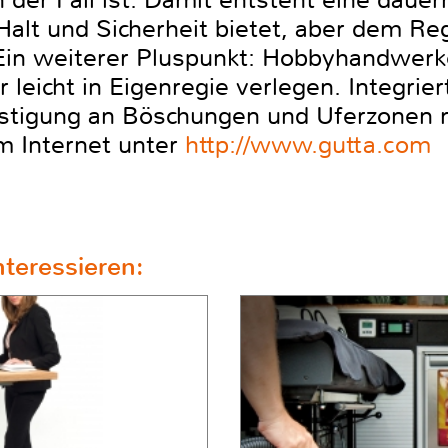
 der Fall ist. Damit entsteht eine dauer
e Halt und Sicherheit bietet, aber dem 
. Ein weiterer Pluspunkt: Hobbyhandwerk
 leicht in Eigenregie verlegen. Integri
stigung an Böschungen und Uferzonen 
im Internet unter
http://www.gutta.com
teressieren: