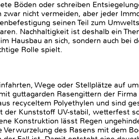
ete Böden oder schreiben Entsiegelunge
h zwar nicht vermeiden, aber jeder Immo
henbefestigung seinen Teil zum Umwelts
aren. Nachhaltigkeit ist deshalb ein Th
eim Hausbau an sich, sondern auch bei 
tige Rolle spielt.
nfahrten, Wege oder Stellplätze auf um
 mit guttagarden Rasengittern der Firma
us recyceltem Polyethylen und sind gesu
t der Kunststoff UV-stabil, wetterfest
ffene Konstruktion lässt Regen ungehinde
re Verwurzelung des Rasens mit dem Bod