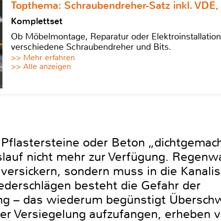
Topthema: Schraubendreher-Satz inkl. VDE,
Komplettset
Ob Möbelmontage, Reparatur oder Elektroinstallatio
verschiedene Schraubendreher und Bits.
>> Mehr erfahren
>> Alle anzeigen
Pflastersteine oder Beton „dichtgemac
slauf nicht mehr zur Verfügung. Regenw
versickern, sondern muss in die Kanalis
ederschlägen besteht die Gefahr der
tung – das wiederum begünstigt Übers
der Versiegelung aufzufangen, erheben