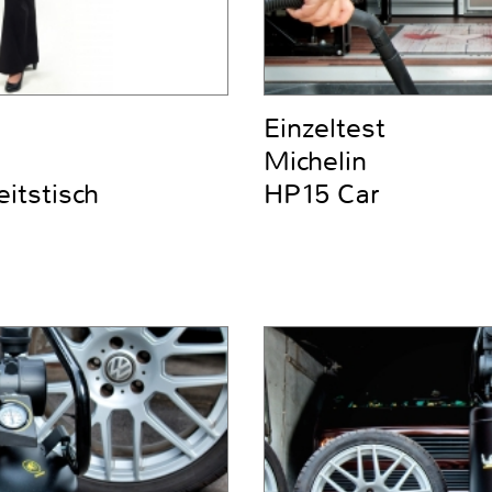
Einzeltest
Michelin
itstisch
HP15 Car