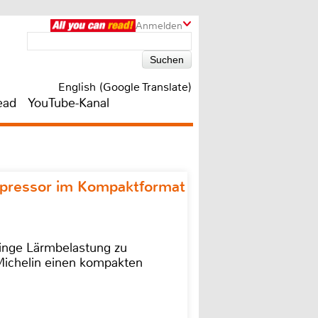
Anmelden
English (Google Translate)
ead
YouTube-Kanal
ompressor im Kompaktformat
ringe Lärmbelastung zu
 Michelin einen kompakten