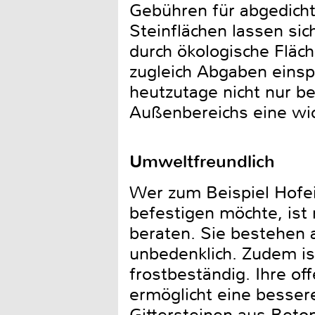
Gebühren für abgedicht
Steinflächen lassen sic
durch ökologische Fläc
zugleich Abgaben einsp
heutzutage nicht nur b
Außenbereichs eine wich
Umweltfreundlich
Wer zum Beispiel Hofei
befestigen möchte, ist
beraten. Sie bestehen a
unbedenklich. Zudem is
frostbeständig. Ihre o
ermöglicht eine besse