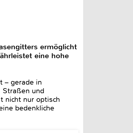
asengitters ermöglicht
hrleistet eine hohe
t – gerade in
, Straßen und
 nicht nur optisch
eine bedenkliche