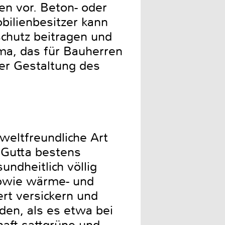
n vor. Beton- oder
bilienbesitzer kann
chutz beitragen und
ema, das für Bauherren
der Gestaltung des
weltfreundliche Art
 Gutta bestens
ndheitlich völlig
 sowie wärme- und
rt versickern und
en, als es etwa bei