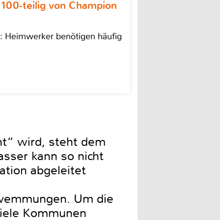
 100-teilig von Champion
n: Heimwerker benötigen häufig
ht“ wird, steht dem
asser kann so nicht
ation abgeleitet
chwemmungen. Um die
 viele Kommunen