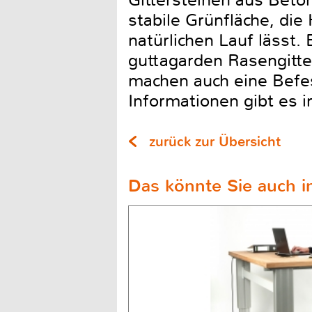
Gittersteinen aus Beton
stabile Grünfläche, di
natürlichen Lauf lässt
guttagarden Rasengitter
machen auch eine Befe
Informationen gibt es 
zurück zur Übersicht
Das könnte Sie auch in