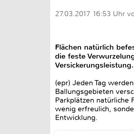
27.03.2017 16:53 Uhr v
Flächen natürlich befe
die feste Verwurzelu
Versickerungsleistung.
(epr) Jeden Tag werden
Ballungsgebieten vers
Parkplätzen natürliche 
wenig erfreulich, sond
Entwicklung.