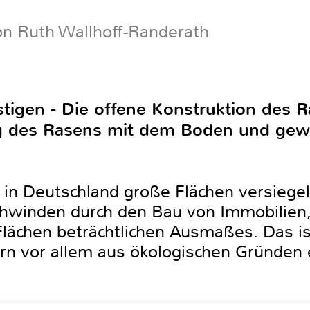
on Ruth Wallhoff-Randerath
stigen - Die offene Konstruktion des R
ng des Rasens mit dem Boden und gewä
 in Deutschland große Flächen versiegel
chwinden durch den Bau von Immobilien
Flächen beträchtlichen Ausmaßes. Das ist
ern vor allem aus ökologischen Gründen 