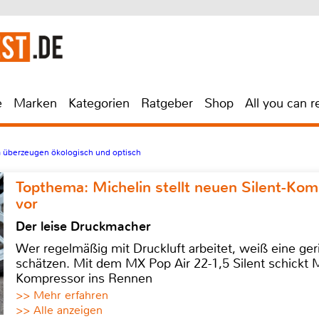
e
Marken
Kategorien
Ratgeber
Shop
All you can r
a überzeugen ökologisch und optisch
Topthema: Michelin stellt neuen Silent-K
vor
Der leise Druckmacher
Wer regelmäßig mit Druckluft arbeitet, weiß eine ge
schätzen. Mit dem MX Pop Air 22-1,5 Silent schickt
Kompressor ins Rennen
>> Mehr erfahren
>> Alle anzeigen