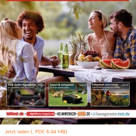
Jetzt laden (, PDF, 6.04 MB)