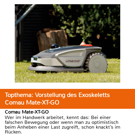
Topthema: Vorstellung des Exoskeletts
Comau Mate-XT-GO
Comau Mate-XT-GO
Wer im Handwerk arbeitet, kennt das: Bei einer
falschen Bewegung oder wenn man zu optimistisch
beim Anheben einer Last zugreift, schon knackt’s im
Rücken.