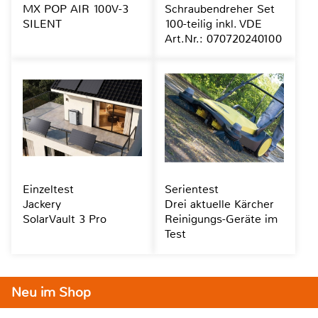
MX POP AIR 100V-3
Schraubendreher Set
SILENT
100-teilig inkl. VDE
Art.Nr.: 070720240100
Einzeltest
Serientest
Jackery
Drei aktuelle Kärcher
SolarVault 3 Pro
Reinigungs-Geräte im
Test
Neu im Shop