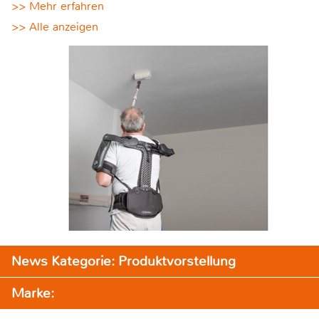
>> Mehr erfahren
>> Alle anzeigen
News Kategorie: Produktvorstellung
Marke: