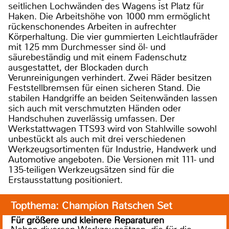
seitlichen Lochwänden des Wagens ist Platz für
Haken. Die Arbeitshöhe von 1000 mm ermöglicht
rückenschonendes Arbeiten in aufrechter
Körperhaltung. Die vier gummierten Leichtlaufräder
mit 125 mm Durchmesser sind öl- und
säurebeständig und mit einem Fadenschutz
ausgestattet, der Blockaden durch
Verunreinigungen verhindert. Zwei Räder besitzen
Feststellbremsen für einen sicheren Stand. Die
stabilen Handgriffe an beiden Seitenwänden lassen
sich auch mit verschmutzten Händen oder
Handschuhen zuverlässig umfassen. Der
Werkstattwagen TTS93 wird von Stahlwille sowohl
unbestückt als auch mit drei verschiedenen
Werkzeugsortimenten für Industrie, Handwerk und
Automotive angeboten. Die Versionen mit 111- und
135-teiligen Werkzeugsätzen sind für die
Erstausstattung positioniert.
Topthema: Champion Ratschen Set
Für größere und kleinere Reparaturen