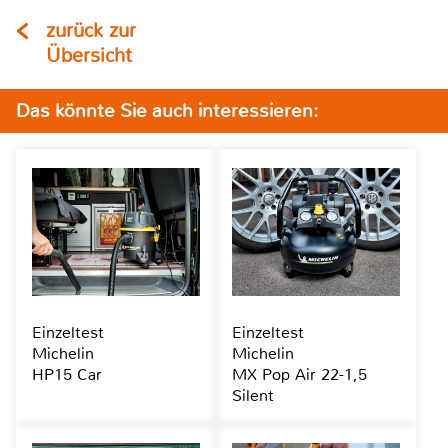
zurück zur
Übersicht
Das könnte Sie auch interessieren:
Einzeltest
Einzeltest
Michelin
Michelin
HP15 Car
MX Pop Air 22-1,5
Silent