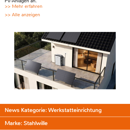
PV-Anlagen an.
>> Mehr erfahren
>> Alle anzeigen
News Kategorie: Werkstatteinrichtung
Marke: Stahlwille