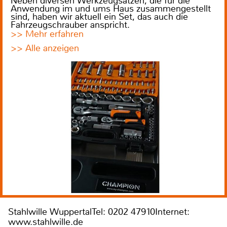
Neben diversen Werkzeugsätzen, die für die
Anwendung im und ums Haus zusammengestellt
sind, haben wir aktuell ein Set, das auch die
Fahrzeugschrauber anspricht.
>> Mehr erfahren
>> Alle anzeigen
Stahlwille WuppertalTel: 0202 47910Internet:
www.stahlwille.de