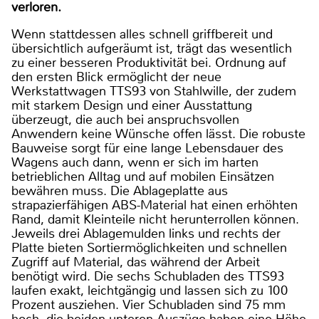
verloren.
Wenn stattdessen alles schnell griffbereit und
übersichtlich aufgeräumt ist, trägt das wesentlich
zu einer besseren Produktivität bei. Ordnung auf
den ersten Blick ermöglicht der neue
Werkstattwagen TTS93 von Stahlwille, der zudem
mit starkem Design und einer Ausstattung
überzeugt, die auch bei anspruchsvollen
Anwendern keine Wünsche offen lässt. Die robuste
Bauweise sorgt für eine lange Lebensdauer des
Wagens auch dann, wenn er sich im harten
betrieblichen Alltag und auf mobilen Einsätzen
bewähren muss. Die Ablageplatte aus
strapazierfähigen ABS-Material hat einen erhöhten
Rand, damit Kleinteile nicht herunterrollen können.
Jeweils drei Ablagemulden links und rechts der
Platte bieten Sortiermöglichkeiten und schnellen
Zugriff auf Material, das während der Arbeit
benötigt wird. Die sechs Schubladen des TTS93
laufen exakt, leichtgängig und lassen sich zu 100
Prozent ausziehen. Vier Schubladen sind 75 mm