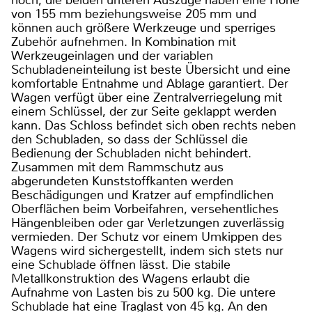
hoch, die beiden unteren Auszüge haben eine Höhe
von 155 mm beziehungsweise 205 mm und
können auch größere Werkzeuge und sperriges
Zubehör aufnehmen. In Kombination mit
Werkzeugeinlagen und der variablen
Schubladeneinteilung ist beste Übersicht und eine
komfortable Entnahme und Ablage garantiert. Der
Wagen verfügt über eine Zentralverriegelung mit
einem Schlüssel, der zur Seite geklappt werden
kann. Das Schloss befindet sich oben rechts neben
den Schubladen, so dass der Schlüssel die
Bedienung der Schubladen nicht behindert.
Zusammen mit dem Rammschutz aus
abgerundeten Kunststoffkanten werden
Beschädigungen und Kratzer auf empfindlichen
Oberflächen beim Vorbeifahren, versehentliches
Hängenbleiben oder gar Verletzungen zuverlässig
vermieden. Der Schutz vor einem Umkippen des
Wagens wird sichergestellt, indem sich stets nur
eine Schublade öffnen lässt. Die stabile
Metallkonstruktion des Wagens erlaubt die
Aufnahme von Lasten bis zu 500 kg. Die untere
Schublade hat eine Traglast von 45 kg. An den