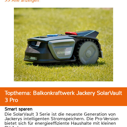
>> Alle anzeigen
Topthema: Balkonkraftwerk Jackery SolarVault
3 Pro
Smart sparen
Die SolarVault 3 Serie ist die neueste Generation von
Jackerys intelligenten Stromspeichern. Die Pro-Version
bietet sich für energieeffiziente Haushalte mit kleinen