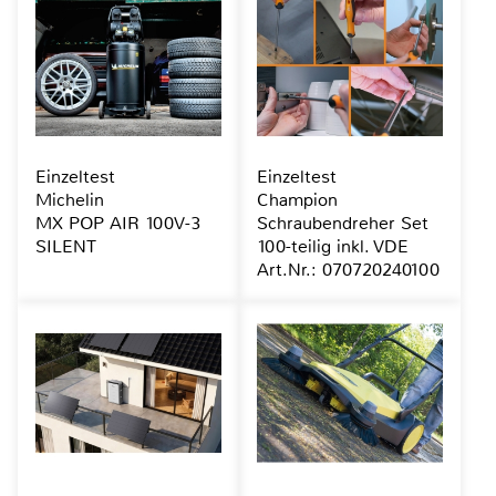
Einzeltest
Einzeltest
Michelin
Champion
MX POP AIR 100V-3
Schraubendreher Set
SILENT
100-teilig inkl. VDE
Art.Nr.: 070720240100