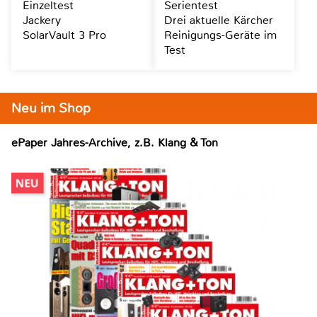
Einzeltest
Serientest
Jackery
Drei aktuelle Kärcher
SolarVault 3 Pro
Reinigungs-Geräte im
Test
Neu im Shop
ePaper Jahres-Archive, z.B. Klang & Ton