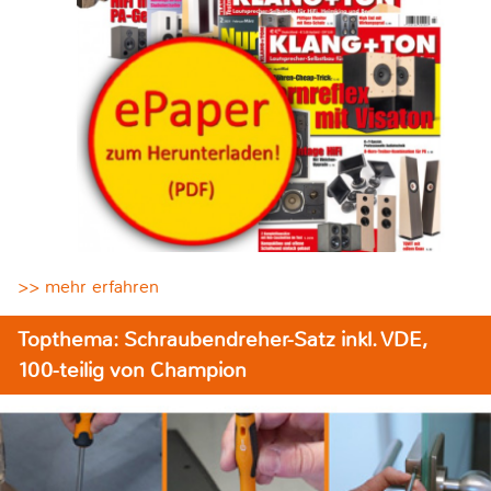
>> mehr erfahren
Topthema: Schraubendreher-Satz inkl. VDE,
100-teilig von Champion