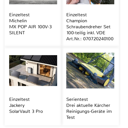
Einzeltest
Einzeltest
Michelin
Champion
MX POP AIR 100V-3
Schraubendreher Set
SILENT
100-teilig inkl. VDE
Art.Nr.: 070720240100
Einzeltest
Serientest
Jackery
Drei aktuelle Kärcher
SolarVault 3 Pro
Reinigungs-Geräte im
Test