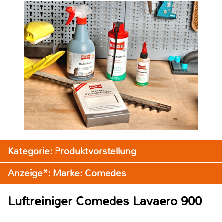
Kategorie: Produktvorstellung
Anzeige*: Marke: Comedes
Luftreiniger Comedes Lavaero 900