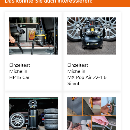
Das könnte Sie auch interessieren:
Einzeltest
Einzeltest
Michelin
Michelin
HP15 Car
MX Pop Air 22-1,5
Silent