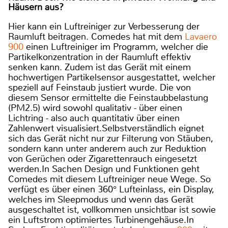
Häusern aus?
Hier kann ein Luftreiniger zur Verbesserung der
Raumluft beitragen. Comedes hat mit dem
Lavaero
900
einen Luftreiniger im Programm, welcher die
Partikelkonzentration in der Raumluft effektiv
senken kann. Zudem ist das Gerät mit einem
hochwertigen Partikelsensor ausgestattet, welcher
speziell auf Feinstaub justiert wurde. Die von
diesem Sensor ermittelte die Feinstaubbelastung
(PM2.5) wird sowohl qualitativ - über einen
Lichtring - also auch quantitativ über einen
Zahlenwert visualisiert.Selbstverständlich eignet
sich das Gerät nicht nur zur Filterung von Stäuben,
sondern kann unter anderem auch zur Reduktion
von Gerüchen oder Zigarettenrauch eingesetzt
werden.In Sachen Design und Funktionen geht
Comedes mit diesem Luftreiniger neue Wege. So
verfügt es über einen 360° Lufteinlass, ein Display,
welches im Sleepmodus und wenn das Gerät
ausgeschaltet ist, vollkommen unsichtbar ist sowie
ein Luftstrom optimiertes Turbinengehäuse.In