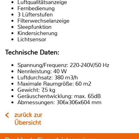
Luftqualitätsanzeige
Fernbedienung
3 Lüfterstufen
Filterwechselanzeige
Sleepfunktion
Kindersicherung
Lichtsensor
Technische Daten:
Spannung/Frequenz: 220-240V/50 Hz
Nennleistung: 40 W
Luftdurchsatz: 380 m3/h
Maximale Raumgröße: 60 m2
Gewicht: 7,5 kg
Geräuschentwicklung: max. 65dB
Abmessungen: 306x306x604 mm
zurück zur
Übersicht