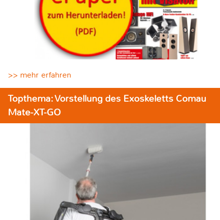
>> mehr erfahren
Topthema: Vorstellung des Exoskeletts Comau
Mate-XT-GO