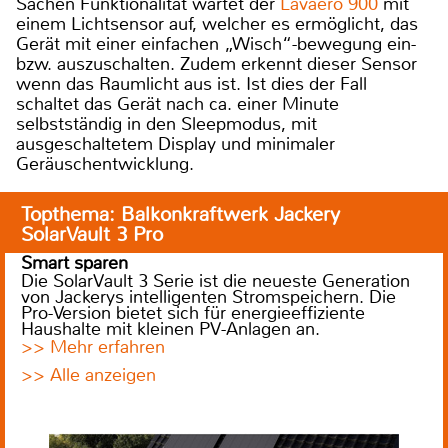
Sachen Funktionalität wartet der
Lavaero 900
mit
einem Lichtsensor auf, welcher es ermöglicht, das
Gerät mit einer einfachen „Wisch“-bewegung ein-
bzw. auszuschalten. Zudem erkennt dieser Sensor
wenn das Raumlicht aus ist. Ist dies der Fall
schaltet das Gerät nach ca. einer Minute
selbstständig in den Sleepmodus, mit
ausgeschaltetem Display und minimaler
Geräuschentwicklung.
Topthema: Balkonkraftwerk Jackery
SolarVault 3 Pro
Smart sparen
Die SolarVault 3 Serie ist die neueste Generation
von Jackerys intelligenten Stromspeichern. Die
Pro-Version bietet sich für energieeffiziente
Haushalte mit kleinen PV-Anlagen an.
>> Mehr erfahren
>> Alle anzeigen