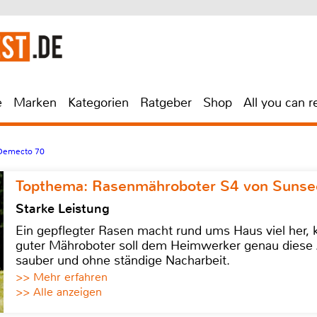
e
Marken
Kategorien
Ratgeber
Shop
All you can r
 Demecto 70
Topthema: Rasenmähroboter S4 von Sunse
Starke Leistung
Ein gepflegter Rasen macht rund ums Haus viel her, ko
guter Mähroboter soll dem Heimwerker genau diese 
sauber und ohne ständige Nacharbeit.
>> Mehr erfahren
>> Alle anzeigen