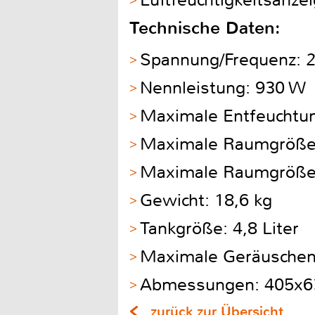
Luftfeuchtigkeitsanze
Technische Daten:
Spannung/Frequenz: 
Nennleistung: 930 W
Maximale Entfeuchtung
Maximale Raumgröße 
Maximale Raumgröße 
Gewicht: 18,6 kg
Tankgröße: 4,8 Liter
Maximale Geräuschen
Abmessungen: 405x
zurück zur Übersicht