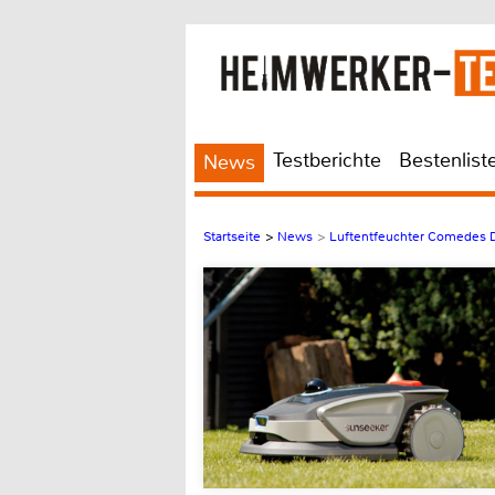
Testberichte
Bestenlist
News
Startseite
>
News
>
Luftentfeuchter Comedes