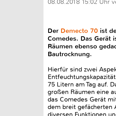
08.08.2018 15:02 Uhr v
Der
Demecto 70
ist d
Comedes. Das Gerät is
Räumen ebenso gedach
Bautrocknung.
Hierfür sind zwei Aspe
Entfeuchtungskapazität
75 Litern am Tag auf. D
großen Räumen eine aus
das Comedes Gerät mit
dem breit gefächerten 
diversen Funktionen un