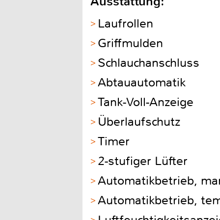
Ausstattung:
Laufrollen
Griffmulden
Schlauchanschluss
Abtauautomatik
Tank-Voll-Anzeige
Überlaufschutz
Timer
2-stufiger Lüfter
Automatikbetrieb, man
Automatikbetrieb, te