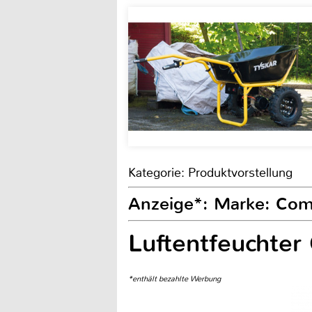
Kategorie: Produktvorstellung
Anzeige*: Marke: Co
Luftentfeuchte
*enthält bezahlte Werbung