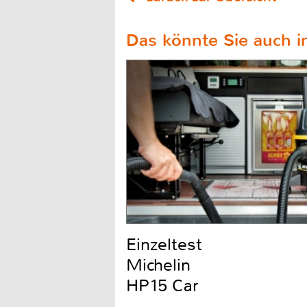
Das könnte Sie auch in
Einzeltest
Michelin
HP15 Car