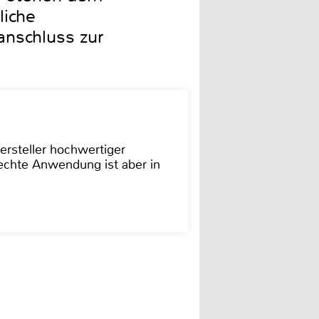
liche
anschluss zur
ersteller hochwertiger
rechte Anwendung ist aber in