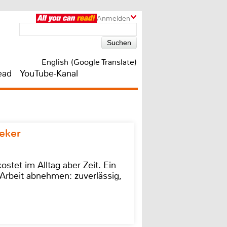
Anmelden
English (Google Translate)
ead
YouTube-Kanal
eker
stet im Alltag aber Zeit. Ein
Arbeit abnehmen: zuverlässig,