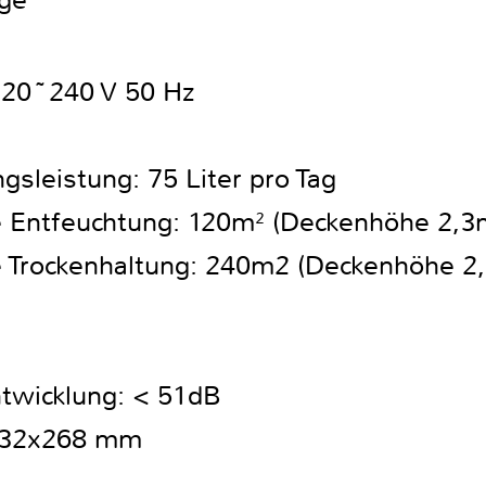
ige
220~240 V 50 Hz
sleistung: 75 Liter pro Tag
Entfeuchtung: 120m² (Deckenhöhe 2,3
Trockenhaltung: 240m2 (Deckenhöhe 2
twicklung: < 51dB
632x268 mm