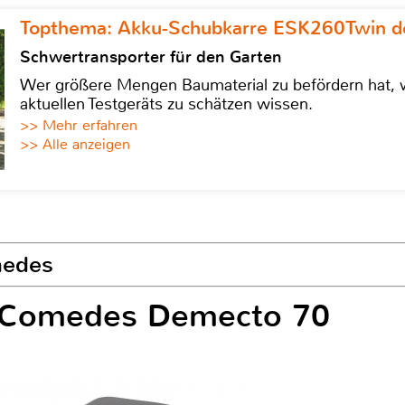
Topthema: Akku-Schubkarre ESK260Twin de
Schwertransporter für den Garten
Wer größere Mengen Baumaterial zu befördern hat, w
aktuellen Testgeräts zu schätzen wissen.
>> Mehr erfahren
>> Alle anzeigen
medes
r Comedes Demecto 70