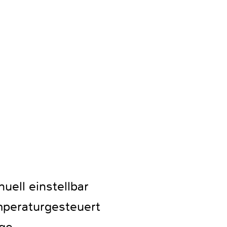
uell einstellbar
mperaturgesteuert