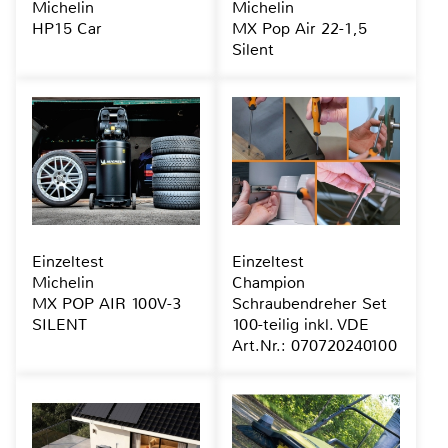
Michelin
Michelin
HP15 Car
MX Pop Air 22-1,5
Silent
Einzeltest
Einzeltest
Michelin
Champion
MX POP AIR 100V-3
Schraubendreher Set
SILENT
100-teilig inkl. VDE
Art.Nr.: 070720240100