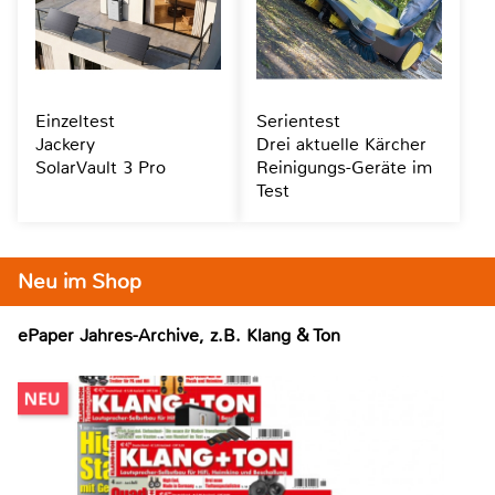
Einzeltest
Serientest
Jackery
Drei aktuelle Kärcher
SolarVault 3 Pro
Reinigungs-Geräte im
Test
Neu im Shop
ePaper Jahres-Archive, z.B. Klang & Ton