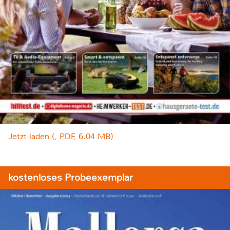
Jetzt laden (, PDF, 6.04 MB)
kostenloses Probeexemplar