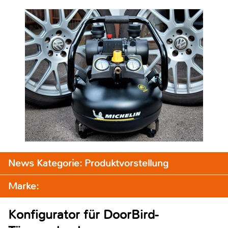
News Kategorie: Produktvorstellung
Marke:
Konfigurator für DoorBird-