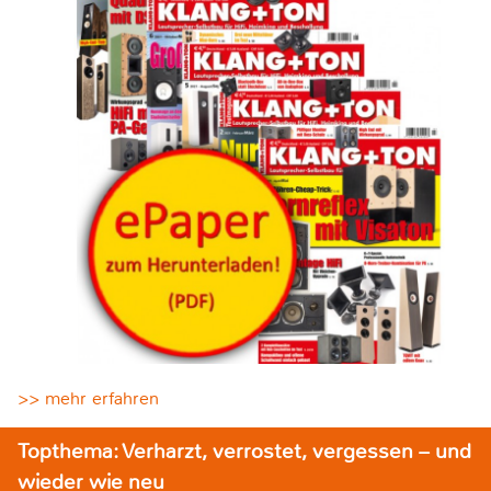
>> mehr erfahren
Topthema: Verharzt, verrostet, vergessen – und
wieder wie neu