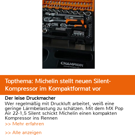
Topthema: Michelin stellt neuen Silent-
Kompressor im Kompaktformat vor
Der leise Druckmacher
Wer regelmäßig mit Druckluft arbeitet, weiß eine
geringe Lärmbelastung zu schätzen. Mit dem MX Pop
Air 22-1,5 Silent schickt Michelin einen kompakten
Kompressor ins Rennen
>> Mehr erfahren
>> Alle anzeigen