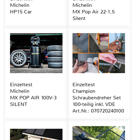
Michelin
Michelin
HP15 Car
MX Pop Air 22-1,5
Silent
Einzeltest
Einzeltest
Michelin
Champion
MX POP AIR 100V-3
Schraubendreher Set
SILENT
100-teilig inkl. VDE
Art.Nr.: 070720240100