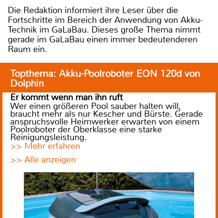
Die Redaktion informiert ihre Leser über die
Fortschritte im Bereich der Anwendung von Akku-
Technik im GaLaBau. Dieses große Thema nimmt
gerade im GaLaBau einen immer bedeutenderen
Raum ein.
Topthema: Akku-Poolroboter EON 120d von
Dolphin
Er kommt wenn man ihn ruft
Wer einen größeren Pool sauber halten will,
braucht mehr als nur Kescher und Bürste. Gerade
anspruchsvolle Heimwerker erwarten von einem
Poolroboter der Oberklasse eine starke
Reinigungsleistung.
>> Mehr erfahren
>> Alle anzeigen