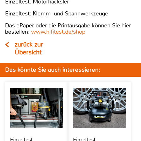
Einzeltest: Motorhäcksler
Einzeltest: Klemm- und Spannwerkzeuge
Das ePaper oder die Printausgabe können Sie hier
bestellen:
www.hifitest.de/shop
zurück zur
Übersicht
Das könnte Sie auch interessieren:
Einzeltest
Einzeltest