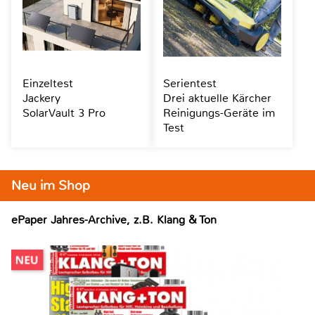
Einzeltest
Serientest
Jackery
Drei aktuelle Kärcher
SolarVault 3 Pro
Reinigungs-Geräte im
Test
Neu im Shop
ePaper Jahres-Archive, z.B. Klang & Ton