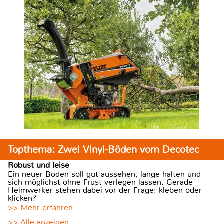
Topthema: Zwei Vinyl-Böden vom Decotec
Robust und leise
Ein neuer Boden soll gut aussehen, lange halten und
sich möglichst ohne Frust verlegen lassen. Gerade
Heimwerker stehen dabei vor der Frage: kleben oder
klicken?
>> Mehr erfahren
>> Alle anzeigen