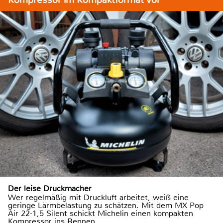
Der leise Druckmacher
Wer regelmäßig mit Druckluft arbeitet, weiß eine
geringe Lärmbelastung zu schätzen. Mit dem MX Pop
Air 22-1,5 Silent schickt Michelin einen kompakten
Kompressor ins Rennen