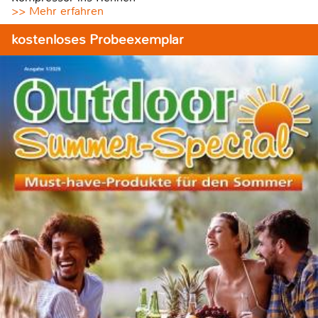
>> Mehr erfahren
kostenloses Probeexemplar