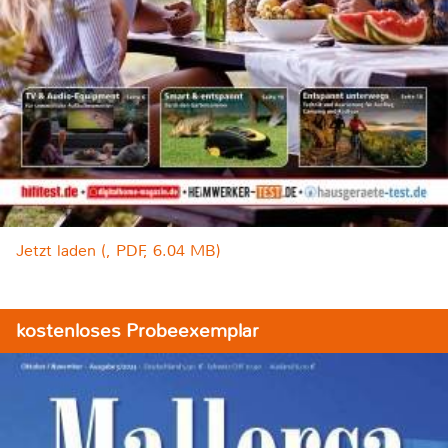
Jetzt laden (, PDF, 6.04 MB)
kostenloses Probeexemplar