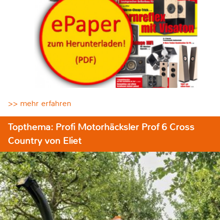
>> mehr erfahren
Topthema: Profi Motorhäcksler Prof 6 Cross
Country von Eliet