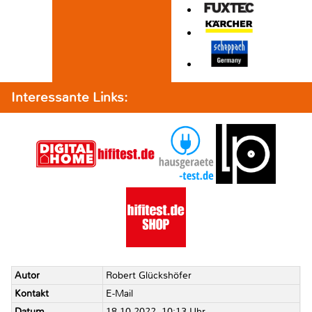
Interessante Links:
Autor
Robert Glückshöfer
Kontakt
E-Mail
Datum
18.10.2022, 10:13 Uhr