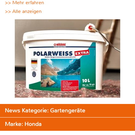
>> Mehr erfahren
>> Alle anzeigen
News Kategorie: Gartengeräte
Marke: Honda