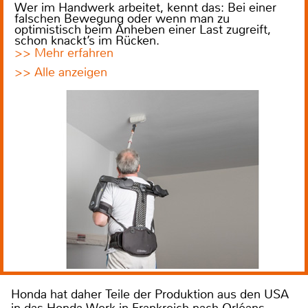
Wer im Handwerk arbeitet, kennt das: Bei einer
falschen Bewegung oder wenn man zu
optimistisch beim Anheben einer Last zugreift,
schon knackt’s im Rücken.
>> Mehr erfahren
>> Alle anzeigen
Honda hat daher Teile der Produktion aus den USA
in das Honda-Werk in Frankreich nach Orléans