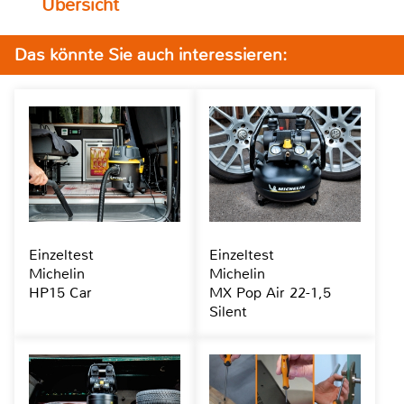
Übersicht
Das könnte Sie auch interessieren:
Einzeltest
Einzeltest
Michelin
Michelin
HP15 Car
MX Pop Air 22-1,5
Silent