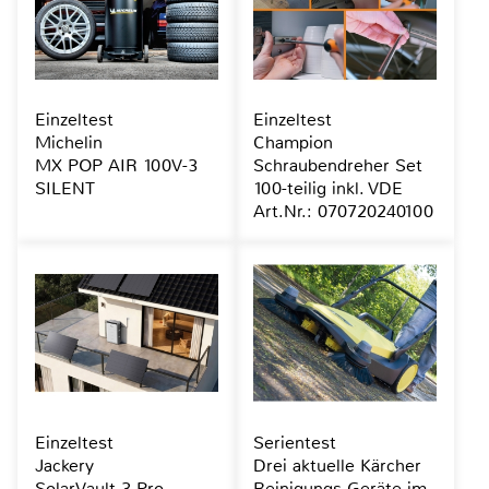
Einzeltest
Einzeltest
Michelin
Champion
MX POP AIR 100V-3
Schraubendreher Set
SILENT
100-teilig inkl. VDE
Art.Nr.: 070720240100
Einzeltest
Serientest
Jackery
Drei aktuelle Kärcher
SolarVault 3 Pro
Reinigungs-Geräte im