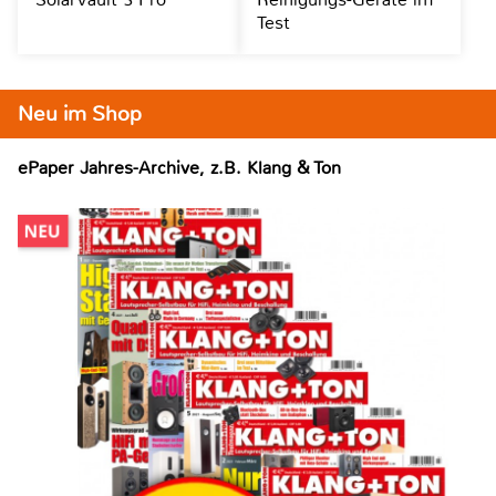
Test
Neu im Shop
ePaper Jahres-Archive, z.B. Klang & Ton