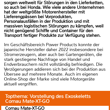
sorgen weltweit für Störungen in den Lieferketten,
so auch bei Honda. Wie viele andere Unternehmen
hat der weltgrößte Motorenhersteller mit
Lieferengpässen bei Vorprodukten,
Personalausfällen in der Produktion und mit
massiven logistischen Störungen zu kämpfen, weil
nicht genügend Schiffe und Container für den
Transport fertiger Produkte zur Verfügung stehen.
Im Geschäftsbereich Power Products konnte der
japanische Hersteller daher 2022 insbesondere bei
Stromerzeugern, aber auch bei Gartengeräten, die
stark gestiegene Nachfrage von Handel und
Endverbrauchern nicht vollständig befriedigen. Die
Verzögerungen addieren sich bei der Produktion aus
Übersee auf mehrere Monate. Auch im eigenen
Online-Shop der Marke sind viele Motorgeräte
aktuell vergriffen.
Topthema: Vorstellung des Exoskeletts
Comau Mate-XT-GO
Comau Mate-XT-GO