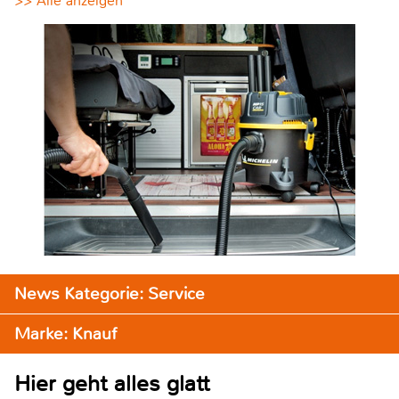
>> Alle anzeigen
News Kategorie: Service
Marke: Knauf
Hier geht alles glatt