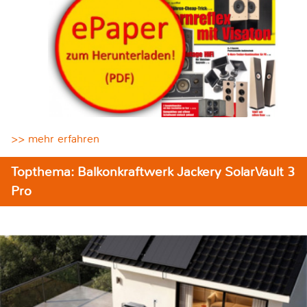
>> mehr erfahren
Topthema: Balkonkraftwerk Jackery SolarVault 3
Pro