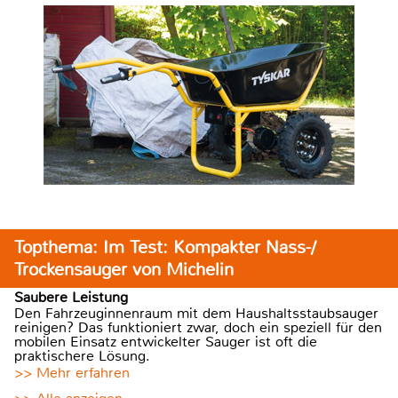
Topthema: Im Test: Kompakter Nass-/
Trockensauger von Michelin
Saubere Leistung
Den Fahrzeuginnenraum mit dem Haushaltsstaubsauger
reinigen? Das funktioniert zwar, doch ein speziell für den
mobilen Einsatz entwickelter Sauger ist oft die
praktischere Lösung.
>> Mehr erfahren