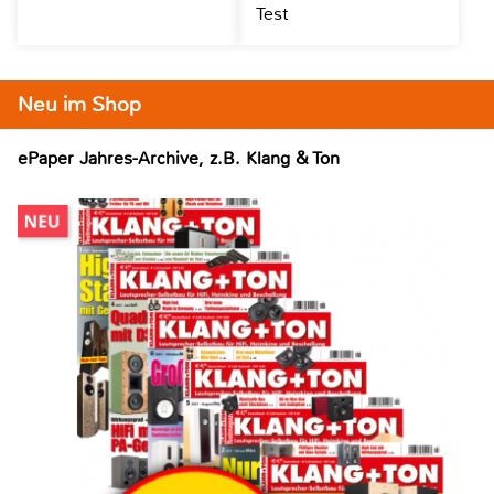
Test
Neu im Shop
ePaper Jahres-Archive, z.B. Klang & Ton