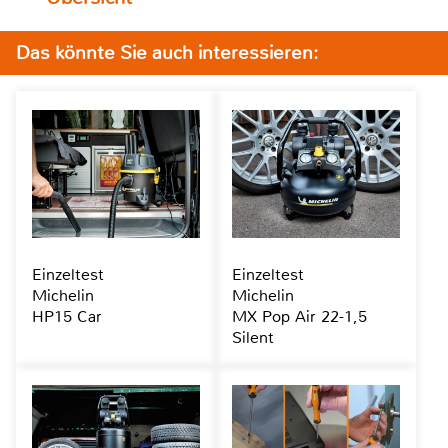
Das könnte Sie auch interessieren:
Einzeltest
Einzeltest
Michelin
Michelin
HP15 Car
MX Pop Air 22-1,5
Silent