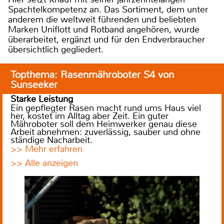
Spachtelkompetenz an. Das Sortiment, dem unter
anderem die weltweit führenden und beliebten
Marken Uniflott und Rotband angehören, wurde
überarbeitet, ergänzt und für den Endverbraucher
übersichtlich gegliedert.
Topthema: Rasenmähroboter S4 von
Sunseeker
Starke Leistung
Ein gepflegter Rasen macht rund ums Haus viel
her, kostet im Alltag aber Zeit. Ein guter
Mähroboter soll dem Heimwerker genau diese
Arbeit abnehmen: zuverlässig, sauber und ohne
ständige Nacharbeit.
>> Mehr erfahren
>> Alle anzeigen