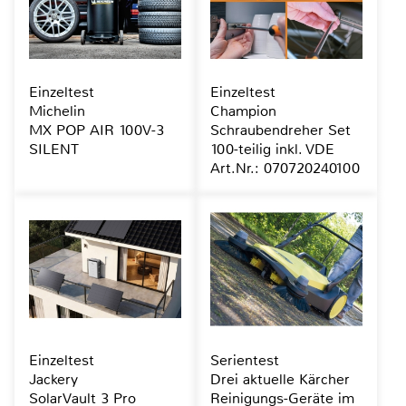
Einzeltest
Einzeltest
Michelin
Champion
MX POP AIR 100V-3
Schraubendreher Set
SILENT
100-teilig inkl. VDE
Art.Nr.: 070720240100
Einzeltest
Serientest
Jackery
Drei aktuelle Kärcher
SolarVault 3 Pro
Reinigungs-Geräte im