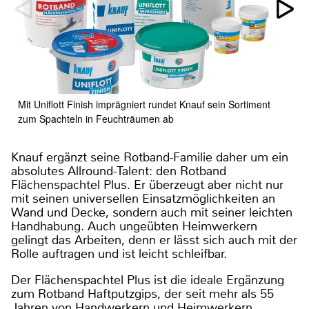
Mit Uniflott Finish imprägniert rundet Knauf sein Sortiment
zum Spachteln in Feuchträumen ab
Knauf ergänzt seine Rotband-Familie daher um ein
absolutes Allround-Talent: den Rotband
Flächenspachtel Plus. Er überzeugt aber nicht nur
mit seinen universellen Einsatzmöglichkeiten an
Wand und Decke, sondern auch mit seiner leichten
Handhabung. Auch ungeübten Heimwerkern
gelingt das Arbeiten, denn er lässt sich auch mit der
Rolle auftragen und ist leicht schleifbar.
Der Flächenspachtel Plus ist die ideale Ergänzung
zum Rotband Haftputzgips, der seit mehr als 55
Jahren von Handwerkern und Heimwerkern