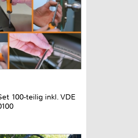
t 100-teilig inkl. VDE
0100