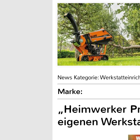
News Kategorie: Werkstatteinric
Marke:
„Heimwerker Pra
eigenen Werksta