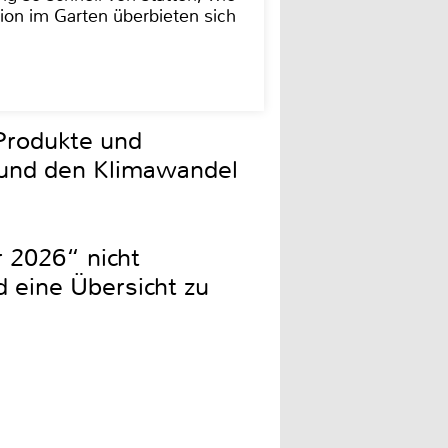
ion im Garten überbieten sich
Produkte und
 und den Klimawandel
r 2026“ nicht
d eine Übersicht zu