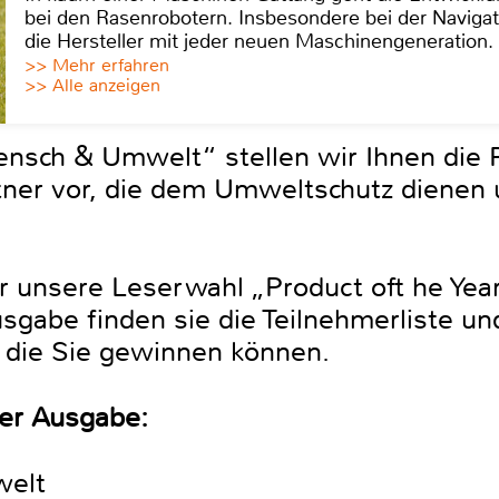
bei den Rasenrobotern. Insbesondere bei der Navigat
die Hersteller mit jeder neuen Maschinengeneration.
>> Mehr erfahren
>> Alle anzeigen
ensch & Umwelt“ stellen wir Ihnen die 
rtner vor, die dem Umweltschutz dienen
ir unsere Leserwahl „Product oft he Yea
sgabe finden sie die Teilnehmerliste un
, die Sie gewinnen können.
ser Ausgabe:
welt