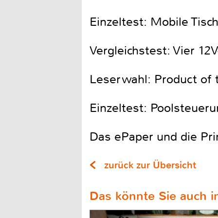
Einzeltest: Mobile Tis
Vergleichstest: Vier 12
Leserwahl: Product of 
Einzeltest: Poolsteuer
Das ePaper und die Pri
zurück zur Übersicht
Das könnte Sie auch in