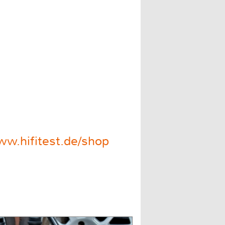
w.hifitest.de/shop