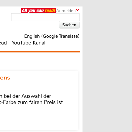
Anmelden
English (Google Translate)
ead
YouTube-Kanal
kens
on bei der Auswahl der
-Farbe zum fairen Preis ist