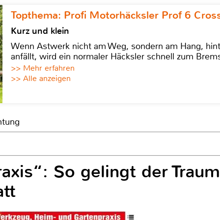
Topthema: Profi Motorhäcksler Prof 6 Cross
Kurz und klein
Wenn Astwerk nicht am Weg, sondern am Hang, hinter 
anfällt, wird ein normaler Häcksler schnell zum Brems
>> Mehr erfahren
>> Alle anzeigen
htung
xis“: So gelingt der Traum
tt