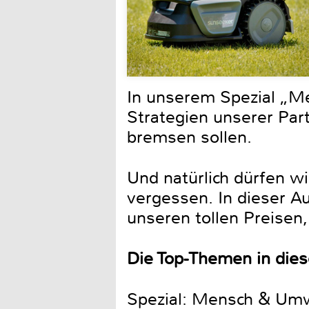
In unserem Spezial „M
Strategien unserer Pa
bremsen sollen.
Und natürlich dürfen w
vergessen. In dieser Au
unseren tollen Preisen
Die Top-Themen in die
Spezial: Mensch & Um