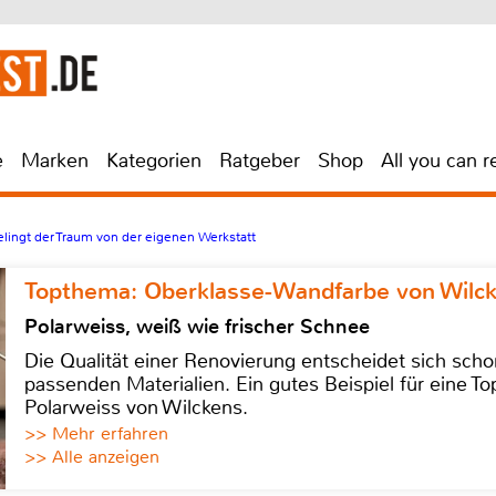
e
Marken
Kategorien
Ratgeber
Shop
All you can r
lingt der Traum von der eigenen Werkstatt
Topthema: Oberklasse-Wandfarbe von Wilc
Polarweiss, weiß wie frischer Schnee
Die Qualität einer Renovierung entscheidet sich sch
passenden Materialien. Ein gutes Beispiel für eine Top
Polarweiss von Wilckens.
>> Mehr erfahren
>> Alle anzeigen