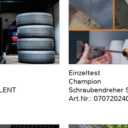
Einzeltest
Champion
ILENT
Schraubendreher Se
Art.Nr.: 07072024