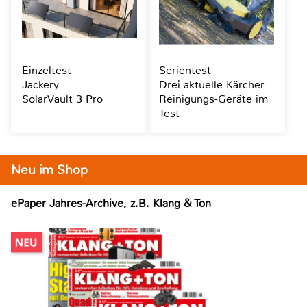
Einzeltest
Serientest
Jackery
Drei aktuelle Kärcher
SolarVault 3 Pro
Reinigungs-Geräte im
Test
Neu im Shop
ePaper Jahres-Archive, z.B. Klang & Ton