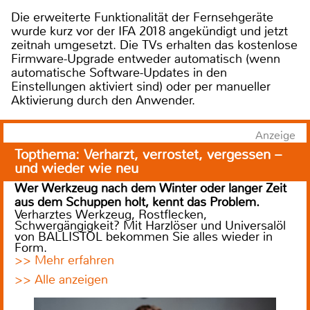
Die erweiterte Funktionalität der Fernsehgeräte
wurde kurz vor der IFA 2018 angekündigt und jetzt
zeitnah umgesetzt. Die TVs erhalten das kostenlose
Firmware-Upgrade entweder automatisch (wenn
automatische Software-Updates in den
Einstellungen aktiviert sind) oder per manueller
Aktivierung durch den Anwender.
Anzeige
Topthema: Verharzt, verrostet, vergessen –
und wieder wie neu
Wer Werkzeug nach dem Winter oder langer Zeit
aus dem Schuppen holt, kennt das Problem.
Verharztes Werkzeug, Rostflecken,
Schwergängigkeit? Mit Harzlöser und Universalöl
von BALLISTOL bekommen Sie alles wieder in
Form.
>> Mehr erfahren
>> Alle anzeigen