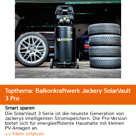
Topthema: Balkonkraftwerk Jackery SolarVault
3 Pro
Smart sparen
Die SolarVault 3 Serie ist die neueste Generation von
Jackerys intelligenten Stromspeichern. Die Pro-Version
bietet sich für energieeffiziente Haushalte mit kleinen
PV-Anlagen an.
>> Mehr erfahren