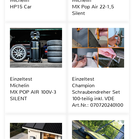
Michelin
Michelin
HP15 Car
MX Pop Air 22-1,5
Silent
Einzeltest
Einzeltest
Michelin
Champion
MX POP AIR 100V-3
Schraubendreher Set
SILENT
100-teilig inkl. VDE
Art.Nr.: 070720240100