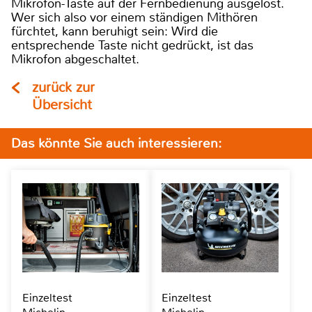
Mikrofon-Taste auf der Fernbedienung ausgelöst.
Wer sich also vor einem ständigen Mithören
fürchtet, kann beruhigt sein: Wird die
entsprechende Taste nicht gedrückt, ist das
Mikrofon abgeschaltet.
zurück zur
Übersicht
Das könnte Sie auch interessieren:
Einzeltest
Einzeltest