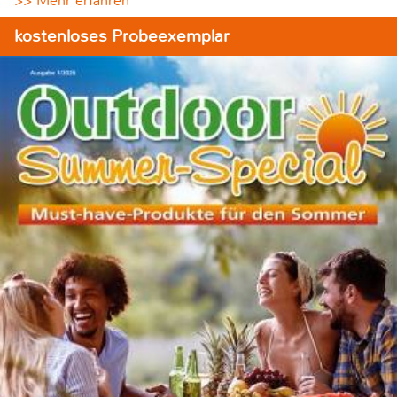
>> Mehr erfahren
kostenloses Probeexemplar