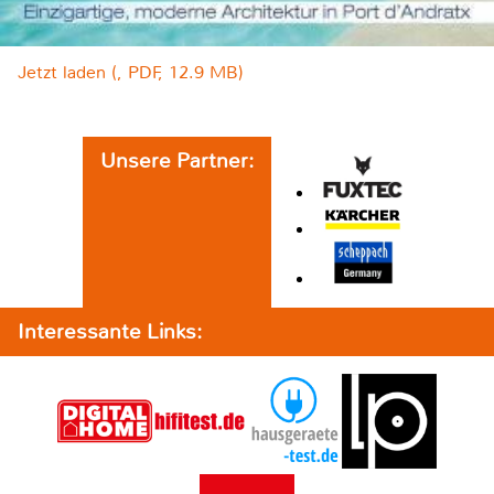
Jetzt laden (, PDF, 12.9 MB)
Unsere Partner:
Interessante Links: