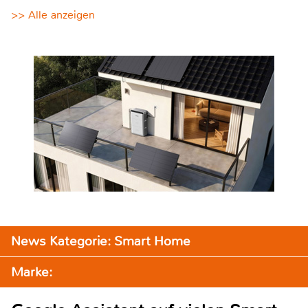
>> Alle anzeigen
News Kategorie: Smart Home
Marke: