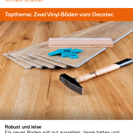
>> mehr erfahren
Topthema: Zwei Vinyl-Böden vom Decotec
Robust und leise
Ein neuer Boden soll gut aussehen, lange halten und