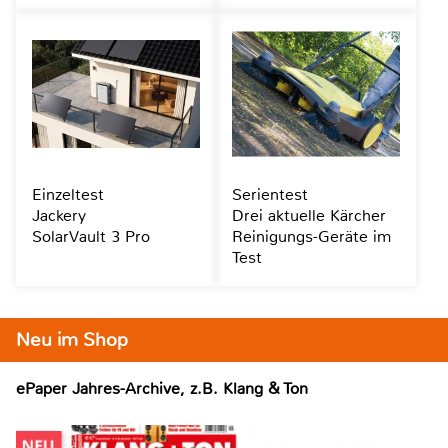
Einzeltest
Serientest
Jackery
Drei aktuelle Kärcher
SolarVault 3 Pro
Reinigungs-Geräte im
Test
Neu im Shop
ePaper Jahres-Archive, z.B. Klang & Ton