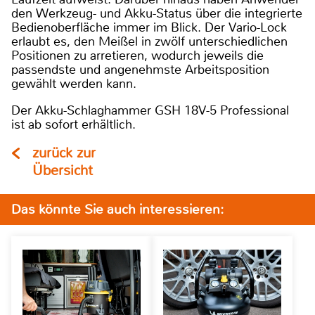
den Werkzeug- und Akku-Status über die integrierte
Bedienoberfläche immer im Blick. Der Vario-Lock
erlaubt es, den Meißel in zwölf unterschiedlichen
Positionen zu arretieren, wodurch jeweils die
passendste und angenehmste Arbeitsposition
gewählt werden kann.
Der Akku-Schlaghammer GSH 18V-5 Professional
ist ab sofort erhältlich.
zurück zur
Übersicht
Das könnte Sie auch interessieren: