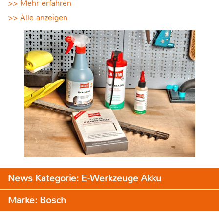
>> Mehr erfahren
>> Alle anzeigen
News Kategorie: E-Werkzeuge Akku
Marke: Bosch