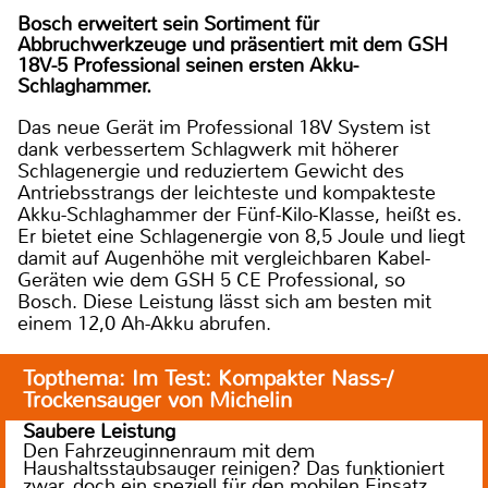
Bosch erweitert sein Sortiment für
Abbruchwerkzeuge und präsentiert mit dem GSH
18V-5 Professional seinen ersten Akku-
Schlaghammer.
Das neue Gerät im Professional 18V System ist
dank verbessertem Schlagwerk mit höherer
Schlagenergie und reduziertem Gewicht des
Antriebsstrangs der leichteste und kompakteste
Akku-Schlaghammer der Fünf-Kilo-Klasse, heißt es.
Er bietet eine Schlagenergie von 8,5 Joule und liegt
damit auf Augenhöhe mit vergleichbaren Kabel-
Geräten wie dem GSH 5 CE Professional, so
Bosch. Diese Leistung lässt sich am besten mit
einem 12,0 Ah-Akku abrufen.
Topthema: Im Test: Kompakter Nass-/
Trockensauger von Michelin
Saubere Leistung
Den Fahrzeuginnenraum mit dem
Haushaltsstaubsauger reinigen? Das funktioniert
zwar, doch ein speziell für den mobilen Einsatz