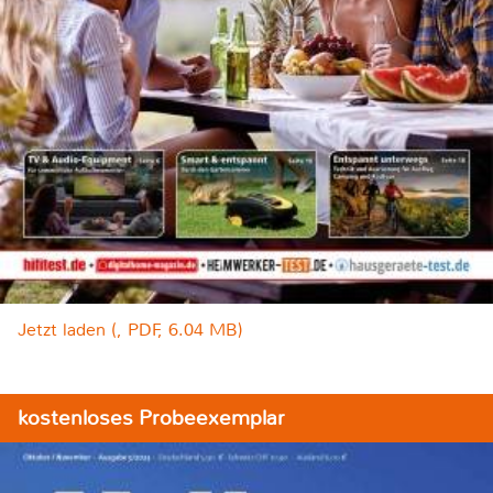
Jetzt laden (, PDF, 6.04 MB)
kostenloses Probeexemplar