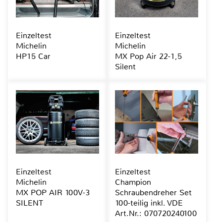
Einzeltest
Einzeltest
Michelin
Michelin
HP15 Car
MX Pop Air 22-1,5
Silent
Einzeltest
Einzeltest
Michelin
Champion
MX POP AIR 100V-3
Schraubendreher Set
SILENT
100-teilig inkl. VDE
Art.Nr.: 070720240100