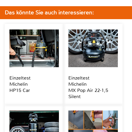
Das könnte Sie auch interessieren:
Einzeltest
Einzeltest
Michelin
Michelin
HP15 Car
MX Pop Air 22-1,5
Silent