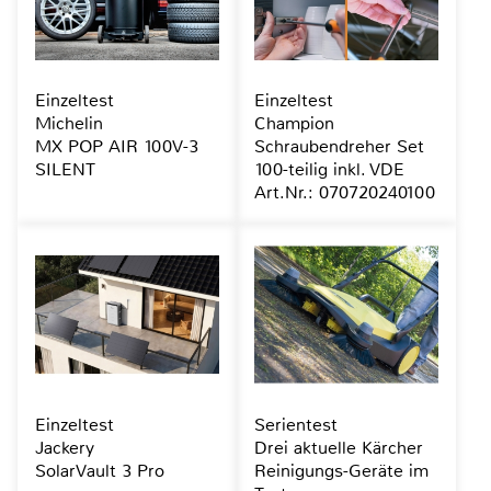
Einzeltest
Einzeltest
Michelin
Champion
MX POP AIR 100V-3
Schraubendreher Set
SILENT
100-teilig inkl. VDE
Art.Nr.: 070720240100
Einzeltest
Serientest
Jackery
Drei aktuelle Kärcher
SolarVault 3 Pro
Reinigungs-Geräte im