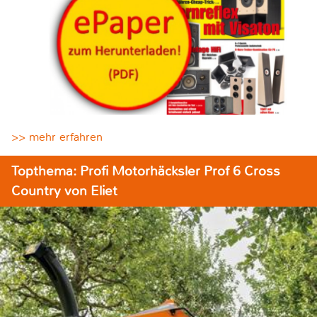
>> mehr erfahren
Topthema: Profi Motorhäcksler Prof 6 Cross
Country von Eliet