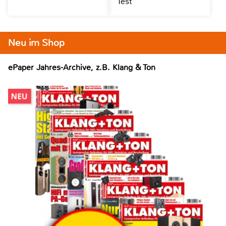
Test
Neu im Shop
ePaper Jahres-Archive, z.B. Klang & Ton