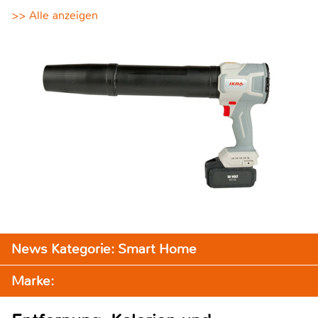
>> Alle anzeigen
News Kategorie: Smart Home
Marke: