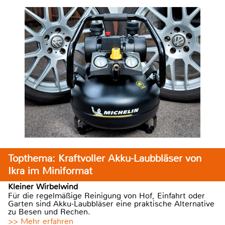
Topthema: Kraftvoller Akku-Laubbläser von
Ikra im Miniformat
Kleiner Wirbelwind
Für die regelmäßige Reinigung von Hof, Einfahrt oder
Garten sind Akku-Laubbläser eine praktische Alternative
zu Besen und Rechen.
>> Mehr erfahren