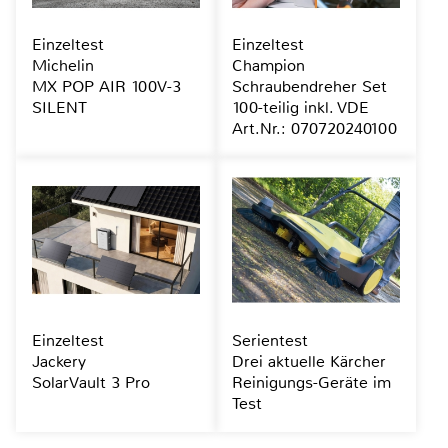
Einzeltest
Einzeltest
Michelin
Champion
MX POP AIR 100V-3
Schraubendreher Set
SILENT
100-teilig inkl. VDE
Art.Nr.: 070720240100
Einzeltest
Serientest
Jackery
Drei aktuelle Kärcher
SolarVault 3 Pro
Reinigungs-Geräte im
Test