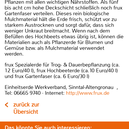
Pflanzen mit allen wichtigen Nährstoffen. Als fünf
bis acht cm hohe Deckschicht schließlich noch frux
Gartenfaser verteilen. Dieses rein biologische
Mulchmaterial hält die Erde frisch, schützt vor zu
starkem Austrocknen und sorgt dafür, dass sich
weniger Unkraut breitmacht. Wenn nach dem
Befüllen des Hochbeets etwas übrig ist, können die
Materialien auch als Pflanzerde für Blumen und
Gemüse bzw. als Mulchmaterial verwendet
werden.
frux Spezialerde für Trog- & Dauerbepflanzung (ca.
12 Euro/40 l), frux Hochbeeterde (ca.10 Euro/40 l)
und frux Gartenfaser (ca. 6 Euro/30 l)
Einheitserde Werkverband, Sinntal-Altengronau ,
Tel: 06665 9740 · Internet:
http://www.frux.de
zurück zur
Übersicht
Das könnte Sie auch interessieren: