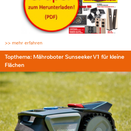
>> mehr erfahren
Topthema: Mähroboter Sunseeker V1 für kleine
Flächen