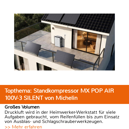
Topthema: Standkompressor MX POP AIR
100V-3 SILENT von Michelin
Großes Volumen
Druckluft wird in der Heimwerker-Werkstatt für viele
Aufgaben gebraucht, vom Reifenfüllen bis zum Einsatz
von Ausblas- und Schlagschrauberwerkzeugen.
>> Mehr erfahren