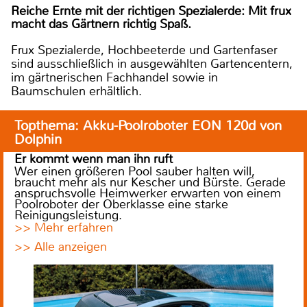
Reiche Ernte mit der richtigen Spezialerde: Mit frux
macht das Gärtnern richtig Spaß.
Frux Spezialerde, Hochbeeterde und Gartenfaser
sind ausschließlich in ausgewählten Gartencentern,
im gärtnerischen Fachhandel sowie in
Baumschulen erhältlich.
Topthema: Akku-Poolroboter EON 120d von
Dolphin
Er kommt wenn man ihn ruft
Wer einen größeren Pool sauber halten will,
braucht mehr als nur Kescher und Bürste. Gerade
anspruchsvolle Heimwerker erwarten von einem
Poolroboter der Oberklasse eine starke
Reinigungsleistung.
>> Mehr erfahren
>> Alle anzeigen