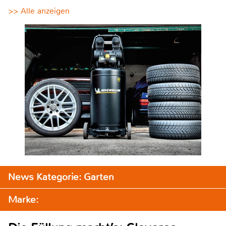
>> Alle anzeigen
News Kategorie: Garten
Marke: