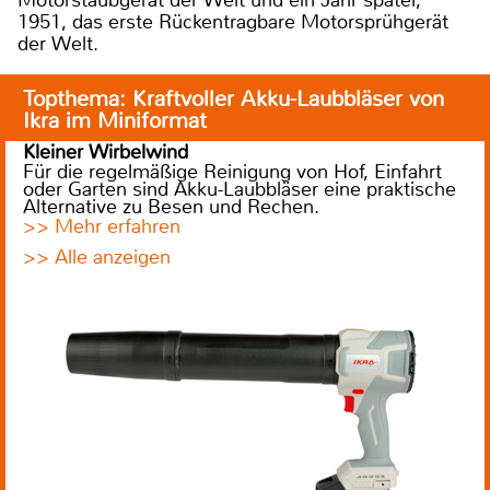
1951, das erste Rückentragbare Motorsprühgerät
der Welt.
Topthema: Kraftvoller Akku-Laubbläser von
Ikra im Miniformat
Kleiner Wirbelwind
Für die regelmäßige Reinigung von Hof, Einfahrt
oder Garten sind Akku-Laubbläser eine praktische
Alternative zu Besen und Rechen.
>> Mehr erfahren
>> Alle anzeigen