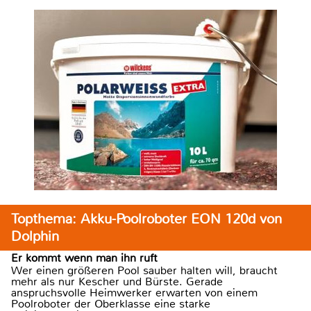
Topthema: Akku-Poolroboter EON 120d von
Dolphin
Er kommt wenn man ihn ruft
Wer einen größeren Pool sauber halten will, braucht
mehr als nur Kescher und Bürste. Gerade
anspruchsvolle Heimwerker erwarten von einem
Poolroboter der Oberklasse eine starke