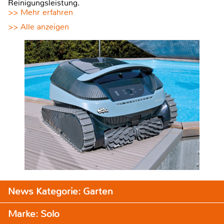
Reinigungsleistung.
>> Mehr erfahren
>> Alle anzeigen
News Kategorie: Garten
Marke: Solo