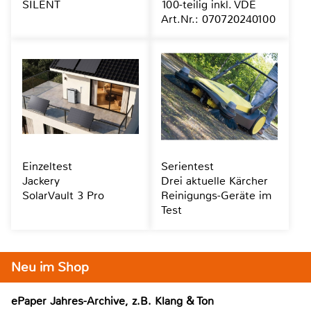
SILENT
100-teilig inkl. VDE
Art.Nr.: 070720240100
Einzeltest
Serientest
Jackery
Drei aktuelle Kärcher
SolarVault 3 Pro
Reinigungs-Geräte im
Test
Neu im Shop
ePaper Jahres-Archive, z.B. Klang & Ton