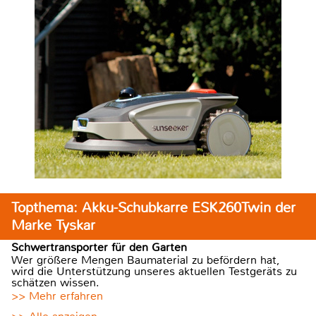
Topthema: Akku-Schubkarre ESK260Twin der
Marke Tyskar
Schwertransporter für den Garten
Wer größere Mengen Baumaterial zu befördern hat,
wird die Unterstützung unseres aktuellen Testgeräts zu
schätzen wissen.
>> Mehr erfahren