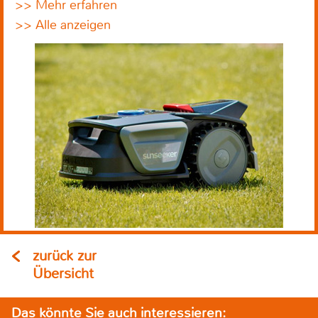
>> Mehr erfahren
>> Alle anzeigen
zurück zur
Übersicht
Das könnte Sie auch interessieren: