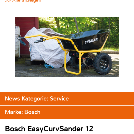
>> Alle anzeigen
News Kategorie: Service
Marke: Bosch
Bosch EasyCurvSander 12