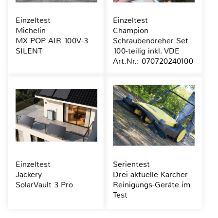
Einzeltest
Einzeltest
Michelin
Champion
MX POP AIR 100V-3
Schraubendreher Set
SILENT
100-teilig inkl. VDE
Art.Nr.: 070720240100
Einzeltest
Serientest
Jackery
Drei aktuelle Kärcher
SolarVault 3 Pro
Reinigungs-Geräte im
Test