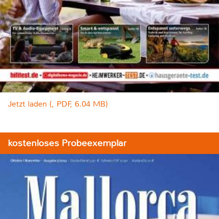
Jetzt laden (, PDF, 6.04 MB)
kostenloses Probeexemplar