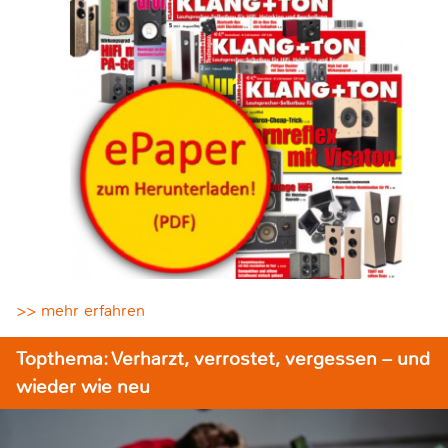
>> mehr erfahren
Topthema: Verharzt, verrostet, vergessen – und
wieder wie neu