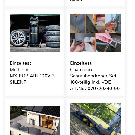
Einzeltest
Einzeltest
Michelin
Champion
MX POP AIR 100V-3
Schraubendreher Set
SILENT
100-teilig inkl. VDE
Art.Nr.: 070720240100