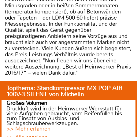
Minusgraden oder in heißen Sommermonaten
(temperatur-kompensiert), ob auf Betonwänden
oder Tapeten – der LDM 500-60 liefert präzise
Messergebnisse. In der Funktionalität und der
Qualität spielt das Gerät gegenüber
preisgünstigeren Anbietern seine Vorzüge aus und
braucht sich auch vor angestammten Marken nicht
zu verstecken. Viele Kunden äußern sich begeistert,
das Preis-Leistungs-Verhältnis wurde bereits
ausgezeichnet. "Nun freuen wir uns über eine
weitere Auszeichnung: „Best of Heimwerker Praxis
2016/17“ – vielen Dank dafür."
Topthema: Standkompressor MX POP AIR
100V-3 SILENT von Michelin
Großes Volumen
Druckluft wird in der Heimwerker-Werkstatt für
viele Aufgaben gebraucht, vom Reifenfüllen bis
zum Einsatz von Ausblas- und
Schlagschrauberwerkzeugen.
>> Mehr erfahren