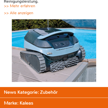
Reinigungsleistung.
>> Mehr erfahren
>> Alle anzeigen
News Kategorie: Zubehör
Marke: Kaleas