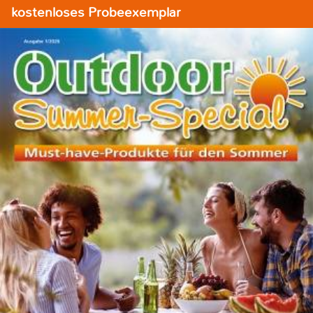
kostenloses Probeexemplar