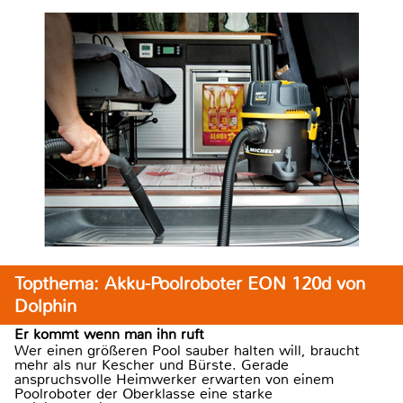
Topthema: Akku-Poolroboter EON 120d von
Dolphin
Er kommt wenn man ihn ruft
Wer einen größeren Pool sauber halten will, braucht
mehr als nur Kescher und Bürste. Gerade
anspruchsvolle Heimwerker erwarten von einem
Poolroboter der Oberklasse eine starke