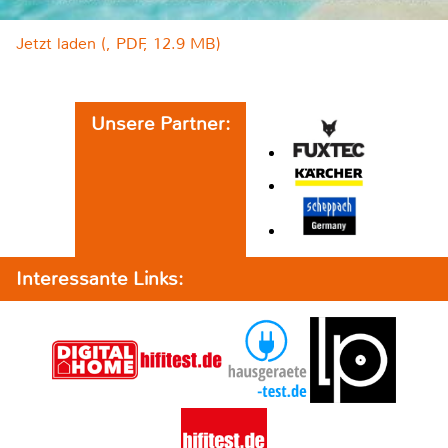
Jetzt laden (, PDF, 12.9 MB)
Unsere Partner:
Interessante Links: