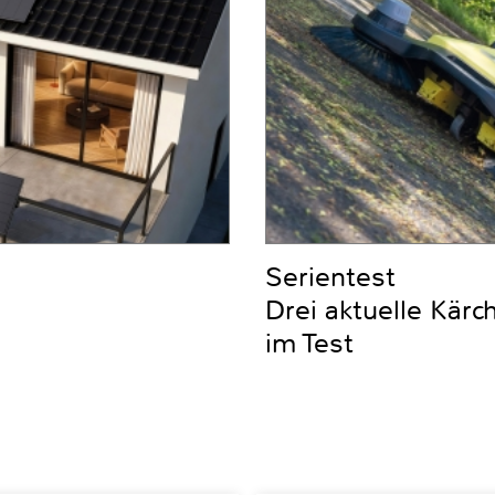
Serientest
Drei aktuelle Kär
im Test