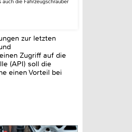
as auch die Fahrzeugschrauber
ungen zur letzten
 und
einen Zugriff auf die
e (API) soll die
e einen Vorteil bei