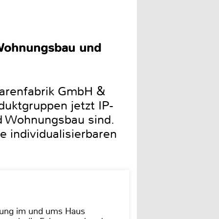
r Wohnungsbau und
arenfabrik GmbH &
duktgruppen jetzt IP-
nd Wohnungsbau sind.
e individualisierbaren
dung im und ums Haus