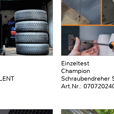
Einzeltest
Champion
ILENT
Schraubendreher Se
Art.Nr.: 07072024