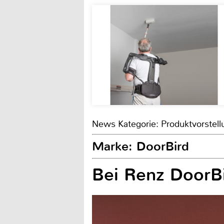
News Kategorie: Produktvorstell
Marke: DoorBird
Bei Renz DoorBi