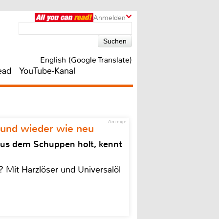
Anmelden
English (Google Translate)
ead
YouTube-Kanal
Anzeige
 und wieder wie neu
aus dem Schuppen holt, kennt
 Mit Harzlöser und Universalöl