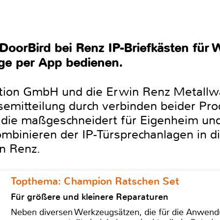
 DoorBird bei Renz IP-Briefkästen fü
ge per App bedienen.
tion GmbH und die Erwin Renz Metallw
semitteilung durch verbinden beider Pro
, die maßgeschneidert für Eigenheim u
mbinieren der IP-Türsprechanlagen in di
n Renz.
Topthema: Champion Ratschen Set
Für größere und kleinere Reparaturen
Neben diversen Werkzeugsätzen, die für die Anwen