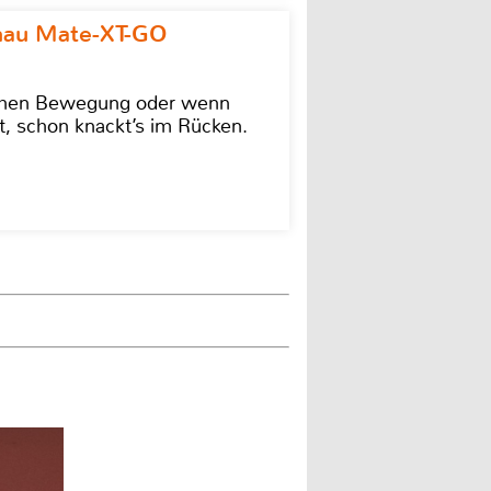
omau Mate-XT-GO
lschen Bewegung oder wenn
t, schon knackt’s im Rücken.