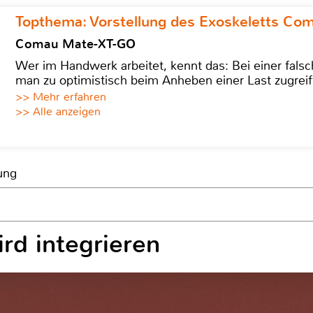
Topthema: Vorstellung des Exoskeletts C
Comau Mate-XT-GO
Wer im Handwerk arbeitet, kennt das: Bei einer fa
man zu optimistisch beim Anheben einer Last zugreif
>> Mehr erfahren
>> Alle anzeigen
ung
rd integrieren