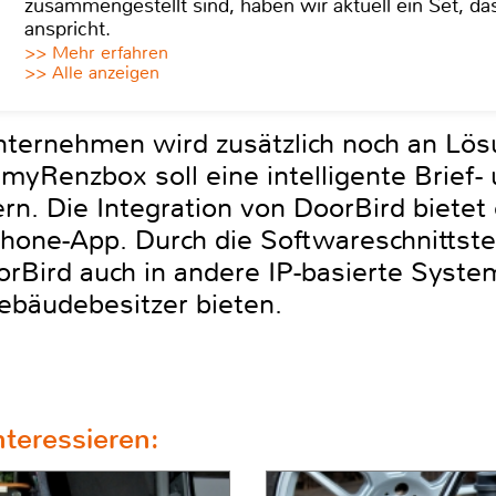
zusammengestellt sind, haben wir aktuell ein Set, d
anspricht.
>> Mehr erfahren
>> Alle anzeigen
ternehmen wird zusätzlich noch an Lös
 myRenzbox soll eine intelligente Brief-
rn. Die Integration von DoorBird bietet 
one-App. Durch die Softwareschnittstell
orBird auch in andere IP-basierte System
ebäudebesitzer bieten.
teressieren: