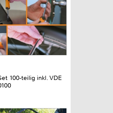
t 100-teilig inkl. VDE
0100