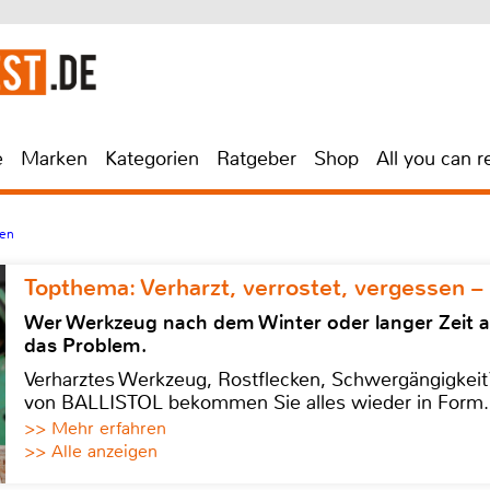
e
Marken
Kategorien
Ratgeber
Shop
All you can r
ren
Topthema: Verharzt, verrostet, vergessen –
Wer Werkzeug nach dem Winter oder langer Zeit 
das Problem.
Verharztes Werkzeug, Rostflecken, Schwergängigkeit?
von BALLISTOL bekommen Sie alles wieder in Form.
>> Mehr erfahren
>> Alle anzeigen