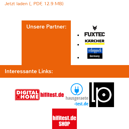
Jetzt laden (, PDF, 12.9 MB)
Unsere Partner:
Interessante Links: