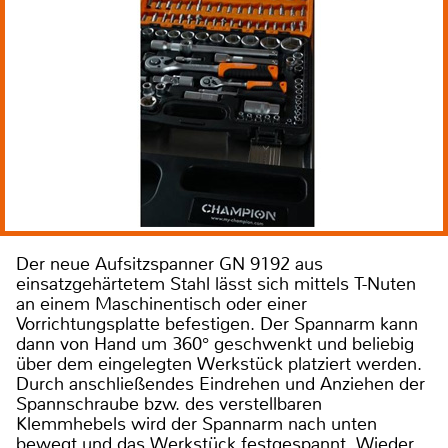
Der neue Aufsitzspanner GN 9192 aus
einsatzgehärtetem Stahl lässt sich mittels T-Nuten
an einem Maschinentisch oder einer
Vorrichtungsplatte befestigen. Der Spannarm kann
dann von Hand um 360° geschwenkt und beliebig
über dem eingelegten Werkstück platziert werden.
Durch anschließendes Eindrehen und Anziehen der
Spannschraube bzw. des verstellbaren
Klemmhebels wird der Spannarm nach unten
bewegt und das Werkstück festgespannt. Wieder