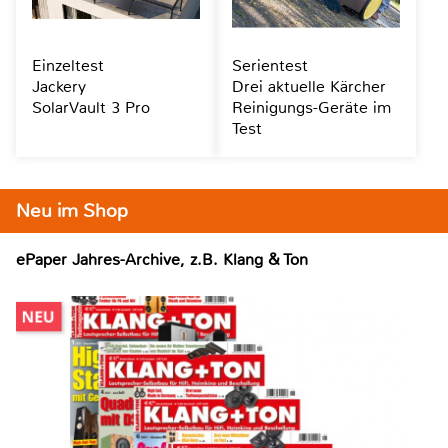
Einzeltest
Serientest
Jackery
Drei aktuelle Kärcher
SolarVault 3 Pro
Reinigungs-Geräte im
Test
Neu im Shop
ePaper Jahres-Archive, z.B. Klang & Ton