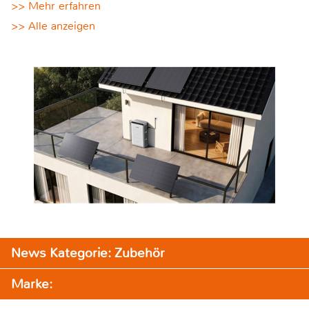
>> Mehr erfahren
>> Alle anzeigen
News Kategorie: Zubehör
Marke: