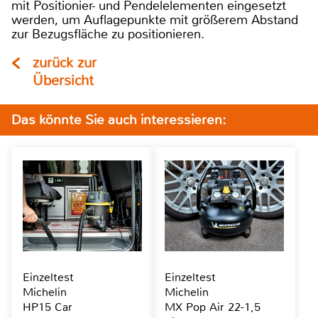
mit Positionier- und Pendelelementen eingesetzt
werden, um Auflagepunkte mit größerem Abstand
zur Bezugsfläche zu positionieren.
zurück zur
Übersicht
Das könnte Sie auch interessieren:
Einzeltest
Einzeltest
Michelin
Michelin
HP15 Car
MX Pop Air 22-1,5