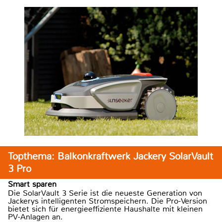
Topthema: Balkonkraftwerk Jackery SolarVault
3 Pro
Smart sparen
Die SolarVault 3 Serie ist die neueste Generation von
Jackerys intelligenten Stromspeichern. Die Pro-Version
bietet sich für energieeffiziente Haushalte mit kleinen
PV-Anlagen an.