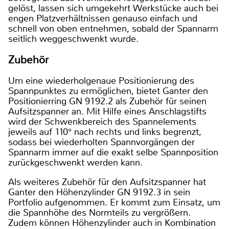
gelöst, lassen sich umgekehrt Werkstücke auch bei
engen Platzverhältnissen genauso einfach und
schnell von oben entnehmen, sobald der Spannarm
seitlich weggeschwenkt wurde.
Zubehör
Um eine wiederholgenaue Positionierung des
Spannpunktes zu ermöglichen, bietet Ganter den
Positionierring GN 9192.2 als Zubehör für seinen
Aufsitzspanner an. Mit Hilfe eines Anschlagstifts
wird der Schwenkbereich des Spannelements
jeweils auf 110° nach rechts und links begrenzt,
sodass bei wiederholten Spannvorgängen der
Spannarm immer auf die exakt selbe Spannposition
zurückgeschwenkt werden kann.
Als weiteres Zubehör für den Aufsitzspanner hat
Ganter den Höhenzylinder GN 9192.3 in sein
Portfolio aufgenommen. Er kommt zum Einsatz, um
die Spannhöhe des Normteils zu vergrößern.
Zudem können Höhenzylinder auch in Kombination