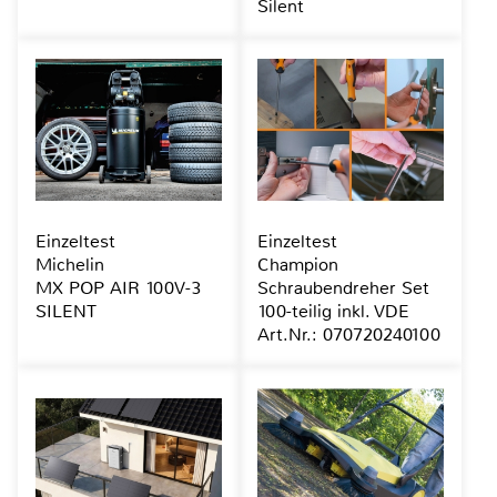
Silent
Einzeltest
Einzeltest
Michelin
Champion
MX POP AIR 100V-3
Schraubendreher Set
SILENT
100-teilig inkl. VDE
Art.Nr.: 070720240100