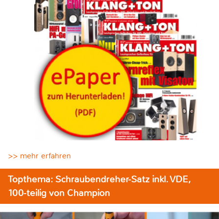
>> mehr erfahren
Topthema: Schraubendreher-Satz inkl. VDE,
100-teilig von Champion