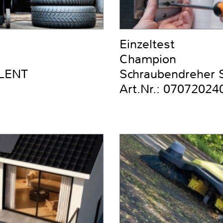
Einzeltest
Champion
ILENT
Schraubendreher Se
Art.Nr.: 07072024