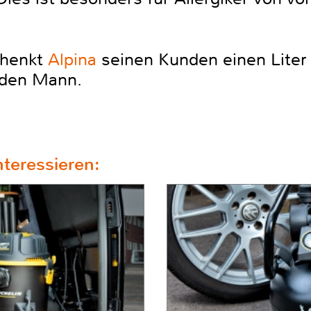
chenkt
Alpina
seinen Kunden einen Liter 
n den Mann.
teressieren: