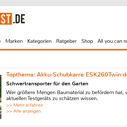
e
Marken
Kategorien
Ratgeber
Shop
All you can r
Topthema: Akku-Schubkarre ESK260Twin de
Schwertransporter für den Garten
Wer größere Mengen Baumaterial zu befördern hat, w
aktuellen Testgeräts zu schätzen wissen.
>> Mehr erfahren
>> Alle anzeigen