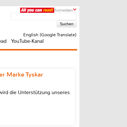
Anmelden
English (Google Translate)
ead
YouTube-Kanal
r Marke Tyskar
ird die Unterstützung unseres