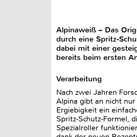
Alpinaweiß – Das Orig
durch eine Spritz-Sch
dabei mit einer gestei
bereits beim ersten Ans
Verarbeitung
Nach zwei Jahren Fors
Alpina gibt an nicht nu
Ergiebigkeit ein einfac
Spritz-Schutz-Formel, d
Spezialroller funktioni
dank der neuen Rezeptu