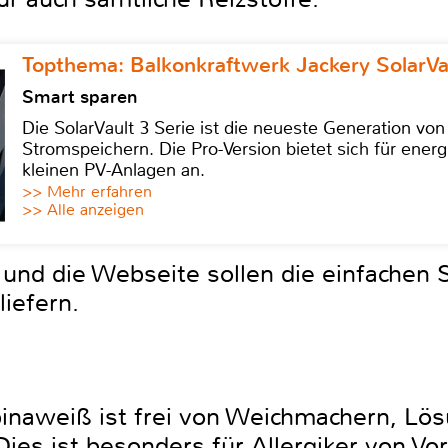
Topthema: Balkonkraftwerk Jackery SolarVa
Smart sparen
Die SolarVault 3 Serie ist die neueste Generation von
Stromspeichern. Die Pro-Version bietet sich für energ
kleinen PV-Anlagen an.
>> Mehr erfahren
>> Alle anzeigen
und die Webseite sollen die einfachen S
iefern.
inaweiß ist frei von Weichmachern, Lö
ies ist besonders für Allergiker von Vor