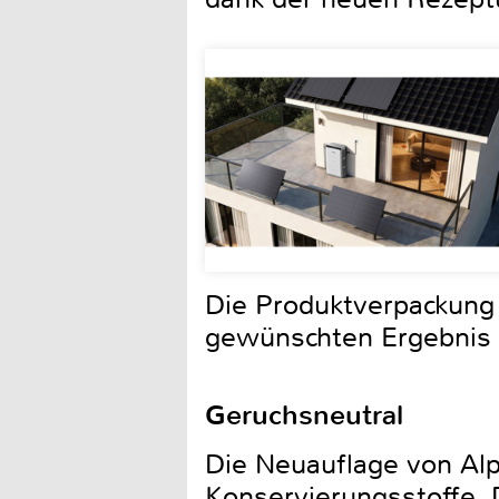
Die Produktverpackung 
gewünschten Ergebnis l
Geruchsneutral
Die Neuauflage von Alp
Konservierungsstoffe. D