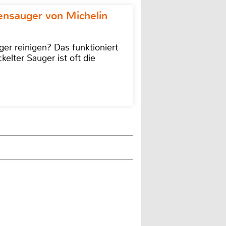
ensauger von Michelin
r reinigen? Das funktioniert
kelter Sauger ist oft die