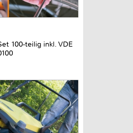
t 100-teilig inkl. VDE
0100