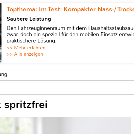
Topthema: Im Test: Kompakter Nass-/ Trock
Saubere Leistung
Den Fahrzeuginnenraum mit dem Haushaltsstaubsauge
zwar, doch ein speziell für den mobilen Einsatz entwic
praktischere Lösung.
>> Mehr erfahren
>> Alle anzeigen
ung
)
 spritzfrei