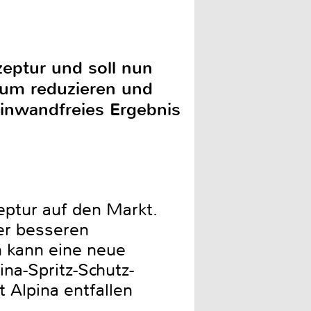
eptur und soll nun
mum reduzieren und
einwandfreies Ergebnis
ptur auf den Markt.
der besseren
ch kann eine neue
ina-Spritz-Schutz-
t Alpina entfallen