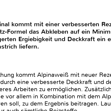
inal kommt mit einer verbesserten Rez
utz-Formel das Abkleben auf ein Mini
gerten Ergiebigkeit und Deckkraft ein 
trich liefern.
chung kommt Alpinaweiß mit neuer Reze
r durch eine verbesserte Deckkraft und 
heres Arbeiten zu ermöglichen. Zusätzli
ie vor allem in Kombination mit dem Alp
eren soll, zu dem Ergebnis beitragen. Lau
r auch sämtliche Reizstoffe.