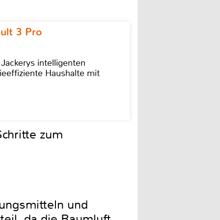
ult 3 Pro
 Jackerys intelligenten
ieeffiziente Haushalte mit
chritte zum
sungsmitteln und
teil, da die Raumluft