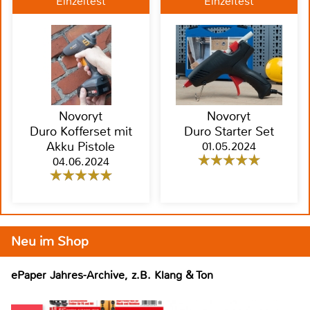
Einzeltest
Einzeltest
Novoryt
Novoryt
Duro Kofferset mit
Duro Starter Set
Akku Pistole
01.05.2024
04.06.2024
Neu im Shop
ePaper Jahres-Archive, z.B. Klang & Ton