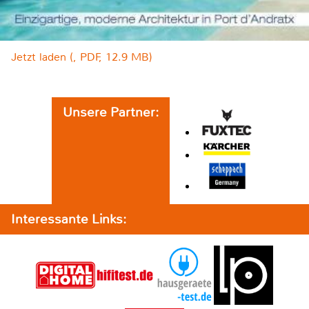
Jetzt laden (, PDF, 12.9 MB)
Unsere Partner:
Interessante Links: