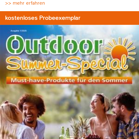
>> mehr erfahren
kostenloses Probeexemplar