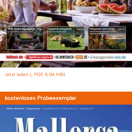
Jetzt laden (, PDF, 6.04 MB)
kostenloses Probeexemplar